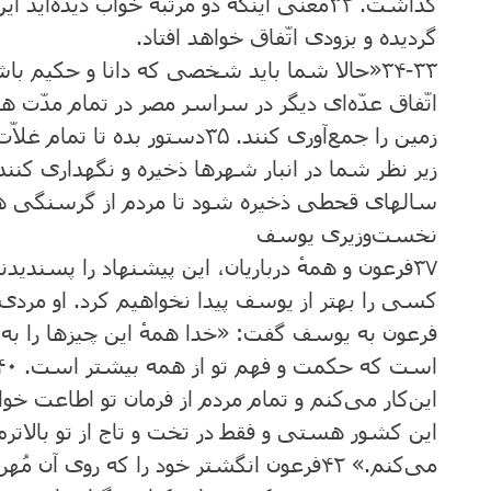
گذاشت‌.
۳۲
معنی اینکه ‌دو مرتبه‌ خواب ‌دیده‌اید این
گردیده‌ و بزودی اتّفاق ‌خواهد افتاد.
۳۳‏-۳۴
«حالا شما باید شخصی که‌ دانا و حکیم‌ باشد، 
‌اتّفاق‌ عدّه‌ای دیگر در سراسر مصر در تمام ‌مدّت 
‌زمین‌ را جمع‌آوری کنند.
۳۵
دستور بده ‌تا تمام ‌غلاّت
زیر نظر شما در انبار شهرها ذخیره‌ و نگهداری کنند
سالهای قحطی ذخیره‌ شود تا مردم ‌از گرسنگی ه
‌نخست‌‌وزیری یوسف
۳۷
فرعون‌ و همهٔ درباریان‌، این ‌پیشنهاد را پسندیدن
کسی را بهتر از یوسف‌ پیدا نخواهیم ‌کرد. او مردی
فرعون ‌به‌ یوسف‌ گفت‌: «خدا همهٔ این ‌چیزها را به‌
است که ‌حکمت‌ و فهم‌ تو از همه‌ بیشتر است‌.
۴۰
این‌کار می‌کنم ‌و تمام‌ مردم‌ از فرمان ‌تو اطاعت ‌خو
این ‌کشور هستی و فقط ‌در تخت ‌و تاج ‌از تو بالاترم
می‌کنم‌.»
۴۲
فرعون ‌انگشتر خود را که ‌روی آن‌ مُه