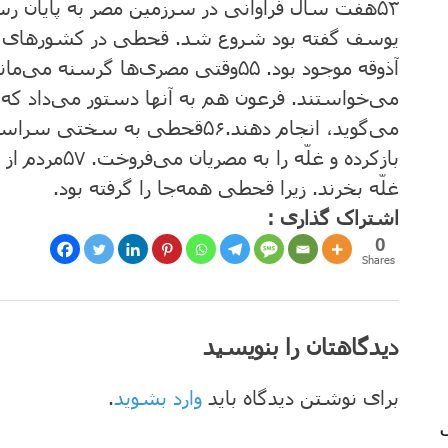
۵۳
هفت‌ سال ‌فراوانی در سرزمین ‌مصر به‌ پایان ‌ر
یوسف‌ گفته ‌بود شروع ‌شد. قحطی در کشورهای دی
آذوقه ‌موجود بود.
۵۵
وقتی مصری‌ها گرسنه‌ می‌ماندند
می‌خواستند. فرعون ‌هم ‌به ‌آنها دستور می‌داد که ‌ن
می‌گوید، انجام ‌دهند.
۵۶
قحطی به‌ سختی سراسر مصر
بازکرده ‌و غلّه‌ را به‌ مصریان‌ می‌فروخت‌.
۵۷
مردم ‌از
‌غلّه‌ بخرند. زیرا قحطی همه‌جا را گرفته‌ بود.
اشتراک گذاری :
0
Shares
دیدگاهتان را بنویسید
برای نوشتن دیدگاه باید
وارد بشوید
.