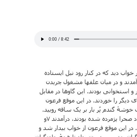
خواب ‌دید که‌ در کنار رود نیل‌ ایستاده‌
‌ آمدند و در میان‌ علفها مشغول‌ چریدن
و استخوانی بودند. این‌ گاوها در مقابل‌
ی دیگر را خوردند. در این موقع فرعون
خوشهٔ گندم پُر بار بر یک‌ ساقه‌ رویید.
اد صحرا پژمرده ‌شده‌ بودند، درآمدند
۷
و
در این ‌موقع ‌فرعون‌ از خواب ‌بیدار شد و
گران ‌بود. پس‌ دستور داد تا همهٔ جادوگران