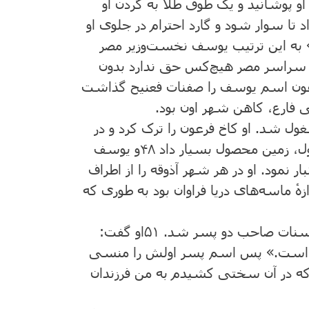
 پوشانید و یک ‌طوق ‌طلا به ‌گردن‌ او
د تا سوار شود و گارد احترام ‌در جلوی او
.» به ‌این ‌ترتیب ‌یوسف ‌نخست‌وزیر مصر
در سراسر مصر هیچ‌کس‌ حق‌ ندارد بدون
ن‌ اسم ‌یوسف ‌را صفنات ‌فعنیح گذاشت‌
 فارع‌، کاهن ‌شهر اون ‌بود.
 ‌شد. او کاخ فرعون‌ را ترک‌ کرد و در
ل‌، زمین ‌محصول ‌بسیار داد
۴۸
و یوسف
 نمود. او در هر شهر آذوقه‌ را از اطراف‌
ندازهٔ ماسه‌های دریا فراوان ‌بود به طوری که
اسنات‌ صاحب‌ دو پسر شد.
۵۱
او گفت‌:
رده ‌است‌.» پس ‌اسم‌ پسر اولش‌ را منسی
‌در آن‌ سختی کشیدم‌ به‌ من ‌فرزندان‌