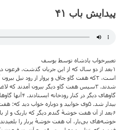
پیدایش باب ۴۱
تعبیرخواب ‌پادشاه‌ توسط یوسف
۱
بعد از دو سال ‌که ‌از این‌ جریان‌ گذشت‌، فرعون ‌در 
است‌،
۲
که ‌هفت‌ گاو چاق ‌و پروار از رود نیل‌ بیرون
‌شدند.
۳
سپس‌ هفت‌ گاو دیگر بیرون ‌آمدند که ‌لاغر 
گاوهای دیگر در کنار رودخانه ‌ایستادند.
۴
آنها گاوها
بیدار شد.
۵
وی خوابید و دوباره خواب‌ دید که‌: هفت ‌
۶
بعد از آن ‌هفت ‌خوشهٔ گندم ‌دیگر که باریک ‌و از ب
خوشه‌های بی‌بار، آن ‌هفت‌ خوشهٔ پربار را بلعیدند. 
فهمید که ‌خواب‌ دیده‌ است‌.
۸
صبح‌ آن‌ روز فرعون ‌ن