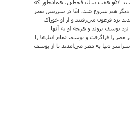
سید
۵۴
و هفت‌ سال ‌قحطی‌، همان‌طور که‌
گر هم ‌شروع ‌شد، امّا در سرزمین‌ مصر
 نزد فرعون‌ می‌رفتند و از او خوراک‌
زد یوسف ‌بروند و هرچه‌ او به آنها
 را فراگرفت‌ و یوسف‌ تمام ‌انبارها را
 سراسر دنیا به‌ مصر می‌آمدند تا از یوسف