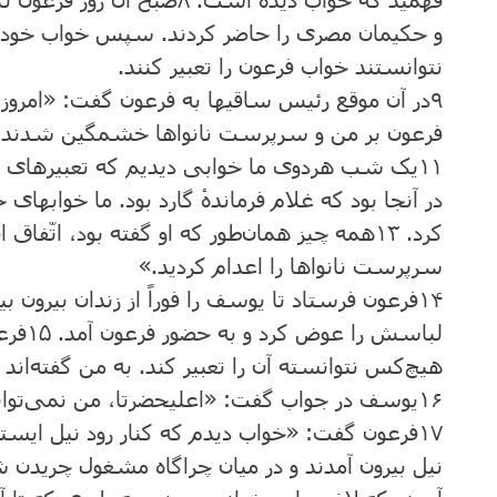
‌و حکیمان ‌مصری را حاضر کردند. سپس ‌خواب‌ خود را
‌نتوانستند خواب ‌فرعون ‌را تعبیر کنند.
۹
در آن ‌موقع ‌رئیس ‌ساقیها به ‌فرعون‌ گفت‌: «امرو
فرعون‌ بر من‌ و سرپرست‌ نانواها خشمگین‌ شدند و ما 
۱۱
یک‌ شب‌ هردوی ما خوابی دیدیم که‌ تعبیرهای
‌در آنجا بود که ‌غلام‌ فرماندهٔ گارد بود. ما خوابهای خو
کرد.
۱۳
همه ‌چیز همان‌طور که‌ او گفته‌ بود، اتّفاق 
سرپرست ‌نانواها را اعدام کردید.»
۱۴
فرعون ‌فرستاد تا یوسف ‌را فوراً از زندان ‌بیرون‌ 
لباسش ‌را عوض‌ کرد و به ‌حضور فرعون‌ آمد.
۱۵
فرعو
‌هیچ‌کس‌ نتوانسته‌ آن ‌را تعبیر کند. به ‌من‌ گفته‌اند
۱۶
یوسف‌ در جواب‌ گفت: «اعلیحضرتا، من ‌نمی‌توانم‌
۱۷
فرعون‌ گفت‌: «خواب‌ دیدم‌ که‌ کنار رود نیل‌ ایستاد
نیل ‌بیرون ‌آمدند و در میان‌ چراگاه‌ مشغول ‌چریدن‌