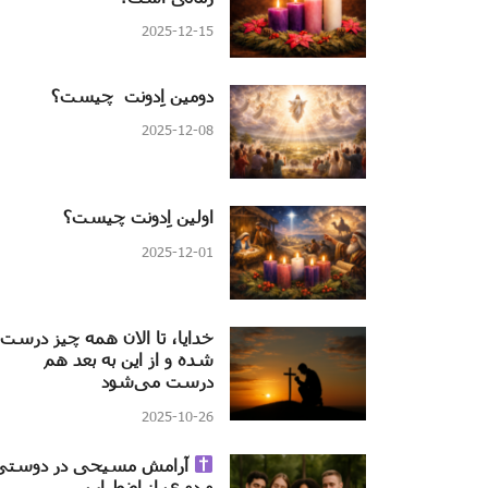
2025-12-15
دومین اِدونت چیست؟
2025-12-08
اولین اِدونت چیست؟
2025-12-01
خدایا، تا الان همه چیز درست
شده و از این به بعد هم
درست می‌شود
2025-10-26
آرامش مسیحی در دوستی
و دوری از اضطراب