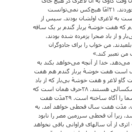
ن ‌وقت ‌گاوی به‌ آن ‌لاغری در هیچ‌ جای
وردند.
۲۱
امّا هیچ‌کس ‌نمی‌توانست‌
رست ‌به‌ لاغری اولشان‌ بودند. سپس‌ از
یدم‌ که ‌هفت ‌خوشهٔ پربار گندم ‌بر یک ‌ساقه
بار و از باد صحرا پژمرده ‌شده ‌بودند،
عیدند. من‌ خواب ‌را برای جادوگران
ای من ‌تعبیر کند.»
می‌دهد. خدا از آنچه‌ می‌خواهد بکند به
‌ است ‌هفت‌ خوشهٔ پربار گندم ‌هم ‌هفت
 گاو لاغر و هفت‌ خوشهٔ بی‌بار که ‌از باد
 خشکسالی هستند.
۲۸
حرف‌ همان ‌است‌ که
شما را آگاه‌ ساخته‌ است‌.
۲۹
مدّت‌ هفت‌
ن‌، مدّت‌ هفت‌ سال‌ قحطی خواهد آمد. به
، زیرا آن‌ قحطی سرزمین‌ مصر را نابود
ثری از آن ‌سالهای فراوانی باقی نخواهد