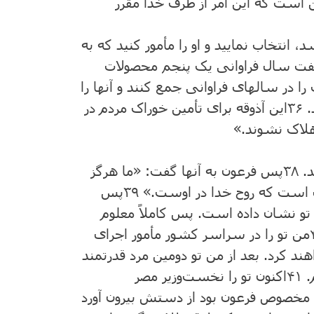
 ‌است‌ که ‌این‌ امر از طرف‌ خدا مقرّر
انتخاب ‌نمایید و او را مأمور کنید که ‌به
‌هفت ‌سال ‌فراوانی یک ‌پنجم‌ محصولات
 ‌را در سالهای فراوانی جمع‌ کنند و آنها را
.
۳۶
این‌ آذوقه برای تأمین‌ خوراک ‌مردم‌ در
لاک ‌نشوند.»
د.
۳۸
پس ‌فرعون‌ به‌ آنها گفت‌: «ما هرگز
 است‌ که ‌روح ‌خدا در اوست‌.»
۳۹
پس
 تو نشان‌ داده‌ است‌. پس ‌کاملاً معلوم
من ‌تو را در سراسر کشور مأمور اجرای
اهند کرد. بعد از من‌ تو دومین‌ مرد قدرتمند
‌.
۴۱
اکنون ‌تو را نخست‌وزیر مصر
ر مخصوص ‌فرعون‌ بود از دستش ‌بیرون‌ آورد