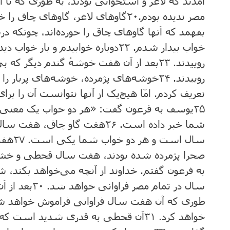
‌آمدند که ‌لاغر و استخوانی بودند، به طوری که ‌تا آ
مصر ندیده ‌بودم‌.
۲۰
گاوهای لاغر، گاوهای چاق ‌را خ
بفهمد که‌ آنها گاوهای چاق‌ را خورده‌اند، چونکه‌ د
خواب ‌بیدار شدم‌.
۲۲
دوباره‌ خوابیدم ‌و باز خواب ‌د
‌روییدند.
۲۳
بعد از آن‌ هفت ‌خوشهٔ گندم ‌دیگر که ‌بی‌
روییدند.
۲۴
خوشه‌های پژمرده‌، خوشه‌های پربار را بل
‌تعریف‌ کردم‌. امّا هیچ‌یک‌ از آنها نتوانست‌ آن‌ را بر
۲۵
یوسف ‌به‌ فرعون‌ گفت‌: «هر دو خواب ‌یک‌ معنی 
‌شما خبر داده‌ است‌.
۲۶
هفت‌ گاو چاق‌، هفت ‌سال
‌سال‌ است ‌و هر دو خواب ‌شما یکی است‌.
۲۷
هفت‌
صحرا پژمرده‌ شده‌ بودند، هفت‌ سال ‌قحطی و
‌به‌ فرعون‌ گفتم‌. خداوند از آنچه‌ می‌خواهد بکند، 
سال‌ در تمام ‌مصر فراوانی خواهد شد.
۳۰
بعد از آ
طوری که‌ آن‌ هفت ‌سال ‌فراوانی فراموش‌ خواهد شد
خواهد کرد.
۳۱
آن‌ قحطی به قدری شدید است‌ که ‌ا