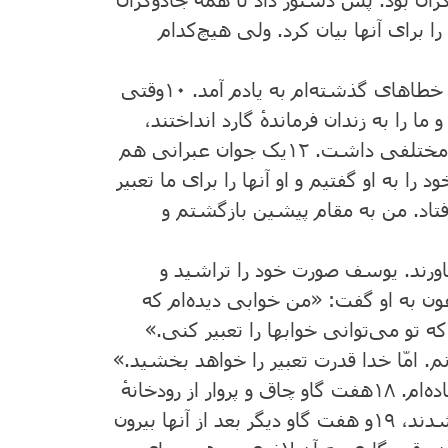
 برای آنها بیان‌ کرد. ولی هیچ‌کدام
ز خطاهای گذشته‌ام ‌به یادم‌ آمد.
۱۰
وقتی
را به‌ زندان‌ فرماندهٔ گارد انداختند،
 مختلفی داشت‌.
۱۲
یک ‌جوان‌ عبرانی هم
د را به ‌او گفتیم‌ و او آنها را برای ما تعبیر
‌افتاد. من به ‌مقام پیشین بازگشتم و
بیاورند. یوسف ‌صورت‌ خود را تراشید و
ن ‌به‌ او گفت‌: «من‌ خوابی دیده‌ام ‌که
 که ‌تو می‌توانی خوابها را تعبیر کنی‌.»
. امّا خدا قدرت ‌تعبیر را خواهد بخشید.»
ه‌ام‌.
۱۸
هفت ‌گاو چاق ‌و پروار از رودخانهٔ
 شدند،
۱۹
و هفت‌ گاو دیگر بعد از آنها بیرون