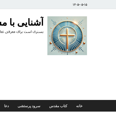
۱۴۰۵-۰۵-۱۵
آشنایی با 
بستری است برای معرفی تعال
خانه
کتاب مقدس
سرود پرستشی
دعا