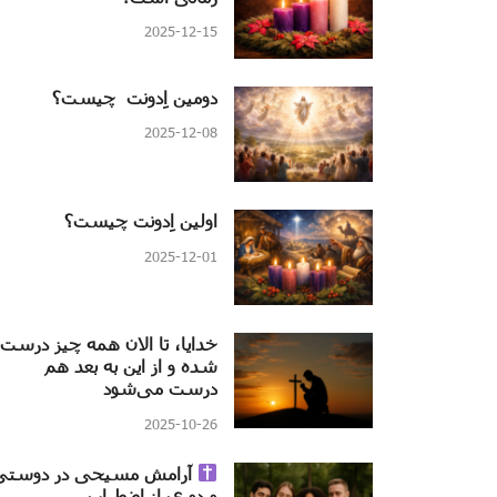
2025-12-15
دومین اِدونت چیست؟
2025-12-08
اولین اِدونت چیست؟
2025-12-01
خدایا، تا الان همه چیز درست
شده و از این به بعد هم
درست می‌شود
2025-10-26
آرامش مسیحی در دوستی
و دوری از اضطراب