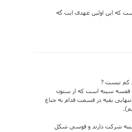
ست که این اولین عهدی ایت گه
ش کم نیست ?
ن قفسه سینه است که از ستون
انتهایی بقیه در قسمت قدام به جناغ
م).
سه سینه شرکت دارند و قوسی شکل