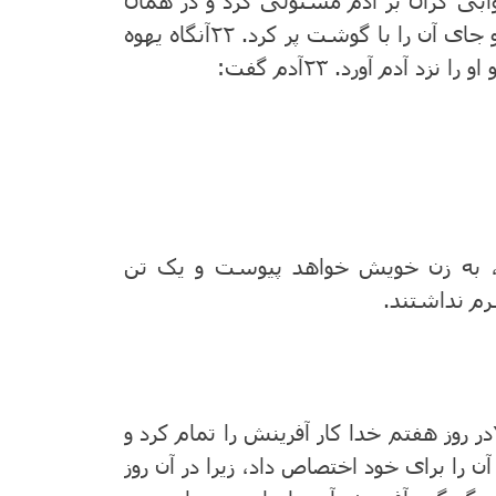
. ۲۱پس یهوه خدا خوابی گران بر آدم مستولی کرد و در همان
حال که آدم خفته بود یکی از دنده‌هایش را گرفت و جای آن را با گوشت پر کرد. ۲۲آنگاه یهوه
 آدم آورد. ۲۳آدم گفت:
رده، به زن خویش خواهد پیوست و یک تن
در روز هفتم‌ خدا کار آفرینش‌ را تمام‌ کرد و
آن‌ را برای خود اختصاص ‌داد، زیرا در آن‌ روز