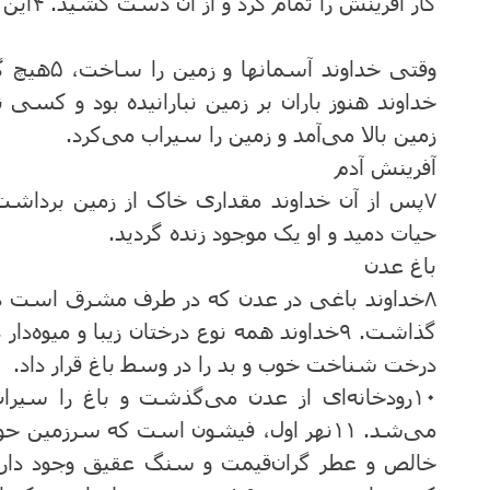
کار آفرینش‌ را تمام‌ کرد و از آن‌ دست‌ کشید.
۴
این‌
وقتی خداوند آسمانها و زمین‌ را ساخت‌،
۵
هیچ ‌گ
خداوند هنوز باران ‌بر زمین‌ نبارانیده ‌بود و کسی ن
زمین ‌بالا می‌آمد و زمین‌ را سیراب‌ می‌کرد.
آفرینش‌ آدم‌
۷
پس‌ از آن ‌خداوند مقداری خاک ‌از زمین‌ برداشت‌ 
‌حیات‌ دمید و او یک‌ موجود زنده‌ گردید.
باغ ‌عدن‌
۸
خداوند باغی در عدن‌ که‌ در طرف ‌مشرق ‌است‌ درس
گذاشت‌.
۹
خداوند همه‌ نوع‌ درختان ‌زیبا و میوه‌دار
درخت‌ شناخت خوب ‌و بد را در وسط ‌باغ‌ قرار داد.
۱۰
رودخانه‌ای از عدن‌ می‌گذشت‌ و باغ ‌را سیراب
می‌شد.
۱۱
نهر اول، فیشون است که سرزمین‌ حویله
خالص ‌و عطر گران‌قیمت ‌و سنگ‌ عقیق ‌وجود دار