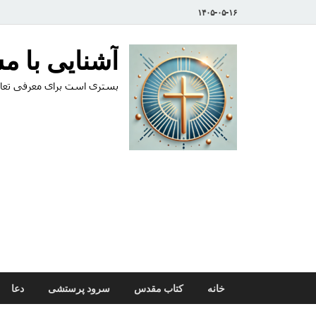
۱۴۰۵-۰۵-۱۶
آشنایی با 
بستری است برای معرفی تعال
خانه
کتاب مقدس
سرود پرستشی
دعا