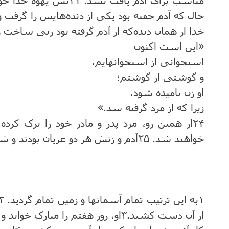
مناسب برای آدم یافت نشد
خدا از همان دنده‌که از آدم گرفته بود زنی ساخت و او را نزد
«این است اکنون
استخوانی از استخوانهایم،
و گوشتی از گوشتم؛
او زن نامیده شود،
زیرا که از مرد گرفته شد.»
۲۴از همین رو، مرد پدر و مادر خود را ترک ک
خواهند شد. ۲۵آدم و زنش هر دو عریان بودند و شرم نداشتند.
۱
به ‌این‌ ترتیب ‌تمام‌ آسمانها و زمین‌ تمام‌ گردید.
۲
از آن ‌دست ‌کشید.
۳
او، روز هفتم ‌را مبارک‌ خواند و 