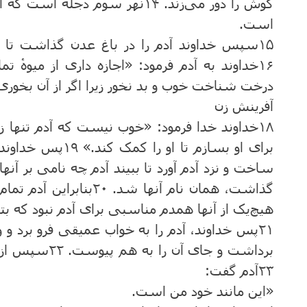
‌کوش‌ را دور می‌زند.
۱۴
نهر سوم‌ دجله است که از 
است‌.
۱۵
سپس‌ خداوند آدم ‌را در باغ‌ عدن‌ گذاشت‌ تا در
۱۶
خداوند به ‌آدم‌ فرمود: «اجازه ‌داری از میوهٔ تمام
درخت‌ شناخت خوب‌ و بد نخور زیرا اگر از آن ‌بخور
آفرینش ‌زن‌
۱۸
خداوند خدا فرمود: «خوب ‌نیست ‌که‌ آدم‌ تنها 
برای او بسازم ‌تا او را کمک ‌کند.»
۱۹
پس ‌خداوند، 
ساخت ‌و نزد آدم‌ آورد تا ببیند آدم‌ چه ‌نامی بر آن
گذاشت، همان‌ نام‌ آنها شد.
۲۰
بنابراین ‌آدم‌ تما
هیچ‌یک ‌از آنها همدم ‌مناسبی برای آدم‌ نبود که‌ بتو
۲۱
پس ‌خداوند، آدم ‌را به ‌خواب ‌عمیقی فرو برد و و
برداشت ‌و جای آن‌ را به ‌هم‌ پیوست‌.
۲۲
سپس ‌از آن
۲۳
آدم‌ گفت‌:
«این ‌مانند خود من ‌است‌.