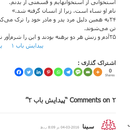
استخوانی از استخوانهایم‌ و قسمتی از بدنم‌.
نام ‌او نساء است‌، زیرا از انسان ‌گرفته‌ شد.»
۲۴
به ‌همین ‌دلیل‌ مرد پدر و مادر خود را ترک‌ می‌ک
تن‌ می‌شوند.
۲۵
آدم ‌و زنش ‌هر ‌دو برهنه‌ بودند و این‌ را شرم‌آور
پیدایش باب ۱
پ
اشتراک گذاری :
0
Shares
۲ Comments on “پیدایش باب ۲”
گفت:
سینا
2016-03-04 در 8:09 ب.ظ