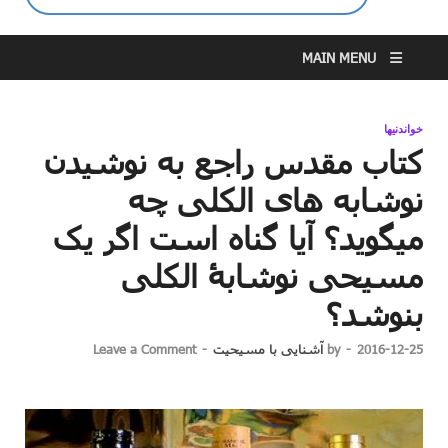
MAIN MENU
خواندنیها
کتاب مقدس راجع به نوشیدن
نوشابه ⁯های الکلی چه
می⁯گوید؟ آیا گناه است اگر یک
مسیحی نوشابۀ الکلی⁯
بنوشد؟
2016-12-25
-
by
آشنایی با مسیحیت
-
Leave a Comment