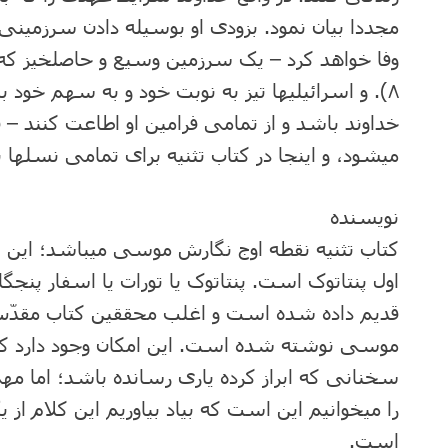
مجددا بیان نمود. بزودی او بوسیله دادن سرزمینی 
۸). و اسرائیلیها تیز به نوبت خود و به سهم خود بای
خداوند باشد و از تمامی فرامین او اطاعت کنند –
میشود، و اینجا در کتاب تثنیه برای تمامی نسلها ب
نویسنده
کتاب تثنیه نقطه اوج نگارش موسی میباشد؛ این کت
اول پنتاتوک است. پنتاتوک یا تورات یا اسفار پنج
قدیم داده شده است و اغلب محققین کتاب مقدّس ت
موسی نوشته شده است. این امکان وجود دارد 
سخنانی که ابراز کرده یاری رسانده باشد؛ اما مهم
را میخوانیم این است که بیاد بیاوریم این کلام از
است.