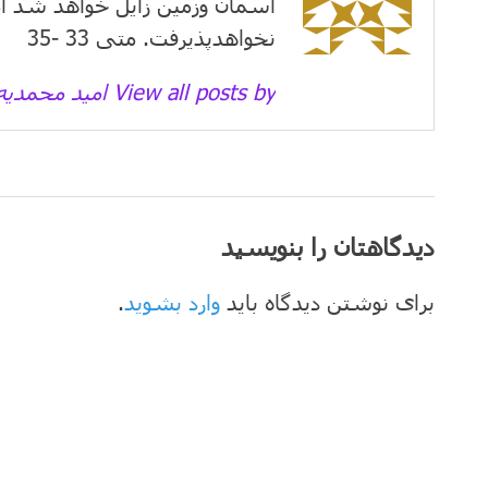
آسمان وزمین زايل خواهد شد ام
نخواهدپذیرفت. متی 33 -35
View all posts by امید محمدیه →
دیدگاهتان را بنویسید
برای نوشتن دیدگاه باید
وارد بشوید
.