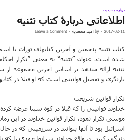
درباره مسیحیت
اطلاعاتی دربارۀ کتاب تثنیه
2017-02-11
-
by
امید محمدیه
-
Leave a Comment
شده است. عنوان ”تثنیه“ به معنی ”تکرار احکا
تثنیه ارائه میدهد بر اساس آخرین مجموعه از س
بازنگری و تفصیل قوانینی است که او قبلا در کتابها
تکرار قوانین شریعت
خداوند قوانینی را که قبلا در کوه سینا عرضه کرد
موسی تکرار نمود، تکرار قوانین خداوند در این ز
اسرائیل بود تا آنها بتوانند در سرزمینی که در حال
زندگی کنند. در واقع خداوند شرایط عهدی را که با پ