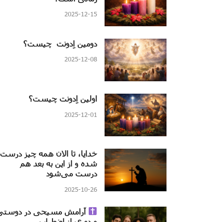
2025-12-15
دومین اِدونت چیست؟
2025-12-08
اولین اِدونت چیست؟
2025-12-01
خدایا، تا الان همه چیز درست
شده و از این به بعد هم
درست می‌شود
2025-10-26
آرامش مسیحی در دوستی
و دوری از اضطراب