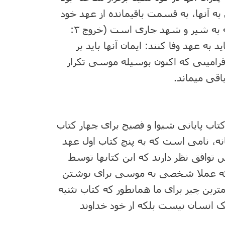
به آنها، به قسمت باقیمانده از عهد خود
وفا خواهد کرد – یک سرزمین وسیع و حاصلخیز که به شیر و شهد جاری است (خروج ۳:
د به عهد وفا کنند: ایمان آنها باید بر
 فرامینی که اکنون بوسیله موسی تکرار
اقی میماند.
اب پایانی شیوا و فصیح برای چهار کتاب
گانه، نامی است که به پنج کتاب اول عهد
وافق نظر دارند که این کتابها توسط
که عملا شخصی به موسی برای نوشتن
ترین چیز برای ما همانطور که کتاب تثنیه
 یک انسان نیست بلکه از خود خداوند