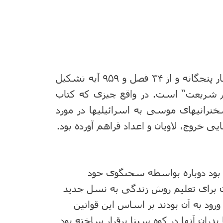
کتاب تثنیه پنجمین و آخرین کتابهای تورات یا اسفار پنجگانه و از ۳۴ فصل و ۹۵۹ آیه تشکیل
م شریعت“ است. در واقع چیزی که کتاب
خنرانیهای موسی به اسرائیلیها در مورد
یی خروج، لاویان و اعداد فراهم آورده بود.
ه بود دوباره بواسطه سخنگوی خود
مان برای تعلیم روش زندگی به نسل جدید
 ورود به آن بودند بر اساس این قوانین
دران آنها در کوه سینا برقرار ساخته بود