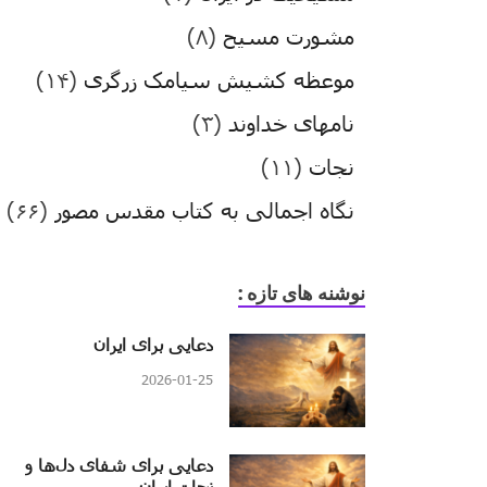
مشورت مسیح
(۸)
موعظه کشیش سیامک زرگری
(۱۴)
نامهای خداوند
(۳)
نجات
(۱۱)
نگاه اجمالی به کتاب مقدس مصور
(۶۶)
نوشنه های تازه :
دعایی برای ایران
2026-01-25
دعایی برای شفای دل‌ها و
نجات ایران