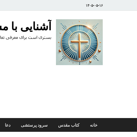
۱۴۰۵-۰۵-۱۶
آشنایی با 
بستری است برای معرفی تعال
خانه
کتاب مقدس
سرود پرستشی
دعا