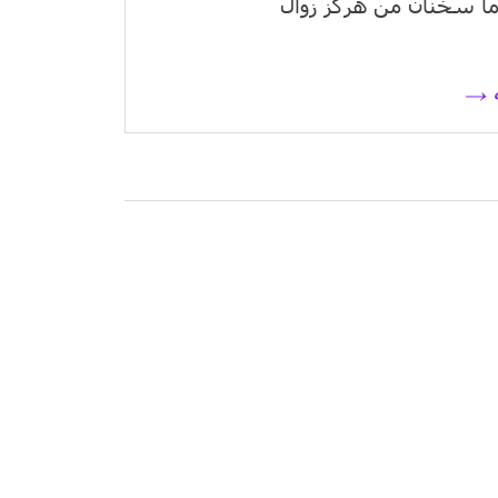
ا سخنان من هرگز زوال