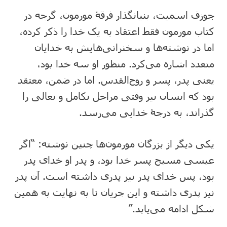
جوزف اسمیت، بنیانگذار فرقۀ مورمون، گرچه در
کتاب مورمون فقط اعتقاد به یک خدا را ذکر کرده،
اما در نوشته‌ها و سخنرانی‌هایش به خدایان
متعدد اشاره می‌کرد. منظور او سه خدا بود،
یعنی پدر، پسر و روح‌القدس. اما در ضمن، معتقد
بود که انسان نیز وقتی مراحل تکامل و تعالی را
گذراند، به درجۀ خدایی می‌رسد.
یکی دیگر از بزرگان مورمون‌ها چنین نوشته: “اگر
عیسی مسیح پسر خدا بود، و پدر او خدای پدر
بود، پس خدای پدر نیز پدری داشته است. آن پدر
نیز پدری داشته و این جریان تا به نهایت به همین
شکل ادامه می‌یابد.”