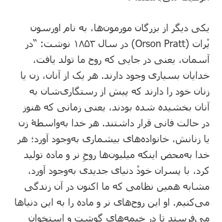
یکی دیگر از بزرگان مورمون‌ها، به نام اورسون
پْرات (Orson Pratt) در سال ۱۸۵۳ نوشت: “در
آسمان، یعنی در جایی که روح ما تولد یافت،
خدایان بسیاری وجود دارند. هر یک از آنان، زن یا
زنان خود را دارند که پیش از رستگاری‌شان به
آنان بخشیده شده بودند، یعنی زمانی که هنوز
در حالت فانی قرار داشتند. هر خدا به‌واسطۀ زن
یا زنانش، خانواده‌های بیشماری به‌وجود آورد؛ هر
خدا به‌محض اینکه میلیون‌ها روحِ نر و ماده تولید
کرد، با پسران خودْ دنیای جدیدی به‌وجود آورد،
مشابه همین نظامی که ما اکنون در آن زندگی
می‌کنیم. او این روح‌های نر و ماده را به این دنیاها
می‌فرستد تا در خیمه‌های گوشت و استخوان