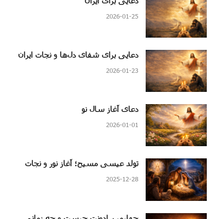
دعایی برای ایران
2026-01-25
دعایی برای شفای دل‌ها و نجات ایران
2026-01-23
دعای آغاز سال نو
2026-01-01
تولد عیسی مسیح؛ آغاز نور و نجات
2025-12-28
چهارمین اِدونت چیست و چه زمانی