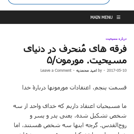
MAIN MENU
درباره مسیحیت
فرقه ‌های مُنحرف در دنیای
مسیحیت. مورمون/۵
2017-05-10
-
by
امید محمدیه
-
Leave a Comment
قسمت پنجم، اعتقادات مورمونها دربارۀ خدا
ما مسیحیان اعتقاد داریم که خدای واحد از سه
شخص تشکیل شده، یعنی پدر و پسر و
روح‌القدس. گرچه اینها سه شخص هستند، اما