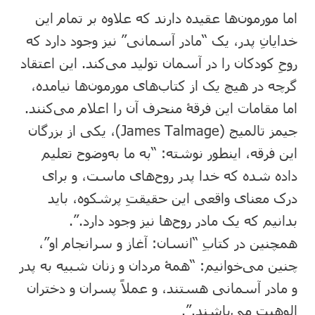
اما مورمون‌ها عقیده دارند که علاوه بر تمام این
خدایانِ پدر، یک “مادر آسمانی” نیز وجود دارد که
روحِ کودکان را در آسمان تولید می‌کند. این اعتقاد
گرچه در هیچ یک از کتاب‌های مورمون‌ها نیامده،
اما مقامات این فرقۀ منحرف آن را اعلام می‌کنند.
جیمز تالمیج (James Talmage)، یکی از بزرگان
این فرقه، اینطور نوشته: “به ما به‌وضوح تعلیم
داده شده که خدا پدر روح‌های ماست، و برای
درک معنای واقعی این حقیقتِ پرشکوه، باید
بدانیم که یک مادر روح‌ها نیز وجود دارد.”.
همچنین در کتابِ “انسان: آغاز و سرانجام او”،
چنین می‌خوانیم: “همۀ مردان و زنان شبیه به پدر
و مادر آسمانی هستند، و عملاً پسران و دختران
الوهیت می‌باشند.”.