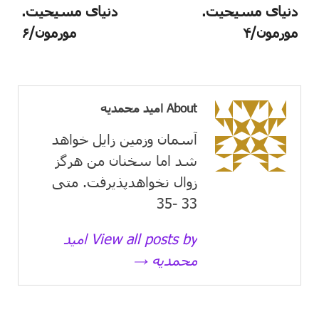
دنیای مسیحیت.
دنیای مسیحیت.
مورمون/۴
مورمون/۶
About امید محمدیه
آسمان وزمین زايل خواهد
شد اما سخنان من هرگز
زوال نخواهدپذیرفت. متی
33 -35
View all posts by امید
محمدیه →