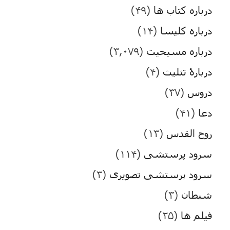
درباره کتاب ها
(۴۹)
درباره کلیسا
(۱۴)
درباره مسیحیت
(۳,۰۷۹)
دربارۀ تثلیث
(۴)
دروس
(۳۷)
دعا
(۴۱)
روح القدس
(۱۳)
سرود پرستشی
(۱۱۴)
سرود پرستشی تصویری
(۳)
شیطان
(۳)
فیلم ها
(۲۵)