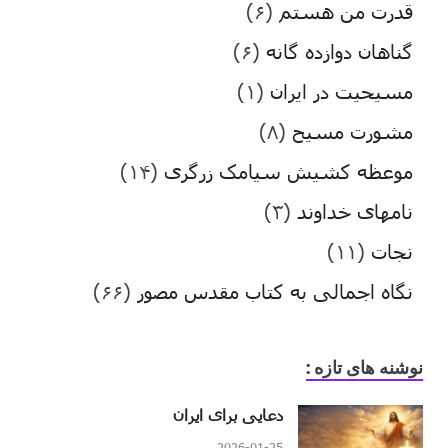
قدرت من هستم
(۶)
گناهان دوازده گانه
(۶)
مسیحیت در ایران
(۱)
مشورت مسیح
(۸)
موعظه کشیش سیامک زرگری
(۱۴)
نامهای خداوند
(۳)
نجات
(۱۱)
نگاه اجمالی به کتاب مقدس مصور
(۶۶)
نوشنه های تازه :
دعایی برای ایران
2026-01-25