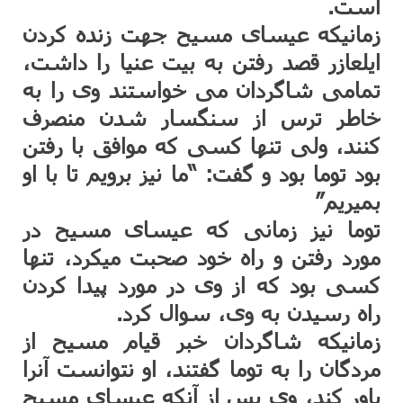
است.
زمانیکه عیسای مسیح جهت زنده کردن
ایلعازر قصد رفتن به بیت عنیا را داشت،
تمامی شاگردان می خواستند وی را به
خاطر ترس از سنگسار شدن منصرف
کنند، ولی تنها کسی که موافق با رفتن
بود توما بود و گفت: “ما نیز برویم‌ تا با او
بمیریم‌”
توما نیز زمانی که عیسای مسیح در
مورد رفتن و راه خود صحبت میکرد، تنها
کسی بود که از وی در مورد پیدا کردن
راه رسیدن به وی، سوال کرد.
زمانیکه شاگردان خبر قیام مسیح از
مردگان را به توما گفتند، او نتوانست آنرا
باور کند، وی پس از آنکه عیسای مسیح