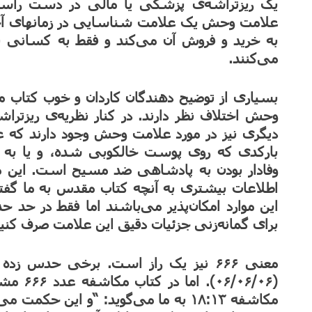
یک ریزتراشه‌ی پزشکی یا مالی در دست را
علامت وحش یک علامت شناسایی در زمانهای آخر خ
به خرید و فروش آن می‌کند و فقط به کسانی 
می‌کنند.
بسیاری از توضیح دهندگان کاردان و خوب کتاب م
وحش اختلاف نظر دارند. در کنار نظریه‌ی ریزترا
دیگری نیز در مورد علامت وحش وجود دارند که ع
بارکدی که روی پوست خالکوبی شده، و یا به
وفادار بودن به پادشاهی ضد مسیح است. این مور
اطلاعات بیشتری به آنچه کتاب مقدس به ما گفته
این موارد امکان‌پذیر می‌باشند اما فقط در حد 
برای گمانه‌زنی جزئیات دقیق این علامت صرف کنی
(/۰۶/۰۶
مکاشفه ۱۸:۱۳ به ما می‌گوید: “و این حک