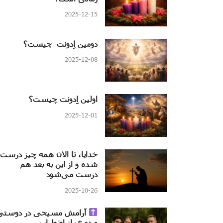
2025-12-15
دومین اِدونت چیست؟
2025-12-08
اولین اِدونت چیست؟
2025-12-01
خدایا، تا الان همه چیز درست
شده و از این به بعد هم
درست می‌شود
2025-10-26
آرامش مسیحی در دوستی
و دوری از اضطراب