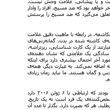
ست و یا پیشانی، علامت وحش نیست.
واهد بود که ضد مسیح، افراد را وادار
تعلق می‌گیرد که ضد مسیح را پرستش
کاشفه، در رابطه با ماهیت دقیق علامت
شه‌ی کاشته شده در بدن، گمانه‌رنی‌های
بارتند از یک کارت شناسایی، ریزتراشه،
 سادگی یک علامتی که نشان دهنده‌ی
د آخر احتمال بیشتری دارد برای اینکه
 اضافه نمی‌کند. به عبارت دیگر، همه‌ی
حدس و گمان هستند. ما نباید زمان زیادی
م.
معنی ۶۶۶ نیز یک راز است. برخی حدس زده بودند که ارتباطی با ۶ ژوئن ۲۰۰۶ دارد
۰۶). اما در کتاب مکاشفه عدد ۶۶۶ مشخص‌کننده‌ی یک فرد است نه یک تاریخ.
مت می‌طلبد. هر که بصیرت دارد، بگذار تا عدد آن