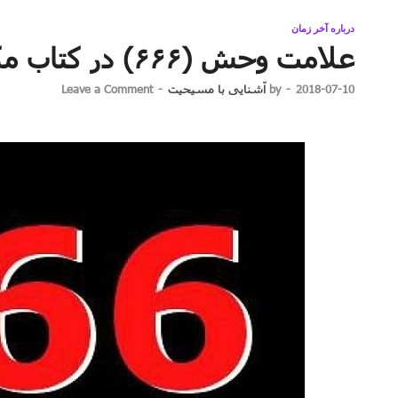
درباره آخر زمان
علامت وحش (۶۶۶) در کتاب مکاشفه چیست؟
2018-07-10
-
by
آشنایی با مسیحیت
-
Leave a Comment