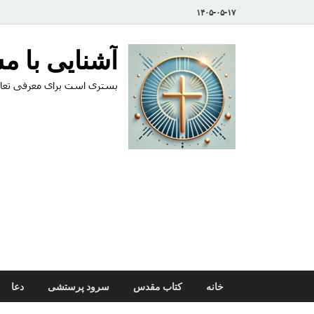
۱۴۰۵-۰۵-۱۷
آشنایی با 
بستری است برای معرفی تعال
خانه
کتاب مقدس
سرود پرستشی
دعا