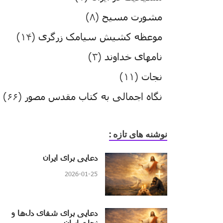
مشورت مسیح
(۸)
موعظه کشیش سیامک زرگری
(۱۴)
نامهای خداوند
(۳)
نجات
(۱۱)
نگاه اجمالی به کتاب مقدس مصور
(۶۶)
نوشنه های تازه :
دعایی برای ایران
2026-01-25
دعایی برای شفای دل‌ها و
نجات ایران