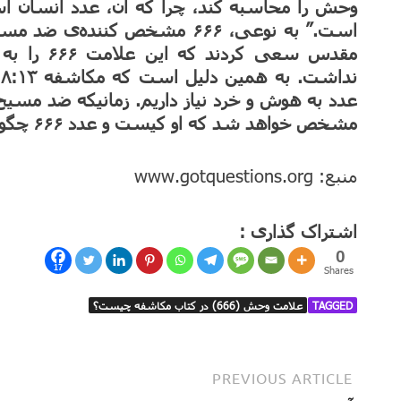
وحش را محاسبه کند، چرا که آن، عدد انسا
است.” به نوعی، ۶۶۶ مشخص کننده
مقدس سعی ک
مشخص خواهد شد که او کیست و عدد ۶۶۶ چگونه او را معرفی خواهد کرد.
منبع: www.gotquestions.org
اشتراک گذاری :
0
17
Shares
TAGGED
علامت وحش (666) در کتاب مکاشفه چیست؟
PREVIOUS ARTICLE