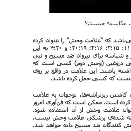
 مقدس می‌باشد که “علامت وحش” را عنوان کرده
است. ارجاعات دیگری نیز مانند مکاشفه ۹:۱۴، ۱۱؛ ۲:۱۵؛ ۲:۱۶؛ ۲۰:۱۹؛ و ۴:۲۰ به این
ر و شناسه برای پیروان ضد مسیح و نبی
بی دروغین (وحش دوم) کسی است که
داشته باشند. این علامت در واقع بر روی
ت نیست که کسی حمل کرده باشد.
 کاشتن ریزتراشه‌ها، توجهات به علامت
در مکاشفه فصل ۱۳ را بیشتر کرده است. ممکن است که فن‌آوری امروز
عنوان علامت وحش از آن استفاده شود.
شته شده‌ی پزشکی علامت وحش نیست.
ش کنندگان ضد مسیح داده خواهد شد.