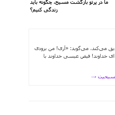
ما در پرتو بازگشت مسیح، چگونه باید
زندگی کنیم؟
یق می‌كند، می‌گوید: «آری! من بزودی
ای خداوند! فیض عیسی خداوند با