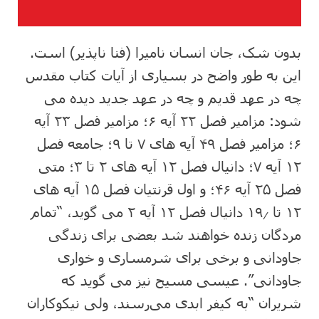
بدون شک، جان انسان نامیرا (فنا ناپذیر) است.
این به طور واضح در بسیاری از آیات کتاب مقدس
چه در عهد قدیم و چه در عهد جدید دیده می
شود: مزامیر فصل ۲۲ آیه ۶؛ مزامیر فصل ۲۳ آیه
۶؛ مزامیر فصل ۴۹ آیه های ۷ تا ۹؛ جامعه فصل
۱۲ آیه ۷؛ دانیال فصل ۱۲ آیه های ۲ تا ۳؛ متی
فصل ۲۵ آیه ۴۶؛ و اول قرنتیان فصل ۱۵ آیه های
۱۲ تا ۱۹٫ دانیال فصل ۱۲ آیه ۲ می گوید، “تمام
مردگان زنده خواهند شد بعضی برای زندگی
جاودانی و برخی برای شرمساری و خواری
جاودانی”. عیسی مسیح نیز می گوید که
شریران “به کیفر ابدی می‌رسند، ولی نیکوکاران