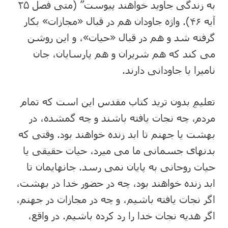
به زندگی جاوید خواهند پیوست” (متی فصل ۲۵
آیه ۴۶). واژه جاودان هم در قبال «مجازات» بکار
گرفته شد و هم در قبال «حیات»، و این روشن
می کند که هم شریران و هم پارسایان، جان
نامیرا یا جاودانی دارند.
تعلیمِ بدون ترید کتاب مقدس این است که تمام
مردم، چه نجات یافته باشند و چه گمشده، در
بهشت یا جهنم تا ابد زنده خواهند بود. وقتی که
بدنهای جسمانی ما می میرد، حیات حقیقی یا
حیات روحانی به پایان نمی رسد. جانهایمان تا
ابد زنده خواهند بود، چه در حضور خدا در بهشت،
اگر نجات یافته باشیم، و چه در مجازات در جهنم،
اگر هدیه نجات خدا را رد کرده باشیم. در واقع،