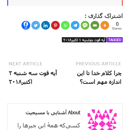
اشتراک گذاری :
0
12
Shares
TAGGED
آیه قوت دوشنبه ۱ اکتبر۲۰۱۸
NEXT ARTICLE
PREVIOUS ARTICLE
چرا کلام خدا تا این
آیه قوت سه شنبه ۲
اندازه مهم است؟
اکتبر۲۰۱۸
About آشنایی با مسیحیت
کسی‌که همهٔ این چیزها را