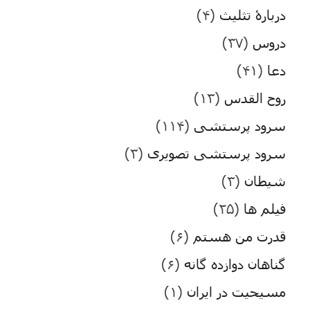
دربارۀ تثلیث
(۴)
دروس
(۳۷)
دعا
(۴۱)
روح القدس
(۱۳)
سرود پرستشی
(۱۱۴)
سرود پرستشی تصویری
(۳)
شیطان
(۳)
فیلم ها
(۲۵)
قدرت من هستم
(۶)
گناهان دوازده گانه
(۶)
مسیحیت در ایران
(۱)