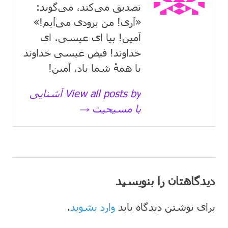
تصدیق می‌كند، می‌گوید:
«آری! من بزودی می‌آیم!»
آمین! بیا ای عیسی، ای
خداوند! فیض عیسی خداوند
با همهٔ شما باد، آمین!
View all posts by آشنایی
با مسیحیت →
دیدگاهتان را بنویسید
برای نوشتن دیدگاه باید
وارد بشوید
.