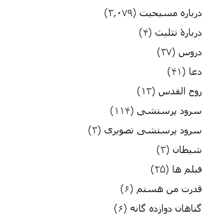
درباره مسیحیت
(۳,۰۷۹)
دربارۀ تثلیث
(۴)
دروس
(۳۷)
دعا
(۴۱)
روح القدس
(۱۳)
سرود پرستشی
(۱۱۴)
سرود پرستشی تصویری
(۳)
شیطان
(۳)
فیلم ها
(۲۵)
قدرت من هستم
(۶)
گناهان دوازده گانه
(۶)