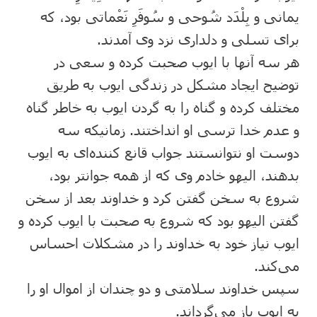
‎یمانی و بِلْدَد شُوحی و سُوفَرِ نَعْماتی بود، که
برای تسلی و دلداری نزد وی آمدند.
‎هر سه آنها با ایوب صحبت کرده و سعی در
توضیح ایجاد مشکل در زندگی ایوب به طریق
مختلف کرده و گناه را به گردن ایوب به خاطر گناه
و عدم خدا ترسی او انداختند. زمانیکه سه
دوست او نتوانستند جواب قانع کننده‌ای به ایوب
بدهند، الیهو خادم وی که از همه جوانتر بود،
شروع به سخن گفتن کرد و خداوند بعد از سخن
گفتن الیهو بود که شروع به صحبت با ایوب کرده و
ایوب نیاز خود به خداوند را در مشکلات احساس
می‌کند.
‎سپس خداوند سلامتی و دو چندان از اموال او را
به ایوب باز می‌گرداند.