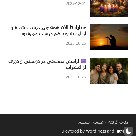
2025-12-01
خدایا، تا الان همه چیز درست شده و
از این به بعد هم درست می‌شود
2025-10-26
آرامش مسیحی در دوستی و دوری
از اضطراب
2025-10-26
قدرت گرفته از عیسی مسیح
.
Powered by
WordPress
and
HitMag