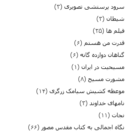
سرود پرستشی تصویری
(۳)
شیطان
(۳)
فیلم ها
(۲۵)
قدرت من هستم
(۶)
گناهان دوازده گانه
(۶)
مسیحیت در ایران
(۱)
مشورت مسیح
(۸)
موعظه کشیش سیامک زرگری
(۱۴)
نامهای خداوند
(۳)
نجات
(۱۱)
نگاه اجمالی به کتاب مقدس مصور
(۶۶)