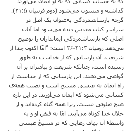
که به حساب کسانی که به او ایمان می‌آورند
گذاشته و منسوب می‌شود (دوم قرنتیان ۲۱:۵).
گرچه پارساشمردگی به‌عنوان یک اصل در
سراسر کتاب مقدس دیده می‌شود اما آیات
اصلی که پارساشمردگی ایمانداران را توضیح
می‌دهد رومیان ۲۱:۳-۲۶ است: “امّا اکنون جدا از
شریعت، آن پارسایی که از خداست به ظهور
رسیده است، چنانکه شریعت و پیامبران بر آن
گواهی می‌دهند. این پارسایی که از خداست از
راه ایمان به عیسی مسیح است و نصیب همه‌ی
کسانی می‌شود که ایمان می‌آورند. در این باره
هیچ تفاوتی نیست. زیرا همه گناه کرده‌اند و از
جلال خدا کوتاه می‌آیند. امّا به فیض او و به
واسطۀ آن بهای رهایی که در مسیحْ عیسی