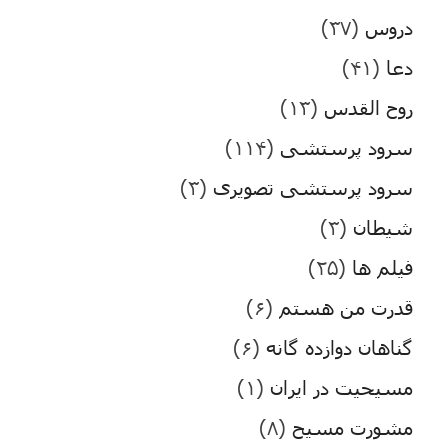
دروس
(۳۷)
دعا
(۴۱)
روح القدس
(۱۳)
سرود پرستشی
(۱۱۴)
سرود پرستشی تصویری
(۳)
شیطان
(۳)
فیلم ها
(۲۵)
قدرت من هستم
(۶)
گناهان دوازده گانه
(۶)
مسیحیت در ایران
(۱)
مشورت مسیح
(۸)