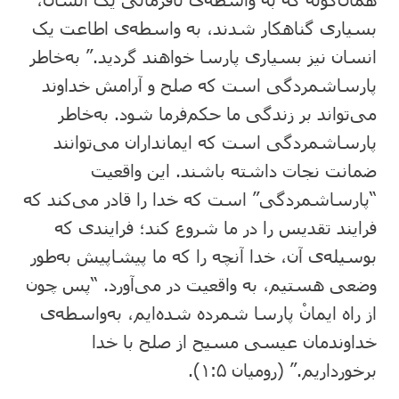
بسیاری گناهکار شدند، به واسطه‌ی اطاعت یک
انسان نیز بسیاری پارسا خواهند گردید.” به‌خاطر
پارساشمردگی است که صلح و آرامش خداوند
می‌تواند بر زندگی ما حکم‌فرما شود. به‌خاطر
پارساشمردگی است که ایمانداران می‌توانند
ضمانت نجات داشته باشند. این واقعیت
“پارساشمردگی” است که خدا را قادر می‌کند که
فرایند تقدیس را در ما شروع کند؛ فرایندی که
بوسیله‌ی آن، خدا آنچه را که ما پیشاپیش به‌طور
وضعی هستیم، به واقعیت در می‌آورد. “پس چون
از راه ایمانْ پارسا شمرده شده‌ایم، به‌واسطه‌ی
خداوندمان عیسی مسیح از صلح با خدا
برخورداریم.” (رومیان ۱:۵).