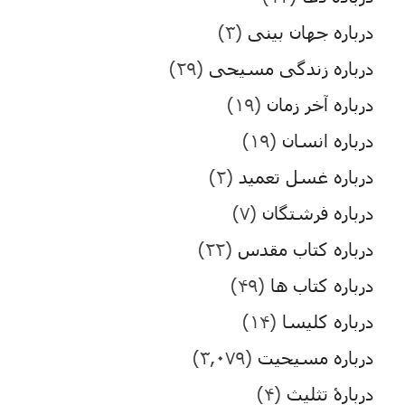
درباره جهان بینی
(۳)
درباره زندگی مسیحی
(۲۹)
درباره آخر زمان
(۱۹)
درباره انسان
(۱۹)
درباره غسل تعمید
(۲)
درباره فرشتگان
(۷)
درباره کتاب مقدس
(۲۲)
درباره کتاب ها
(۴۹)
درباره کلیسا
(۱۴)
درباره مسیحیت
(۳,۰۷۹)
دربارۀ تثلیث
(۴)