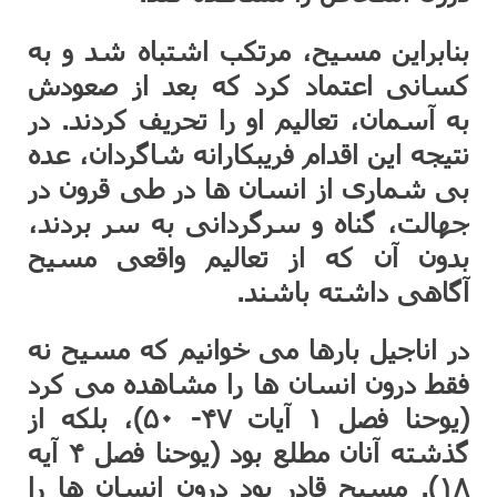
بنابراین مسیح، مرتکب اشتباه شد و به
کسانی اعتماد کرد که بعد از صعودش
به آسمان، تعالیم او را تحریف کردند. در
نتیجه این اقدام فریبکارانه شاگردان، عده
بی شماری از انسان ها در طی قرون در
جهالت، گناه و سرگردانی به سر بردند،
بدون آن که از تعالیم واقعی مسیح
آگاهی داشته باشند.
در اناجیل بارها می خوانیم که مسیح نه
فقط درون انسان ها را مشاهده می کرد
(یوحنا فصل ۱ آیات ۴۷- ۵۰)، بلکه از
گذشته آنان مطلع بود (یوحنا فصل ۴ آیه
۱۸). مسیح قادر بود درون انسان ها را