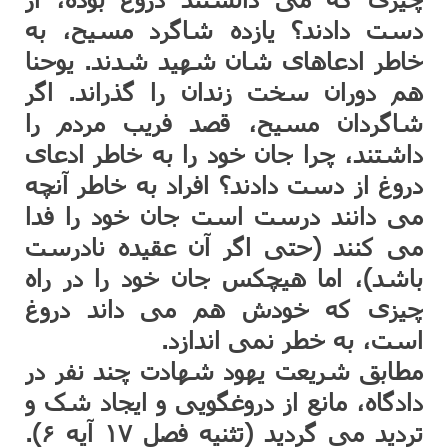
دست دادند؟ یازده شاگرد مسیح، به
خاطر ادعاهای شان شهید شدند. یوحنا
هم دوران سخت زندان را گذراند. اگر
شاگردان مسیح، قصد فریب مردم را
داشتند، چرا جان خود را به خاطر ادعای
دروغ از دست دادند؟ افراد به خاطر آنچه
می دانند درست است جان خود را فدا
می کنند (حتی اگر آن عقیده نادرست
باشد)، اما هیچکس جان خود را در راه
چیزی که خودش هم می داند دروغ
است، به خطر نمی اندازد.
مطابق شریعت یهود شهادت چند نفر در
دادگاه، مانع از دروغگویی و ایجاد شک و
تردید می گردید (تثنیه فصل ۱۷ آیه ۶).