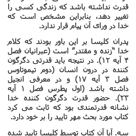
قدرت نداشته باشد که زندگی کسی را
تغییر دهد، بنابراین مشخص است که
خدا در ورای آن پیام قرار ندارد.
پدران کلیسا بر این باور بودند که کلام
خدا “زنده و مقتدر” است (عبرانیان فصل
۴ آیه ۱۲). در نتیجه باید قدرتی دگرگون
کننده در درون انسان (دوم تیموتاوس
فصل ۳ آیه ۱۷) و در معرفی انجیل
داشته باشد (اول پطرس فصل ۱ آیه
۲۳). حضور قدرت دگرگون کننده خدا
نشانه قدرتمندی بود که ثابت می کرد
کتاب مورد بحث مهر تایید را بر خود دارد.
سه. آیا آن کتاب توسط کلیسا تایید شده