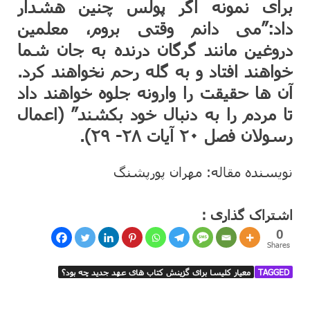
برای نمونه اگر پولس چنین هشدار
داد:”می دانم وقتی بروم، معلمین
دروغین مانند گرگان درنده به جان شما
خواهند افتاد و به گله رحم نخواهند کرد.
آن ها حقیقت را وارونه جلوه خواهند داد
تا مردم را به دنبال خود بکشند” (اعمال
رسولان فصل ۲۰ آیات ۲۸- ۲۹).
نویسنده مقاله: مهران پورپشنگ
اشتراک گذاری :
0
Shares
TAGGED
معیار کلیسا برای گزینش کتاب های عهد جدید چه بود؟