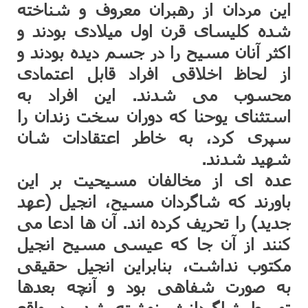
این مردان از رهبران معروف و شناخته
شده کلیسای قرن اول میلادی بودند و
اکثر آنان مسیح را در جسم دیده بودند و
از لحاظ اخلاقی افراد قابل اعتمادی
محسوب می شدند. این افراد به
استثنای یوحنا که دوران سخت زندان را
سپری کرد، به خاطر اعتقادات شان
شهید شدند.
عده ای از مخالفان مسیحیت بر این
باورند که شاگردان مسیح، انجیل (عهد
جدید) را تحریف کرده اند. آن ها ادعا می
کنند از آن جا که عیسی مسیح انجیل
مکتوب نداشت، بنابراین انجیل حقیقی
به صورت شفاهی بود و آنچه بعدها
توسط شاگردانش نوشته شد، در واقع