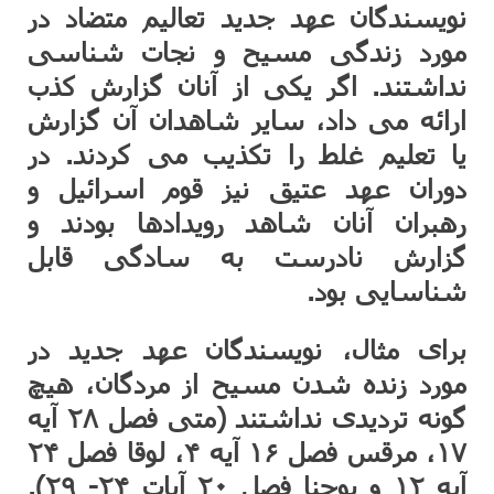
نویسندگان عهد جدید تعالیم متضاد در
مورد زندگی مسیح و نجات شناسی
نداشتند. اگر یکی از آنان گزارش کذب
ارائه می داد، سایر شاهدان آن گزارش
یا تعلیم غلط را تکذیب می کردند. در
دوران عهد عتیق نیز قوم اسرائیل و
رهبران آنان شاهد رویدادها بودند و
گزارش نادرست به سادگی قابل
شناسایی بود.
برای مثال، نویسندگان عهد جدید در
مورد زنده شدن مسیح از مردگان، هیچ
گونه تردیدی نداشتند (متی فصل ۲۸ آیه
۱۷، مرقس فصل ۱۶ آیه ۴، لوقا فصل ۲۴
آیه ۱۲ و یوحنا فصل ۲۰ آیات ۲۴- ۲۹).