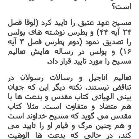
است؟
مسیح عهد عتیق را تایید کرد (لوقا فصل
۲۴ آیه ۴۴) و پطرس نوشته های پولس
را تصدیق نمود (دوم پطرس فصل ۳ آیه
۱۶) و پولس در رساله هایش تعالیم
مسیح را مورد تایید قرار داد.
تعالیم اناجیل و رسالات رسولان در
تناقض نیستند. نکته دیگر این که جهان
بینی الهیاتی کتاب مقدس و بدعت ها با
هم متضاد و متفاوت است. مثلا کتاب
مقدس می گوید که مسیح خداوند است
و هم چنین مرگ و قیام او را تایید می
کند، در حالی که بدعت ها الوهیت