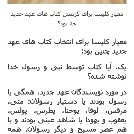
معیار کلیسا برای گزینش کتاب های عهد جدید
چه بود؟
معیار کلیسا برای انتخاب کتاب های عهد
جدید چنین بود:
یک. آیا کتاب توسط نبی و رسول خدا
نوشته شده؟
در مورد نویسندگان عهد جدید، همگی یا
رسول بودند یا دستیار رسولان: متی،
مرقس، لوقا، یوحنا، پطرس، پولس،
یعقوب و یهودا یا شاهد عینی بودند و یا
هم عصر مسیح و دیگر رسولان. همه