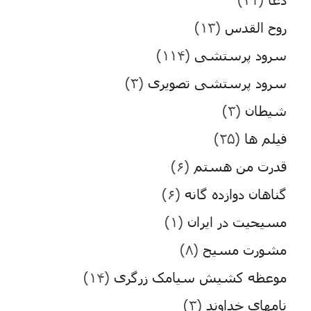
روح القدس
(۱۳)
سرود پرستشی
(۱۱۴)
سرود پرستشی تصویری
(۳)
شیطان
(۳)
فیلم ها
(۲۵)
قدرت من هستم
(۶)
گناهان دوازده گانه
(۶)
مسیحیت در ایران
(۱)
مشورت مسیح
(۸)
موعظه کشیش سیامک زرگری
(۱۴)
نامهای خداوند
(۳)