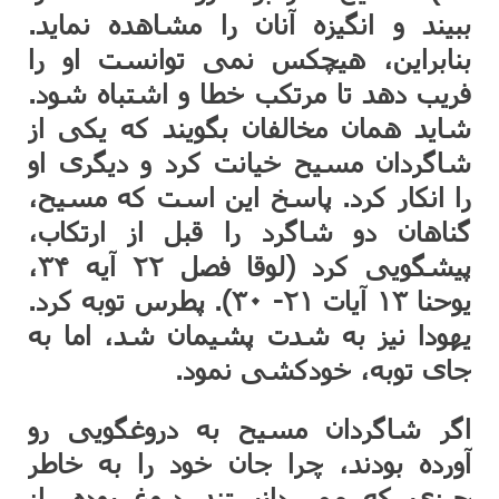
ببیند و انگیزه آنان را مشاهده نماید.
بنابراین، هیچکس نمی توانست او را
فریب دهد تا مرتکب خطا و اشتباه شود.
شاید همان مخالفان بگویند که یکی از
شاگردان مسیح خیانت کرد و دیگری او
را انکار کرد. پاسخ این است که مسیح،
گناهان دو شاگرد را قبل از ارتکاب،
پیشگویی کرد (لوقا فصل ۲۲ آیه ۳۴،
یوحنا ۱۳ آیات ۲۱- ۳۰). پطرس توبه کرد.
یهودا نیز به شدت پشیمان شد، اما به
جای توبه، خودکشی نمود.
اگر شاگردان مسیح به دروغگویی رو
آورده بودند، چرا جان خود را به خاطر
چیزی که می دانستند دروغ بوده، از