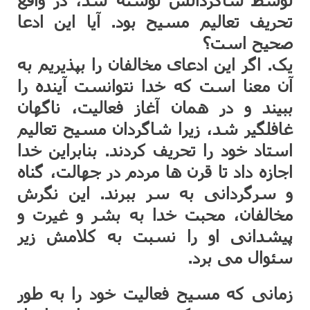
تحریف تعالیم مسیح بود. آیا این ادعا
صحیح است؟
یک. اگر این ادعای مخالفان را بپذیریم به
آن معنا است که خدا نتوانست آینده را
ببیند و در همان آغاز فعالیت، ناگهان
غافلگیر شد، زیرا شاگردان مسیح تعالیم
استاد خود را تحریف کردند. بنابراین خدا
اجازه داد تا قرن ها مردم در جهالت، گناه
و سرگردانی به سر ببرند. این نگرش
مخالفان، محبت خدا به بشر و غیرت و
پیشدانی او را نسبت به کلامش زیر
سئوال می برد.
زمانی که مسیح فعالیت خود را به طور