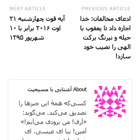
NEXT ARTICLE
PREVIOUS ARTICLE
ادعای مخالفان: خدا
آیه قوت چهارشنبه ۳۱
اجازه داد تا یعقوب با
اوت ۲۰۱۶ برابر با ۱۰
حیله و نیرنگ برکت
شهریور ۱۳۹۵
الهی را نصیب خود
سازد!
About آشنایی با مسیحیت
کسی‌که همهٔ این چیزها را
تصدیق می‌كند، می‌گوید:
«آری! من بزودی می‌آیم!»
آمین! بیا ای عیسی، ای