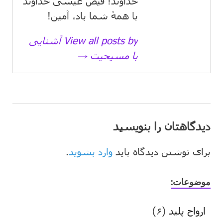
خداوند! فیض عیسی خداوند
با همهٔ شما باد، آمین!
View all posts by آشنایی
با مسیحیت →
دیدگاهتان را بنویسید
برای نوشتن دیدگاه باید
وارد بشوید
.
موضوعات:
ارواح پلید
(۶)