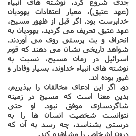
جدی شروع کرد، نوشته های انبیاء
(عهد عتیق)، معیار اعتقادات یهودیان
خداپرست بود. اگر قبل از ظهور مسیح،
عهد عتیق تحریف می گردید، یهودیان به
انحراف و بت پرستی روی می آوردند.
شواهد تاریخی نشان می دهند که قوم
اسرائیل در زمان مسیح، نسبت به
نوشته های انبیاء خداوند، بسیار وفادار و
غیور بوده اند.
دو. اگر این ادعای مخالفان را بپذیریم،
بدین معنا است که مسیح در زمینه
شاگردسازی موفق نبود. او حتی
نتوانست شخصیت انسان ها را به
درستی بشناسد، چه رسد به آن که
درون اشخاص را مشاهده کند.