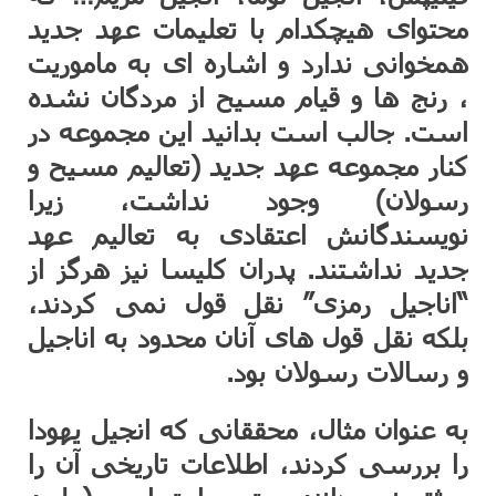
محتوای هیچکدام با تعلیمات عهد جدید
همخوانی ندارد و اشاره ای به ماموریت
، رنج ها و قیام مسیح از مردگان نشده
است. جالب است بدانید این مجموعه در
کنار مجموعه عهد جدید (تعالیم مسیح و
رسولان) وجود نداشت، زیرا
نویسندگانش اعتقادی به تعالیم عهد
جدید نداشتند. پدران کلیسا نیز هرگز از
“اناجیل رمزی” نقل قول نمی کردند،
بلکه نقل قول های آنان محدود به اناجیل
و رسالات رسولان بود.
به عنوان مثال، محققانی که انجیل یهودا
را بررسی کردند، اطلاعات تاریخی آن را