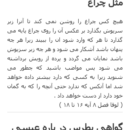
مثل چراغ
هیچ کس چراغ را روشن نمی کند تا آنرا زیر
سرپوش بگذارد بر عکس آن را روی چراغ پایه می
گذارد تا هر که وارد شود ان را ببیند زیرا هر چه
پنهان باشد آشکار می شود و هر چه زیر سزپوش
باشد نمایان می گردد و پرده از رویش برداشته
می شود پس مواضب باشید که چطور می
شنوید زیرا به کسی که دارد بیشتر داده خواهد
شد اما آنکس که ندارد حتی آنچه را که به گمان
خود دارد از دست خواهد داد .
( لوقا فصل ۸ آیه ۱۶ تا ۱۸ )
گواهی پطرس در باره عیسی