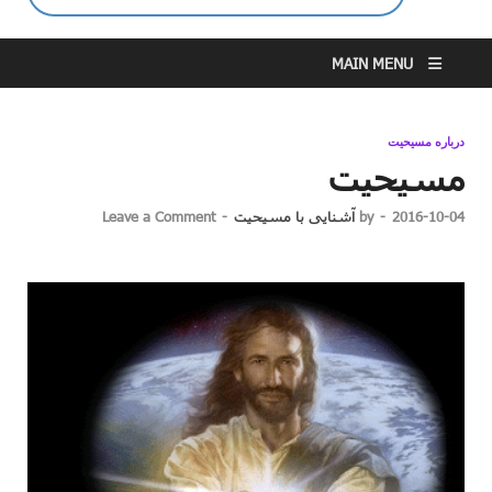
MAIN MENU
درباره مسیحیت
مسیحیت
2016-10-04
-
by
آشنایی با مسیحیت
-
Leave a Comment