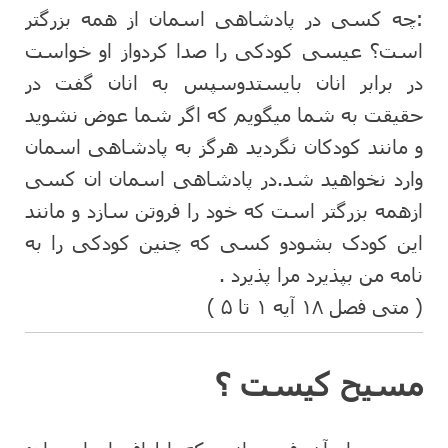
:چه کسی در پادشاهی اسمان از همه بزرگتر
است؟ عیسی کودکی را صدا کردواز او خواست
در برابر انان بایستدوسپس به انان گفت در
حقیقت به شما میگویم که اگر شما عوض نشوید
و مانند کودکان نگردید هرگز به پادشاهی اسمان
وارد نخواهید شد.در پادشاهی اسمان ان کسی
ازهمه بزرگتر است که خود را فروتن سازد و مانند
این کودک بشودو کسی که چنین کودکی را به
نامه من بپذیرد مرا پذیرد .
( متی فصل ۱۸ آیه ۱ تا ۵ )
مسیح کیست ؟