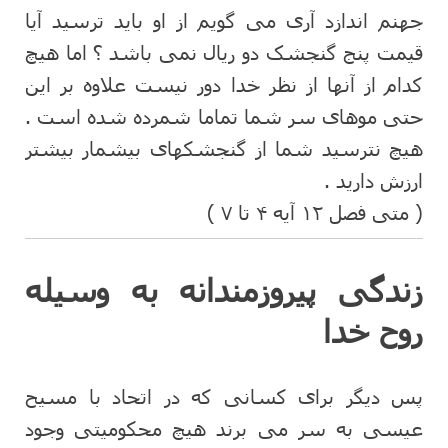
جهنم اندازد آری می گویم از او باید ترسید آیا
قیمت پنج گنجشک دو ریال نمی باشد ؟ اما هیچ
کدام از آنها از نظر خدا دور نیست علاوه بر این
حتی موهای سر شما تماما شمرده شده است .
هیچ نترسید شما از گنجشکهای بیشمار بیشتر
ارزش دارید .
( متی فصل ۱۲ آیه ۴ تا ۷ )
زندگی پیروزمندانه به وسیله
روح خدا
پس دیگر برای کسانی که در اتحاد با مسیح
عیسی به سر می برند هیچ محکومیتی وجود