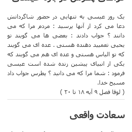
یک روز عیسی به تنهایی در حضور شاگردانش
دعا می کرد از آنها پرسید : مردم مرا که می
دانند ؟ جواب دادند : بعضی ها می گویند تو
یحیی تعمیید دهنده هستی . عده ای می گویند
که تو الیاس هستی و عده ای هم می گویند که
یکی از انبیای پیشین زنده شده است عیسی
فرمود : شما مرا که می دانید ؟ پطرس جواب داد
مسیح خدا.
( لوقا فصل ۹ آیه ۱۸ تا ۲۰ )
سعادت واقعی