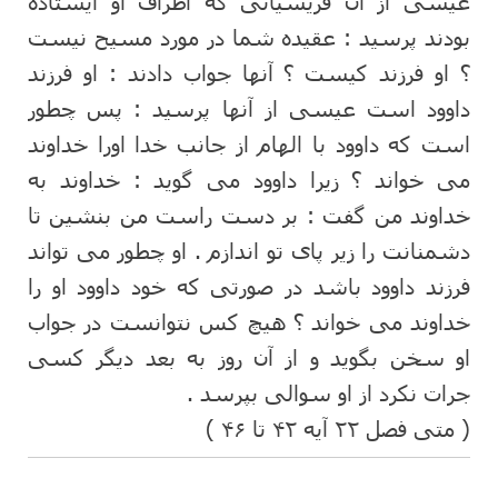
عیسی از آن فریسیانی که اطراف او ایستاده
بودند پرسید : عقیده شما در مورد مسیح نیست
؟ او فرزند کیست ؟ آنها جواب دادند : او فرزند
داوود است عیسی از آنها پرسید : پس چطور
است که داوود با الهام از جانب خدا اورا خداوند
می خواند ؟ زیرا داوود می گوید : خداوند به
خداوند من گفت : بر دست راست من بنشین تا
دشمنانت را زیر پای تو اندازم . او چطور می تواند
فرزند داوود باشد در صورتی که خود داوود او را
خداوند می خواند ؟ هیچ کس نتوانست در جواب
او سخن بگوید و از آن روز به بعد دیگر کسی
جرات نکرد از او سوالی بپرسد .
( متی فصل ۲۲ آیه ۴۲ تا ۴۶ )