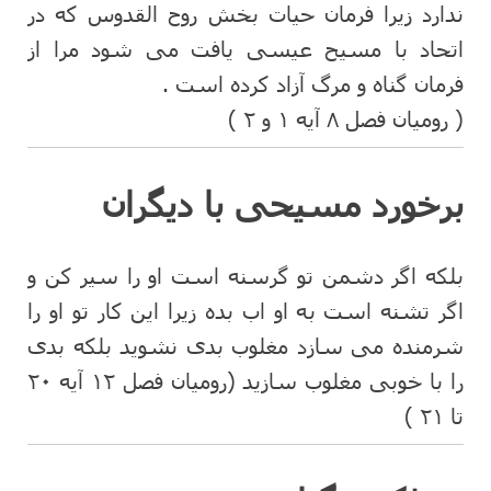
ندارد زیرا فرمان حیات بخش روح القدوس که در
اتحاد با مسیح عیسی یافت می شود مرا از
فرمان گناه و مرگ آزاد کرده است .
( رومیان فصل ۸ آیه ۱ و ۲ )
برخورد مسیحی با دیگران
بلکه اگر دشمن تو گرسنه است او را سیر کن و
اگر تشنه است به او اب بده زیرا این کار تو او را
شرمنده می سازد مغلوب بدی نشوید بلکه بدی
را با خوبی مغلوب سازید (رومیان فصل ۱۲ آیه ۲۰
تا ۲۱ )