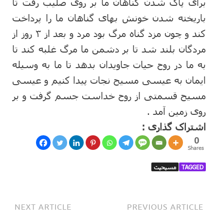
برای پاک شدن گناهان ما بر روی صلیب رفت تا
باریخته شدن خونش بهای گناهان ما را پرداخت
کند و چون مزد گناه مرگ بود مرد و بعد از ۳ روز از
مردگان بلند شد تا بر دشمن ما مرگ غلبه کند تا
به ما در روح حیات جاویدان بدهد تا ما به وسیله
ایمان به عیسی مسیح نجات پیدا کنیم و عیسی
مسیح قسمتی از روح خداست جسم گرفت و بر
روی زمین آمد .
اشتراک گذاری :
0
Shares
TAGGED
مسیحیت
NEXT ARTICLE
PREVIOUS ARTICLE