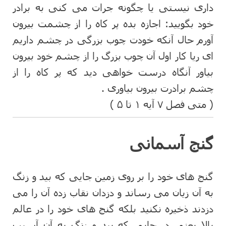
داری نیستی یا چگونه جرات می کنی به برادر
خود بگویید: اجازه بده پر کاه را از چشمت بیرون
آورم حال آنکه خودت چوب بزرگی در چشم داریم
ای ریا کار اول آن چوب بزرگ را از چشم خود بیرون
بیاور آنگاه درست خواهی دید که پر کاه را از
چشم برادرت بیرون بیاوری .
( متی فصل ۷ آیه ۱ تا ۵ )
گنج آسمانی
گنج های خود را بر روی زمین جایی که بید و زنگ
به آن زیان می رساند و دزدان نقاب زده آن را می
دزدند ذخیره نکنید بلکه گنج های خود را در عالم
بالا یعنی در جایی که بید و زنگ به آن آسیب