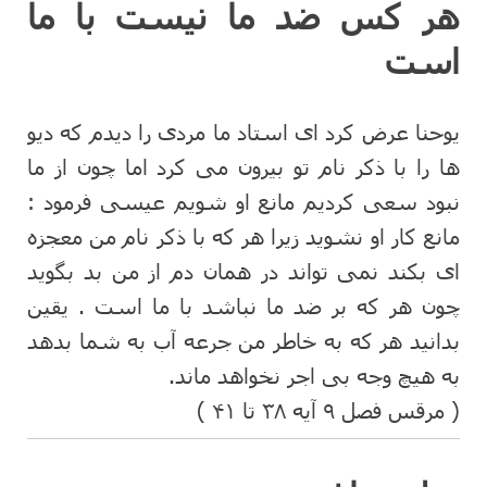
هر کس ضد ما نیست با ما
است
یوحنا عرض کرد ای استاد ما مردی را دیدم که دیو
ها را با ذکر نام تو بیرون می کرد اما چون از ما
نبود سعی کردیم مانع او شویم عیسی فرمود :
مانع کار او نشوید زیرا هر که با ذکر نام من معجزه
ای بکند نمی تواند در همان دم از من بد بگوید
چون هر که بر ضد ما نباشد با ما است . یقین
بدانید هر که به خاطر من جرعه آب به شما بدهد
به هیچ وجه بی اجر نخواهد ماند.
( مرقس فصل ۹ آیه ۳۸ تا ۴۱ )