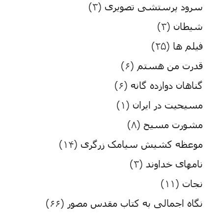
سرود پرستشی تصویری
(۳)
شیطان
(۳)
فیلم ها
(۲۵)
قدرت من هستم
(۶)
گناهان دوازده گانه
(۶)
مسیحیت در ایران
(۱)
مشورت مسیح
(۸)
موعظه کشیش سیامک زرگری
(۱۴)
نامهای خداوند
(۳)
نجات
(۱۱)
نگاه اجمالی به کتاب مقدس مصور
(۶۶)