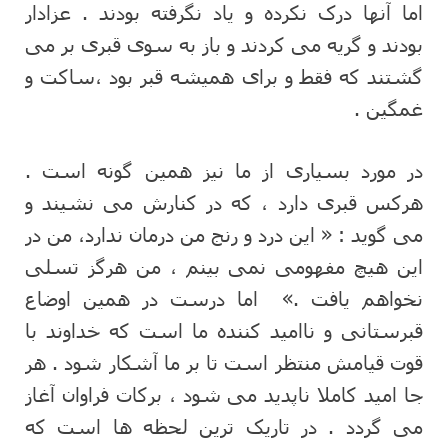
اما آنها درک نکرده و یاد نگرفته بودند . عزادار
بودند و گریه می کردند و باز به سوی قبری بر می
گشتند که فقط و برای همیشه قبر بود ،ساکت و
غمگین .
در مورد بسیاری از ما نیز همین گونه است .
هرکس قبری دارد ، که در کنارش می نشیند و
می گوید : « این درد و رنج من درمان ندارد، من در
این هیچ مفهومی نمی بینم ، من هرگز تسلی
نخواهم یافت .» اما درست در همین اوضاع
قبرستانی و ناامید کننده ما است که خداوند با
قوت قیامش منتظر است تا بر ما آشکار شود . هر
جا امید کاملا ناپدید می شود ، برکات فراوان آغاز
می گردد . در تاریک ترین لحظه ها است که