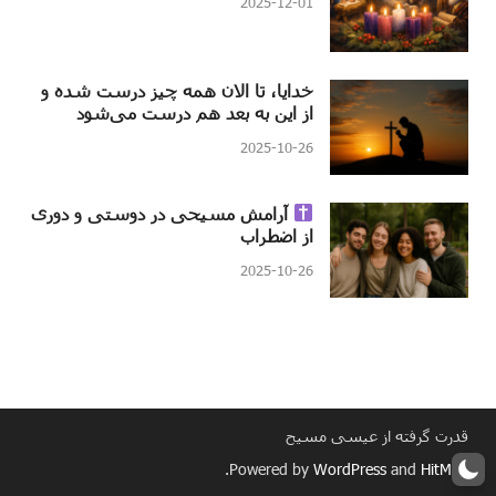
2025-12-01
خدایا، تا الان همه چیز درست شده و
از این به بعد هم درست می‌شود
2025-10-26
آرامش مسیحی در دوستی و دوری
از اضطراب
2025-10-26
قدرت گرفته از عیسی مسیح
.
Powered by
WordPress
and
HitMag