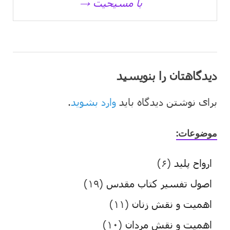
با مسیحیت →
دیدگاهتان را بنویسید
برای نوشتن دیدگاه باید
وارد بشوید
.
موضوعات:
ارواح پلید
(۶)
اصول تفسیر کتاب مقدس
(۱۹)
اهمیت و نقش زنان
(۱۱)
اهمیت و نقش مردان
(۱۰)