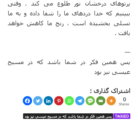
پرتوهای درخشان نور طلوع می کند . وقتی
ببینیم که خدا دردهای ما را شفا داده و به ما
تسلی بخشیده است ، رنج ما کاهش خواهد
یافت .
—
پس همین فکر در شما باشد که در مسیح
عیسی نیز بود
اشتراک گذاری :
0
Shares
TAGGED
پس همين فكر در شما باشد كه در مسيح عيسي نيز بود