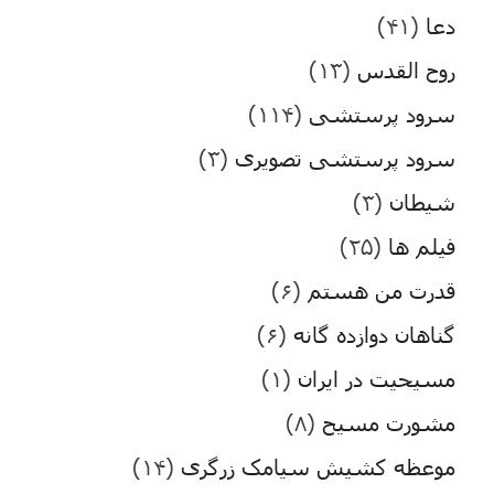
دعا
(۴۱)
روح القدس
(۱۳)
سرود پرستشی
(۱۱۴)
سرود پرستشی تصویری
(۳)
شیطان
(۳)
فیلم ها
(۲۵)
قدرت من هستم
(۶)
گناهان دوازده گانه
(۶)
مسیحیت در ایران
(۱)
مشورت مسیح
(۸)
موعظه کشیش سیامک زرگری
(۱۴)