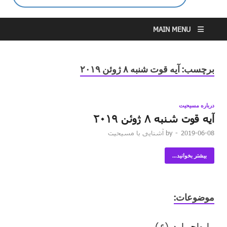
MAIN MENU
برچسب:
آیه قوت شنبه ۸ ژوئن ۲۰۱۹
درباره مسیحیت
آیه قوت شنبه ۸ ژوئن ۲۰۱۹
2019-06-08
-
by
آشنایی با مسیحیت
بیشتر بخوانید...
موضوعات:
ارواح پلید
(۶)