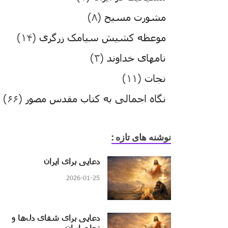
مشورت مسیح
(۸)
موعظه کشیش سیامک زرگری
(۱۴)
نامهای خداوند
(۳)
نجات
(۱۱)
نگاه اجمالی به کتاب مقدس مصور
(۶۶)
نوشنه های تازه :
دعایی برای ایران
2026-01-25
دعایی برای شفای دل‌ها و
نجات ایران