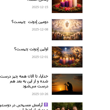
2025-12-15
دومین اِدونت چیست؟
2025-12-08
اولین اِدونت چیست؟
2025-12-01
خدایا، تا الان همه چیز درست
شده و از این به بعد هم
درست می‌شود
2025-10-26
آرامش مسیحی در دوستی
و دوری از اضطراب