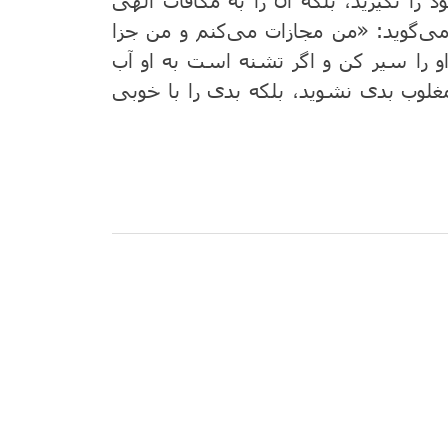
 را نگیرید، بلکه آن را به مکافات الهی
د می‌گوید: «من مجازات می‌کنم و من جزا
 را سیر کن و اگر تشنه است به او آب
غلوب بدی نشوید، بلکه بدی را با خوبی