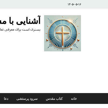
۱۴۰۵-۰۵-۱۶
آشنایی با 
بستری است برای معرفی تعال
خانه
کتاب مقدس
سرود پرستشی
دعا