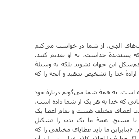
ت‌‌های الهی، از شما در خواست می‌کنم
که پسندیدهٔ خداست، به او تقدیم کنید.
م‌شکل این جهان نشوید بلکه به ‌وسیلهٔ
 ارادهٔ خدا را تشخیص بدهید و آنچه را که
ت، به همهٔ شما می‌گویم دربارهٔ خود
مانی که خدا به هر یک از شما داده است،
بدن اعضای مختلف هست و تمام اعضا یک
اد با مسیح، همهٔ ما یک بدن را تشکیل
م.
۶
بنابراین ما باید عطایای مختلفی را که
اگر عطیهٔ ما اعلام کلام خداست، باید آن