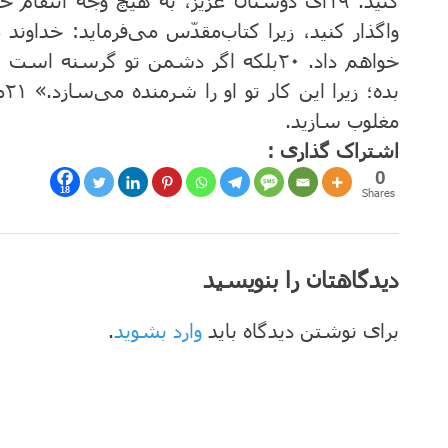
کنید.
۱۹
ای دوستان عزیز، به هیچ وجه انتقام خود
واگذار کنید، زیرا کتاب‌مقدّس می‌فرماید: خداون
خواهم داد.
۲۰
بلکه اگر دشمن تو گرسنه است او
بده؛ زیرا این کار تو او را شرمنده می‌سازد.»
۲۱
م
مغلوب سازید.
اشتراک گذاری :
0
18
Shares
دیدگاهتان را بنویسید
برای نوشتن دیدگاه باید
وارد بشوید
.