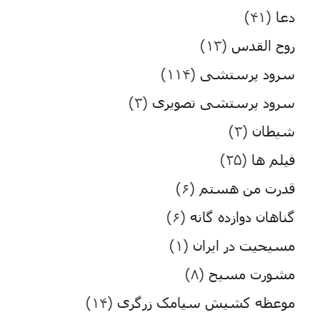
دعا
(۴۱)
روح القدس
(۱۳)
سرود پرستشی
(۱۱۴)
سرود پرستشی تصویری
(۳)
شیطان
(۳)
فیلم ها
(۲۵)
قدرت من هستم
(۶)
گناهان دوازده گانه
(۶)
مسیحیت در ایران
(۱)
مشورت مسیح
(۸)
موعظه کشیش سیامک زرگری
(۱۴)