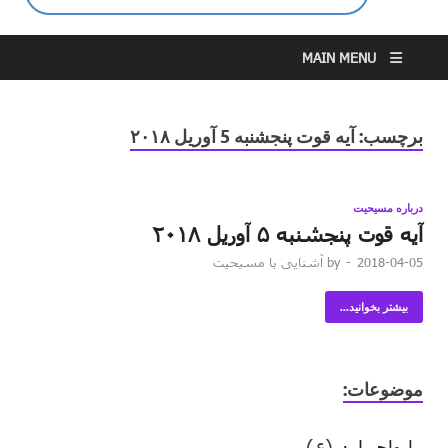
MAIN MENU
برچسب:
آیه قوت پنجشنبه 5 آوریل ۲۰۱۸
درباره مسیحیت
آیه قوت پنجشنبه ۵ آوریل ۲۰۱۸
2018-04-05
-
by
آشنایی با مسیحیت
بیشتر بخوانید...
موضوعات:
ارواح پلید
(۶)