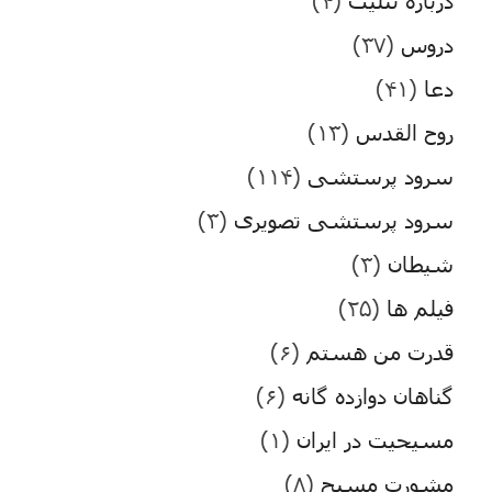
دربارۀ تثلیث
(۴)
دروس
(۳۷)
دعا
(۴۱)
روح القدس
(۱۳)
سرود پرستشی
(۱۱۴)
سرود پرستشی تصویری
(۳)
شیطان
(۳)
فیلم ها
(۲۵)
قدرت من هستم
(۶)
گناهان دوازده گانه
(۶)
مسیحیت در ایران
(۱)
مشورت مسیح
(۸)