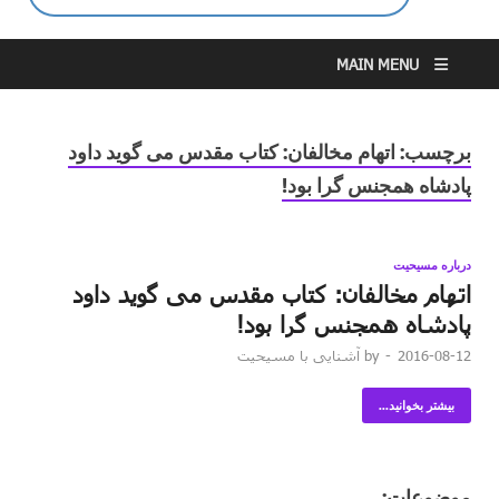
MAIN MENU
برچسب:
اتهام مخالفان: کتاب مقدس می گوید داود
پادشاه همجنس گرا بود!
درباره مسیحیت
اتهام مخالفان: کتاب مقدس می گوید داود
پادشاه همجنس گرا بود!
2016-08-12
-
by
آشنایی با مسیحیت
بیشتر بخوانید...
موضوعات: