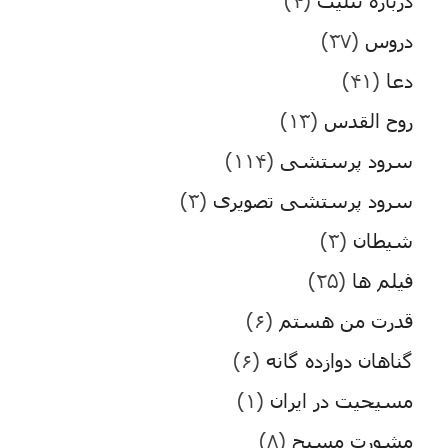
دربارۀ تثلیث
(۴)
دروس
(۳۷)
دعا
(۴۱)
روح القدس
(۱۳)
سرود پرستشی
(۱۱۴)
سرود پرستشی تصویری
(۳)
شیطان
(۳)
فیلم ها
(۲۵)
قدرت من هستم
(۶)
گناهان دوازده گانه
(۶)
مسیحیت در ایران
(۱)
مشورت مسیح
(۸)