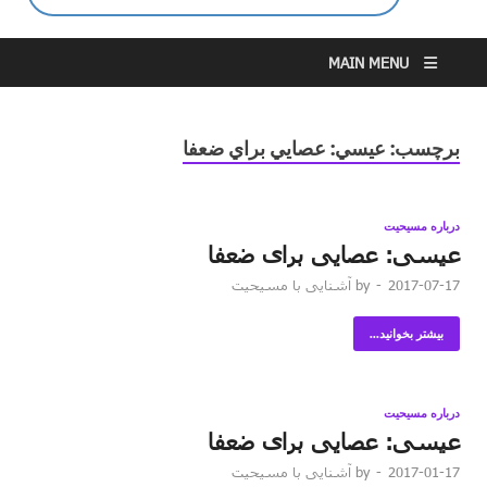
MAIN MENU
برچسب:
عيسي: عصايي براي ضعفا
درباره مسیحیت
عیسی: عصایی برای ضعفا
2017-07-17
-
by
آشنایی با مسیحیت
بیشتر بخوانید...
درباره مسیحیت
عیسی: عصایی برای ضعفا
2017-01-17
-
by
آشنایی با مسیحیت