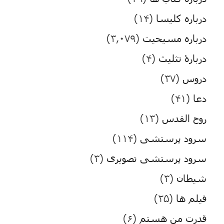
درباره کلیسا
(۱۴)
درباره مسیحیت
(۳,۰۷۹)
دربارۀ تثلیث
(۴)
دروس
(۳۷)
دعا
(۴۱)
روح القدس
(۱۳)
سرود پرستشی
(۱۱۴)
سرود پرستشی تصویری
(۳)
شیطان
(۳)
فیلم ها
(۲۵)
قدرت من هستم
(۶)