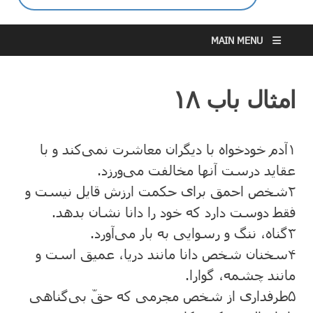
MAIN MENU
امثال باب ۱۸
۱
آدم خود‌خواه با دیگران معاشرت نمی‌کند و با
عقاید درست آنها مخالفت می‌ورزد.
۲
شخص احمق برای حکمت ارزش قایل نیست و
فقط دوست دارد که خود را دانا نشان بدهد.
۳
گناه، ننگ و رسوایی به بار می‌آورد.
۴
سخنان شخص دانا مانند دریا، عمیق است و
مانند چشمه، گوارا.
۵
طرفداری از شخص مجرمی که حقّ بی‌گناهی