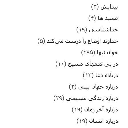
پیدایش
(۲)
تعمید ها
(۴)
خداشناسی
(۱۹)
خداوند اوضاع را درست می‌کند
(۵)
خواندنیها
(۲۹۵)
در پی قدمهای مسیح
(۱۰)
درباده دعا
(۱۳)
درباره جهان بینی
(۳)
درباره زندگی مسیحی
(۲۹)
درباره آخر زمان
(۱۹)
درباره انسان
(۱۹)