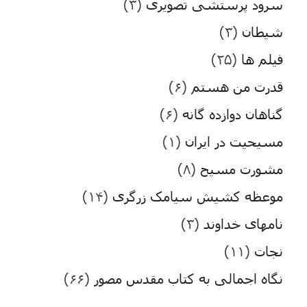
سرود پرستشی تصویری
(۳)
شیطان
(۳)
فیلم ها
(۲۵)
قدرت من هستم
(۶)
گناهان دوازده گانه
(۶)
مسیحیت در ایران
(۱)
مشورت مسیح
(۸)
موعظه کشیش سیامک زرگری
(۱۴)
نامهای خداوند
(۳)
نجات
(۱۱)
نگاه اجمالی به کتاب مقدس مصور
(۶۶)