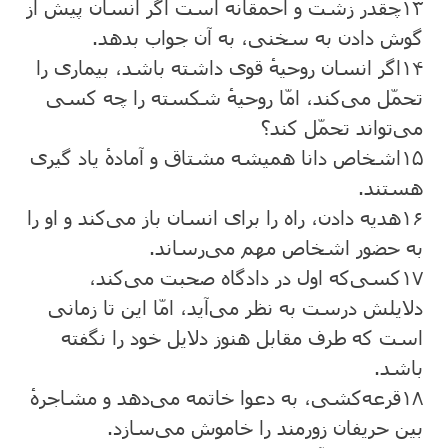
۱۳
چقدر زشت و احمقانه است اگر انسان پیش از
گوش دادن به سخنی، به آن جواب بدهد.
۱۴
اگر انسان روحیهٔ قوی داشته باشد، بیماری را
تحمّل می‌کند، امّا روحیهٔ شکسته را چه کسی
می‌تواند تحمّل کند؟
۱۵
اشخاص دانا همیشه مشتاق و آمادهٔ یاد گیری
هستند.
۱۶
هدیه دادن، راه را برای انسان باز می‌کند و او را
به حضور اشخاص مهم می‌رساند.
۱۷
کسی‌که اول در دادگاه صحبت می‌کند،
دلایلش درست به نظر می‌آید، امّا این تا زمانی
است که طرف مقابل هنوز دلایل خود را نگفته
باشد.
۱۸
قرعه‌کشی، به دعوا خاتمه می‌دهد و مشاجرهٔ
بین حریفان زورمند را خاموش می‌سازد.