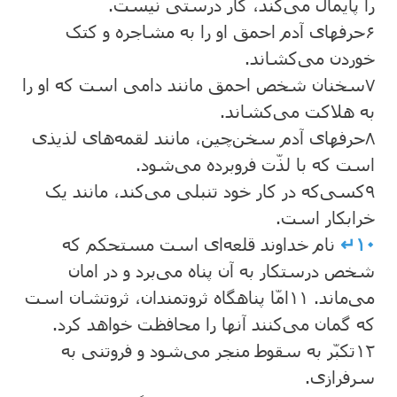
را پایمال می‌کند، کار درستی نیست.
۶
حرفهای آدم احمق او را به مشاجره و کتک
خوردن می‌کشاند.
۷
سخنان شخص احمق مانند دامی است که او را
به هلاکت می‌کشاند.
۸
حرفهای آدم سخن‌چین، مانند لقمه‌های لذیذی
است که با لذّت فروبرده می‌شود.
۹
کسی‌که در کار خود تنبلی می‌کند، مانند یک
خرابکار است.
۱۰↵
نام خداوند قلعه‌ای است مستحکم که
شخص درستکار به آن پناه می‌برد و در امان
می‌ماند.
۱۱
امّا پناهگاه ثروتمندان، ثروتشان است
که گمان می‌کنند آنها را محافظت خواهد کرد.
۱۲
تکبّر به سقوط منجر می‌شود و فروتنی به
سرفرازی.