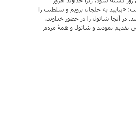
روز کشته شود، زیرا خداوند امروز
: «بیایید به جلجال برویم و سلطنت را
. در آنجا شائول را در حضور خداوند،
 تقدیم نمودند و شائول و همهٔ مردم