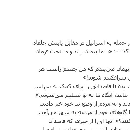
حمله به اسرائیل در مقابل یابیش جلعاد
فتند: «با ما پیمان ببند و ما تحت فرمان
پیمان می‌بندم که من چشم راست هر
یل سرافکنده شوند!»
ت بده تا قاصدانی را برای کمک به سراسر
امد، آنگاه ما به تو تسلیم می‌شویم.»
 و به مردم از وضع بد خود خبر دادند،
 گاوهای خود از مزرعه به شهر می‌آمد.
» آنها او را از خبری که قاصدان
خنان را شنید، روح خداوند بر او قرار