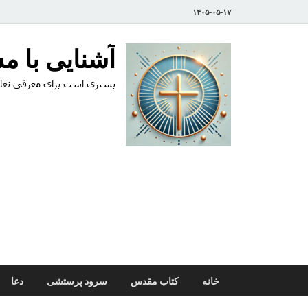
۱۴۰۵-۰۵-۱۷
آشنایی با 
بستری است برای معرفی تعال
خانه
کتاب مقدس
سرود پرستشی
دعا