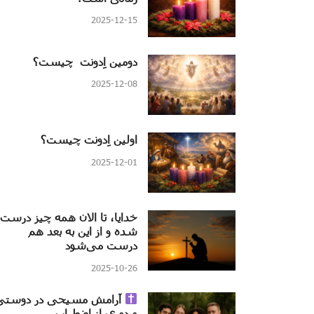
2025-12-15
دومین اِدونت چیست؟
2025-12-08
اولین اِدونت چیست؟
2025-12-01
خدایا، تا الان همه چیز درست
شده و از این به بعد هم
درست می‌شود
2025-10-26
آرامش مسیحی در دوستی
و دوری از اضطراب