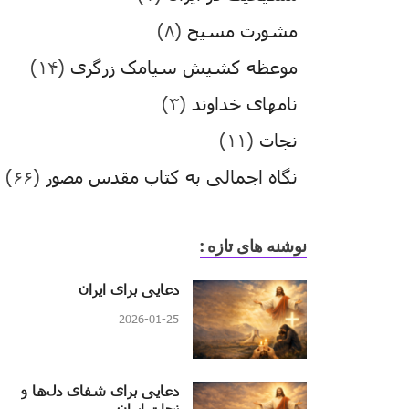
مشورت مسیح
(۸)
موعظه کشیش سیامک زرگری
(۱۴)
نامهای خداوند
(۳)
نجات
(۱۱)
نگاه اجمالی به کتاب مقدس مصور
(۶۶)
نوشنه های تازه :
دعایی برای ایران
2026-01-25
دعایی برای شفای دل‌ها و
نجات ایران