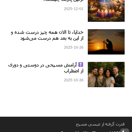
2025-12-01
خدایا، تا الان همه چیز درست شده و
از این به بعد هم درست می‌شود
2025-10-26
آرامش مسیحی در دوستی و دوری
از اضطراب
2025-10-26
قدرت گرفته از عیسی مسیح