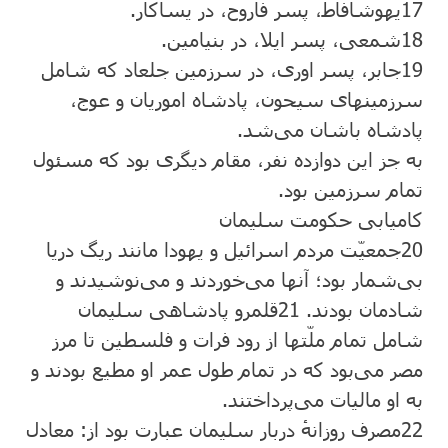
17
یهوشافاط، پسر فاروح، در یساکار.
18
شمعی، پسر ایلا، در بنیامین.
19
جابر، پسر اوری، در سرزمین جلعاد که شامل
سرزمینهای سیحون، پادشاه اموریان و عوج،
پادشاه باشان می‌شد.
به جز این دوازده نفر، مقام دیگری بود که مسئول
تمام سرزمین بود.
کامیابی حکومت سلیمان
20
جمعیّت مردم اسرائیل و یهودا مانند ریگ دریا
بی‌شمار بود؛ آنها می‌خوردند و می‌نوشیدند و
شادمان بودند.
21
قلمرو پادشاهی سلیمان
شامل تمام ملّتها از رود فرات و فلسطین تا مرز
مصر می‌بود که در تمام طول عمر او مطیع بودند و
به او مالیات می‌پرداختند.
22
مصرف روزانهٔ دربار سلیمان عبارت بود از: معادل