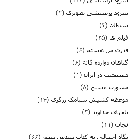
سرود پرستشی تصویری
(۳)
شیطان
(۳)
فیلم ها
(۲۵)
قدرت من هستم
(۶)
گناهان دوازده گانه
(۶)
مسیحیت در ایران
(۱)
مشورت مسیح
(۸)
موعظه کشیش سیامک زرگری
(۱۴)
نامهای خداوند
(۳)
نجات
(۱۱)
نگاه اجمالی به کتاب مقدس مصور
(۶۶)