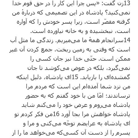
13
زن گفت: «پس چرا این کار را در حق قوم خدا
نمی‌کنید؟ پادشاه در این تصمیمی که دربارهٔ من
گرفته مقصّر است، زیرا پسر خودش را که آواره
است، نبخشیده و به خانه نیاورده است.
14
سرانجام همهٔ ما می‌میریم. زندگی ما مثل آب
است که وقتی به زمین ریخت، جمع کردن آن غیر
ممکن است. حتّی خدا نیز جان کسی را
نمی‌گیرد، بلکه در عوض می‌کوشد تا جان
گمشده‌ای را بازیابد.
15
ای پادشاه، دلیل اینکه
من نزد شما آمده‌ام این است که مردم مرا
ترساندند؛ امّا من با خود گفتم که به حضور
پادشاه می‌روم و عرض خود را می‌کنم شاید
پادشاه خواهش مرا بجا آورد
16
من فکر کردم تو
ای پادشاه به عرایضم توجّه می‌کنی و مرا و
پسرم را از دست آن کسی‌که می‌خواهد ما را از