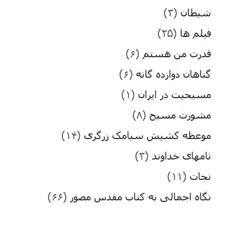
شیطان
(۳)
فیلم ها
(۲۵)
قدرت من هستم
(۶)
گناهان دوازده گانه
(۶)
مسیحیت در ایران
(۱)
مشورت مسیح
(۸)
موعظه کشیش سیامک زرگری
(۱۴)
نامهای خداوند
(۳)
نجات
(۱۱)
نگاه اجمالی به کتاب مقدس مصور
(۶۶)