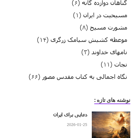
گناهان دوازده گانه
(۶)
مسیحیت در ایران
(۱)
مشورت مسیح
(۸)
موعظه کشیش سیامک زرگری
(۱۴)
نامهای خداوند
(۳)
نجات
(۱۱)
نگاه اجمالی به کتاب مقدس مصور
(۶۶)
نوشنه های تازه :
دعایی برای ایران
2026-01-25