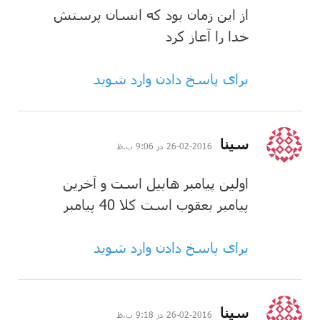
از این زمان بود که انسان پرستش
خدا را آعاز کرد
برای پاسخ دادن وارد شوید
گفت:
سینا
2016-02-26 در 9:06 ب.ظ
اولین پیامبر هابیل است و آخرین
پیامبر بعقوب است کلا 40 پیامبر
برای پاسخ دادن وارد شوید
گفت:
سینا
2016-02-26 در 9:18 ب.ظ