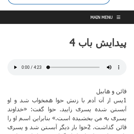
MAIN MENU
پیدایش باب 4
قائن ‌و هابیل‌
1
پس ‌از آن‌ آدم ‌با زنش ‌حوا همخواب ‌شد و او
آبستن ‌شده‌ پسری زایید. حوا گفت‌: «خداوند
پسری به من ‌بخشیده ‌است‌.» بنابراین ‌اسم ‌او را
قائن‌ گذاشت‌.
2
حوا بار دیگر آبستن‌ شد و پسری