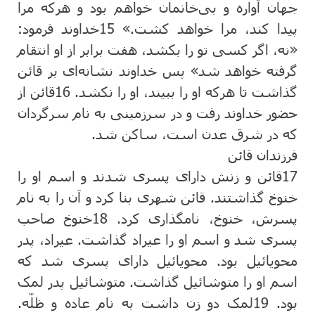
جهان‌ آواره ‌و بی‌خانمان ‌خواهم‌ بود و هركه‌ مرا
پیدا كند، مرا خواهد كشت‌.»
15
خداوند فرمود:
«نه‌، اگر كسی تو را بكشد، هفت‌ برابر از او انتقام‌
گرفته ‌خواهد شد» پس‌ خداوند نشانه‌ای بر قائن‌
گذاشت‌ تا هركه‌ او را ببیند، او را نكشد.
16
قائن ‌از
حضور خداوند رفت ‌و در سرزمینی به ‌نام ‌سرگردان‌
كه ‌در شرق‌ عدن‌ است‌، ساكن ‌شد.
فرزندان‌ قائن‌
17
قائن ‌و زنش‌ دارای پسری شدند و اسم ‌او را
خنوخ‌ گذاشتند. قائن‌ شهری بنا كرد و آن را به‌ نام‌
پسرش‌، خنوخ‌، نامگذاری كرد.
18
خنوخ‌ صاحب
‌پسری شد و اسم ‌او را عیراد گذاشت‌. عیراد، پدر
محویائیل ‌بود. محویائیل‌ دارای پسری شد كه‌
اسم‌ او را متوشائیل‌ گذاشت‌. متوشائیل ‌پدر لمک
بود.
19
لمک‌ دو زن‌ داشت‌ به‌ نام‌ عاده‌ و ظلّه‌.