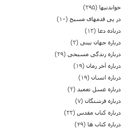
خواندنیها
(۲۹۵)
در پی قدمهای مسیح
(۱۰)
درباده دعا
(۱۳)
درباره جهان بینی
(۳)
درباره زندگی مسیحی
(۲۹)
درباره آخر زمان
(۱۹)
درباره انسان
(۱۹)
درباره غسل تعمید
(۲)
درباره فرشتگان
(۷)
درباره کتاب مقدس
(۲۲)
درباره کتاب ها
(۴۹)