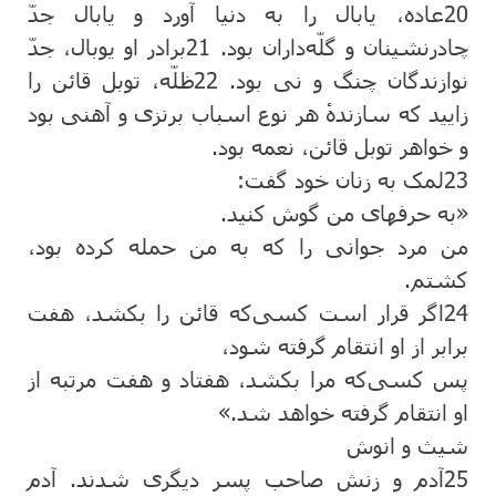
20
عاده‌، یابال‌ را به دنیا آورد و یابال ‌جدّ
چادرنشینان ‌و گلّه‌داران‌ بود.
21
برادر او یوبال‌، جدّ
نوازندگان‌ چنگ ‌و نی بود.
22
ظلّه‌، توبل‌ قائن‌ را
زایید كه‌ سازندهٔ هر نوع‌ اسباب‌ برنزی و آهنی بود
و خواهر توبل‌ قائن‌، نعمه ‌بود.
23
لمک‌ به‌ زنان‌ خود گفت‌:
«به‌ حرفهای من‌ گوش ‌كنید.
من‌ مرد جوانی را كه ‌به ‌من‌ حمله‌ كرده‌ بود،
كشتم‌.
24
اگر قرار است‌ کسی‌که‌ قائن‌ را بكشد، هفت‌
برابر از او انتقام‌ گرفته ‌شود،
پس ‌کسی‌‌که ‌مرا بكشد، هفتاد و هفت ‌مرتبه‌ از
او انتقام‌ گرفته ‌خواهد شد.»
شیث‌ و انوش‌
25
آدم و زنش‌ صاحب‌ پسر دیگری شدند. آدم‌