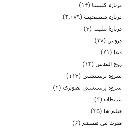
درباره کلیسا
(۱۴)
درباره مسیحیت
(۳,۰۷۹)
دربارۀ تثلیث
(۴)
دروس
(۳۷)
دعا
(۴۱)
روح القدس
(۱۳)
سرود پرستشی
(۱۱۴)
سرود پرستشی تصویری
(۳)
شیطان
(۳)
فیلم ها
(۲۵)
قدرت من هستم
(۶)