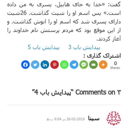
گفت‌: «خدا به‌ جای هابیل‌، پسری به‌ من‌ داده‌
است‌.» پس‌ اسم ‌او را شیث‌ گذاشت‌.
26
شیث‌
دارای پسری شد كه‌ اسم‌ او را انوش ‌گذاشت‌. و
از این‌ موقع‌ بود كه‌ مردم‌ پرستش ‌نام ‌خداوند را
آغاز كردند.
پیدایش باب 3
پیدایش باب 5
اشتراک گذاری :
0
Shares
۳ Comments on “پیدایش باب 4”
گفت:
سینا
2016-02-26 در 9:04 ب.ظ