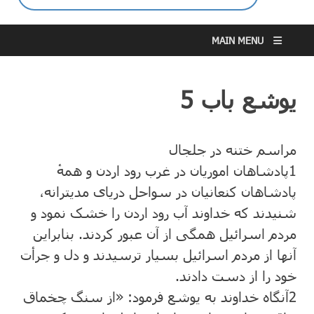
MAIN MENU
یوشع باب 5
مراسم ختنه در جلجال
1
پادشاهان اموریان در غرب رود اردن و همهٔ
پادشاهان کنعانیان در سواحل دریای مدیترانه،
شنیدند که خداوند آب رود اردن را خشک نمود و
مردم اسرائیل همگی از آن عبور کردند. بنابراین
آنها از مردم اسرائیل بسیار ترسیدند و دل و جرأت
خود را از دست دادند.
2
آنگاه خداوند به یوشع فرمود: «از سنگ چخماق