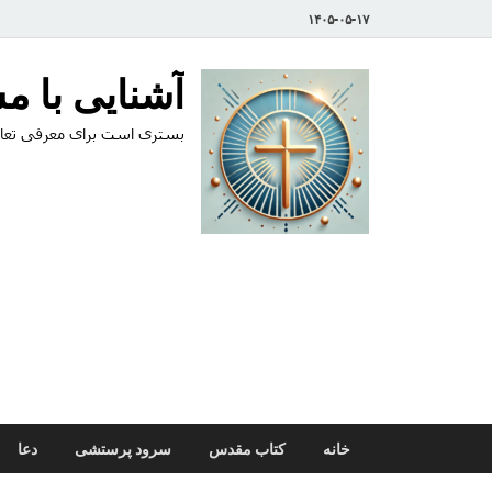
۱۴۰۵-۰۵-۱۷
آشنایی با 
بستری است برای معرفی تعال
خانه
کتاب مقدس
سرود پرستشی
دعا