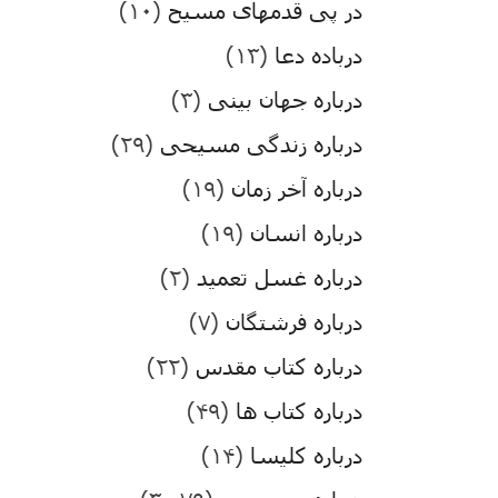
در پی قدمهای مسیح
(۱۰)
درباده دعا
(۱۳)
درباره جهان بینی
(۳)
درباره زندگی مسیحی
(۲۹)
درباره آخر زمان
(۱۹)
درباره انسان
(۱۹)
درباره غسل تعمید
(۲)
درباره فرشتگان
(۷)
درباره کتاب مقدس
(۲۲)
درباره کتاب ها
(۴۹)
درباره کلیسا
(۱۴)