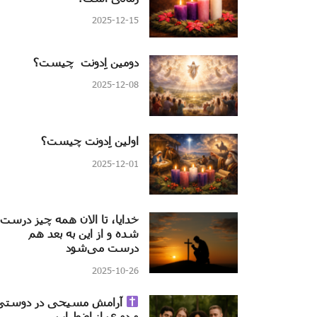
2025-12-15
دومین اِدونت چیست؟
2025-12-08
اولین اِدونت چیست؟
2025-12-01
خدایا، تا الان همه چیز درست
شده و از این به بعد هم
درست می‌شود
2025-10-26
آرامش مسیحی در دوستی
و دوری از اضطراب