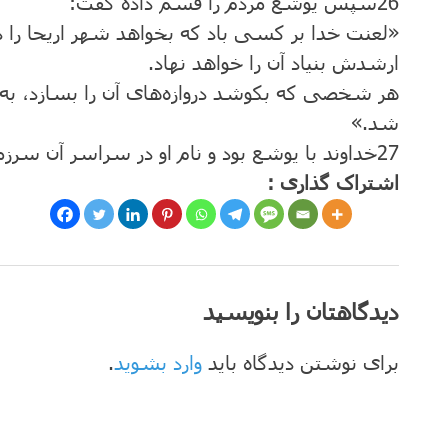
26
سپس یوشع مردم را قسم داده گفت:
«لعنت خدا بر کسی باد که بخواهد شهر اریحا را دو
ارشدش بنیاد آن را خواهد نهاد.
هر شخصی که بکوشد دروازه‌های آن را بسازد، ب
شد.»
27
خداوند با یوشع ‌‌بود و نام او در سراسر آن سر
اشتراک گذاری :
دیدگاهتان را بنویسید
برای نوشتن دیدگاه باید
وارد بشوید
.