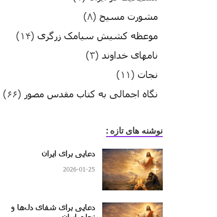
مشورت مسیح
(۸)
موعظه کشیش سیامک زرگری
(۱۴)
نامهای خداوند
(۳)
نجات
(۱۱)
نگاه اجمالی به کتاب مقدس مصور
(۶۶)
نوشنه های تازه :
دعایی برای ایران
2026-01-25
دعایی برای شفای دل‌ها و
نجات ایران