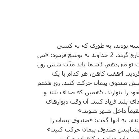
بسته بودند، به طوری که نه کسی
رج گردد.
2
‌ خداوند به یوشع فرمود: «من
ت تو می‌‌دهم.
3
شما باید مدّت شش روز،
ردید.
4
هفت کاهن، هر کدام با یک
یش صندوق پیمان حرکت کنند. روز هفتم
د را بنوازند.
5
همین که صدای بلند و
ی بلند فریاد کنند. آن وقت دیوارهای
تقیماً داخل شهر شوند.»
ه، به آنها گفت: «صندوق پیمان را
 پیشاپیش صندوق پیمان حرکت کنید.»
یمان خداوند و کاهنان حرکت