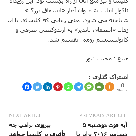
کلیسا و نیز منع آنان از راه بهشت بود. این رویداد
ناگوار اغلب به عنوان آغاز «انشقاق بزرگ»
شناخته می شود، یعنی زمانی که کلیسای تا آن
زمان «انشقاق ناپذیر» به ارتدوکسی شرقی و
کاتولیسیسم رومی تقسیم شد.
منبع : محبت نیوز
اشتراک گذاری :
0
Shares
NEXT ARTICLE
PREVIOUS ARTICLE
آیه قوت دوشنبه ۵
پیروزی ترامپ چه
دسامبر ۲۰۱۶ برابر با
تأثیری بر کلیسا خواهد