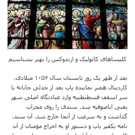
کلیساهای کاتولیک و ارتدوکس را بهتر بشناسیم
بعد از ظهر یک روز تابستان سال ۱۰۵۴ میلادی،
کاردینال همبر نماینده پاپ بعد از جدلی جانانه با
سر اسقف قسطنطنیه وارد عبادتگاه اصلی شهر
یعنی ایاصوفیه شد، سندی را روی محراب
گذاشت و به سرعت از آنجا خارج شد. آن سند،
نامه تکفیر پاپ و دستور او به اخراج مؤمنان از آن