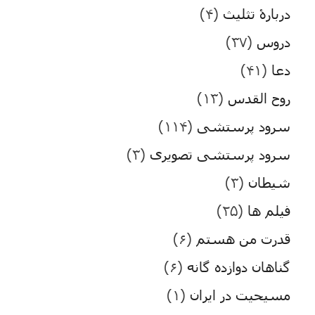
دربارۀ تثلیث
(۴)
دروس
(۳۷)
دعا
(۴۱)
روح القدس
(۱۳)
سرود پرستشی
(۱۱۴)
سرود پرستشی تصویری
(۳)
شیطان
(۳)
فیلم ها
(۲۵)
قدرت من هستم
(۶)
گناهان دوازده گانه
(۶)
مسیحیت در ایران
(۱)