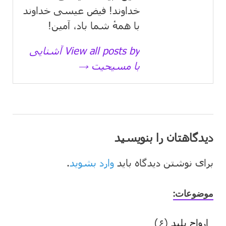
خداوند! فیض عیسی خداوند
با همهٔ شما باد، آمین!
View all posts by آشنایی
با مسیحیت →
دیدگاهتان را بنویسید
برای نوشتن دیدگاه باید
وارد بشوید
.
موضوعات:
ارواح پلید
(۶)