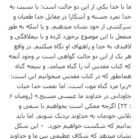
ما با خدا یکی از این دو حالت است: یا نسبت به
خدا تمرد جسته و آشکارا در مقابل خدا طغیان و
سرکشی از خود نشان میدهیم، و یا اینکه به طور
منفعل با این موضوع برخورد کرده و با بیعلاقگی و
لاقیدی به خدا و راههای او نگاه میکنیم. در واقع
هر یک از این دو حالت گواهی است بر وجود آنچه
که کتاب مقدس آن را گناه مینامد، و نتیجه گناه
همانطور که در کتاب مقدس میخوانیم این است:
«زیرا مزد گناه موت است، اما نعمت خدا حیات
جاودانی در خداوند ما عیسی مسیح.» (رومیان ۶
: ۲۳) اگرچه ممکن است بخواهیم با سعی و
تلاش خودمان به خداوند نزدیک شویم، اما باید
بدانیم که شکست خواهیم خورد. ۰ این شکل
نشان میدهد که شکاف عظیمی بین ما و خداوند