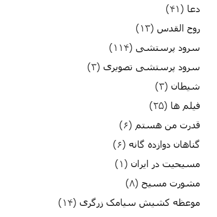
دعا
(۴۱)
روح القدس
(۱۳)
سرود پرستشی
(۱۱۴)
سرود پرستشی تصویری
(۳)
شیطان
(۳)
فیلم ها
(۲۵)
قدرت من هستم
(۶)
گناهان دوازده گانه
(۶)
مسیحیت در ایران
(۱)
مشورت مسیح
(۸)
موعظه کشیش سیامک زرگری
(۱۴)