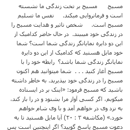
مسیح مسیح بر تخت زندگی ما نشسته
است و فرمانروایی میکند. نفس ما تسلیم
مسیح است. شخص تاثیر و هدایت مسیح را
در زندگی خود میبیند. در حال حاضر کدامیک از
این دو دایره نمایانگر زندگی شما است؟ شما
خود مایل هستید که کدامیک از این دو دایره
نمایانگر زندگی شما باشد؟ رابطه خود را با
مسیح آغاز کنید . . . شما میتوانید هم اکنون
مسیح را در زندگی خود بپذیرید. به خاطر داشته
باشید که مسیح فرمود: «اینک بر در ایستاده
میکوبم، اگر کسی آواز مرا بشنود و در را باز کند،
به نزد وی در خواهم آمد و با وی شام خواهم
خورد.» (مکاشفه ۳ : ۲۰) آیا مایل هستید تا به
دعوت مسیح پاسخ گویید؟ اگر اینچنین است پس