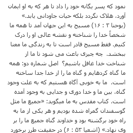
نمود که پسر یگانه خود را داد تا هر که به او ایمان
آورد، هلاک نگردد بلکه حیات جاودانی یابد.»
(یوحنا ۳ : ۱۶) مسیح به این جهان آمد تا همه ما
شخصاً خدا را شناخته و نقشه عالی او را درک
کنیم. فقط مسیح قادر است تا به زندگی ما معنا
ببخشد. چه چیزی باعث می شود تا ما از
شناخت خدا غافل باشیم؟ اصل شماره دو: همه
ما گناه کردهایم و گناه ما را از خدا جدا ساخته
است. ما به خوبی آگاه هستیم که به علت وجود
گناه، بین ما و خدا دوری و جدایی به وجود آمده
است. کتاب مقدس به ما میگوید: «جمیع ما مثل
گوسفندان گمراه شده بودیم و هر یکی از ما به
راه خود برگشته بود و خداوند گناه جمیع ما را بر
وی نهاد.» (اشعیا ۵۳ : ۶) در حقیقت طرز برخورد