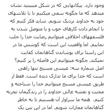
وجود دارد. پیکانهایی که در شکل میبینید نشان
میدهد که ما چگونه سعی میکنیم تا با تلاشهای
خود به خداوند نزدیک شویم. شاید فکر کنیم که
با انجام دادن کارهای خوب و یا متوصل شدن به
فلسفههای اخلاقی میتوانیم رضایت خدا را جلب
نماییم. اما واقعیت این است که کوشش ما در
این راستا برای پوشاندن گناهانمان کفایت
نمیکند. چگونه میتوانیم این فاصله را پر کنیم؟
اصل شماره سه: عیسی مسیح تنها راهی
است که خدا برای ما تدارک دیده است. فقط از
طریق عیسی مسیح میتوانیم خدا را شناخته و
محبت و نقشه عالی خداوند را در زندگیمان تجربه
کنیم. همه ما سزاوار آن هستیم تا به خاطر
گناهانمان مجازات شویم. اما در این بین یک