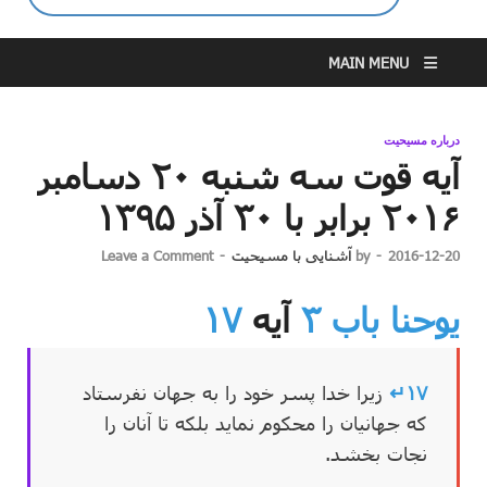
MAIN MENU
درباره مسیحیت
آیه قوت سه شنبه ۲۰ دسامبر
۲۰۱۶ برابر با ۳۰ آذر ۱۳۹۵
2016-12-20
-
by
آشنایی با مسیحیت
-
Leave a Comment
یوحنا باب ۳
آیه
۱۷
۱۷↵
زیرا خدا پسر خود را به جهان نفرستاد
که جهانیان را محکوم نماید بلکه تا آنان را
نجات بخشد.