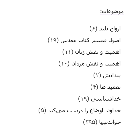
موضوعات:
ارواح پلید
(۶)
اصول تفسیر کتاب مقدس
(۱۹)
اهمیت و نقش زنان
(۱۱)
اهمیت و نقش مردان
(۱۰)
پیدایش
(۲)
تعمید ها
(۴)
خداشناسی
(۱۹)
خداوند اوضاع را درست می‌کند
(۵)
خواندنیها
(۲۹۵)