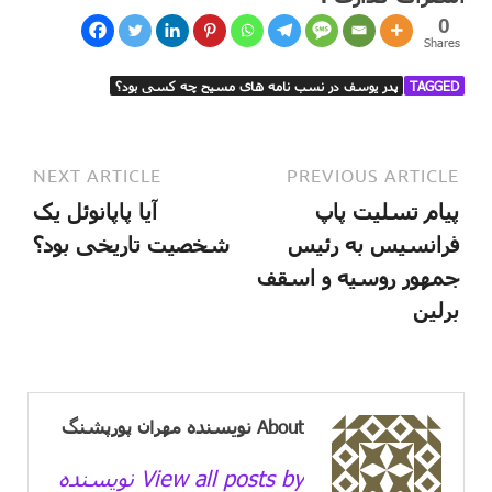
0
Shares
TAGGED
پدر یوسف در نسب نامه های مسیح چه کسی بود؟
NEXT ARTICLE
PREVIOUS ARTICLE
پیام تسلیت پاپ
آیا پاپانوئل یک
فرانسیس به رئیس
شخصیت تاریخی بود؟
جمهور روسیه و اسقف
برلین
About نویسنده مهران پورپشنگ
View all posts by نویسنده