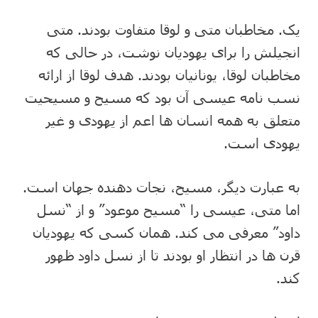
یک. مخاطبان متی و لوقا متفاوت بودند. متی
انجیلش را برای یهودیان نوشت، در حالی که
مخاطبان لوقا، یونانیان بودند. هدف لوقا از ارائه
نسب نامه عیسی آن بود که مسیح و مسیحیت
متعلق به همه انسان ها اعم از یهودی و غیر
یهودی است.
به عبارت دیگر، مسیح، نجات دهنده جهان است.
اما متی، عیسی را “مسیح موعود” و از “نسل
داود” معرفی می کند. همان کسی که یهودیان
قرن ها در انتظار او بودند تا از نسل داود ظهور
کند.