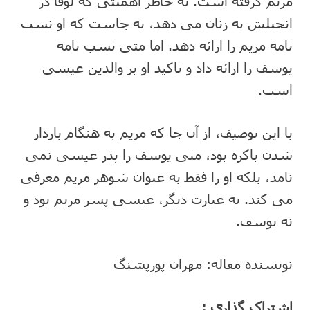
مریم گرفته است. به خاطر اهمیتی که لوقا در
انجیلش به زنان می دهد، به جاست که او نسب
نامه مریم را ارائه دهد. اما متی نسب نامه
یوسف را ارائه داد و تاکید او بر والدین عیسی
است.
با این توصیف، از آن جا که مریم به هنگام باردار
شدن باکره بود، متی یوسف را پدر عیسی نمی
نامد، بلکه او را فقط به عنوان شوهر مریم معرفی
می کند. به عبارت دیگر، عیسی پسر مریم بود و
نه یوسف.
نویسنده مقاله: مهران پورپشنگ
اشتراک گذاری :