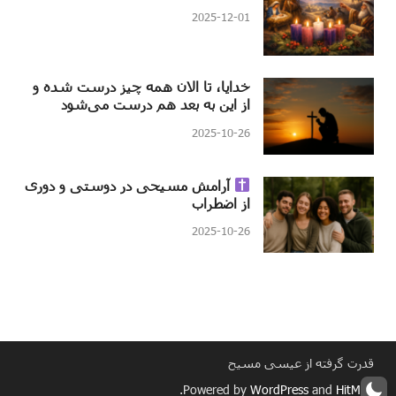
2025-12-01
خدایا، تا الان همه چیز درست شده و
از این به بعد هم درست می‌شود
2025-10-26
آرامش مسیحی در دوستی و دوری
از اضطراب
2025-10-26
قدرت گرفته از عیسی مسیح
.
Powered by
WordPress
and
HitMag