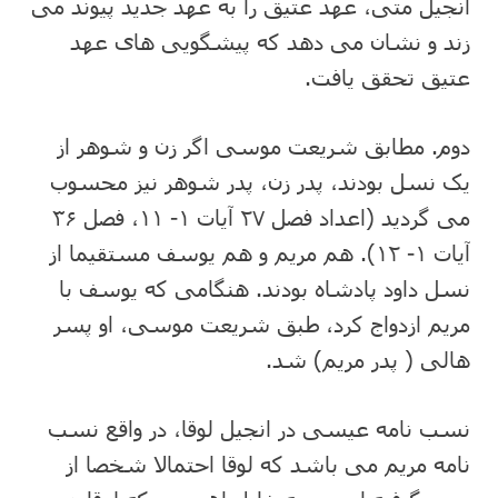
انجیل متی، عهد عتیق را به عهد جدید پیوند می
زند و نشان می دهد که پیشگویی های عهد
عتیق تحقق یافت.
دوم. مطابق شریعت موسی اگر زن و شوهر از
یک نسل بودند، پدر زن، پدر شوهر نیز محسوب
می گردید (اعداد فصل ۲۷ آیات ۱- ۱۱، فصل ۳۶
آیات ۱- ۱۲). هم مریم و هم یوسف مستقیما از
نسل داود پادشاه بودند. هنگامی که یوسف با
مریم ازدواج کرد، طبق شریعت موسی، او پسر
هالی ( پدر مریم) شد.
نسب نامه عیسی در انجیل لوقا، در واقع نسب
نامه مریم می باشد که لوقا احتمالا شخصا از