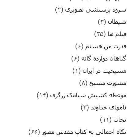
سرود پرستشی تصویری
(۳)
شیطان
(۳)
فیلم ها
(۲۵)
قدرت من هستم
(۶)
گناهان دوازده گانه
(۶)
مسیحیت در ایران
(۱)
مشورت مسیح
(۸)
موعظه کشیش سیامک زرگری
(۱۴)
نامهای خداوند
(۳)
نجات
(۱۱)
نگاه اجمالی به کتاب مقدس مصور
(۶۶)