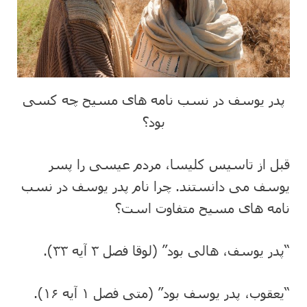
پدر یوسف در نسب نامه های مسیح چه کسی
بود؟
قبل از تاسیس کلیسا، مردم عیسی را پسر
یوسف می دانستند. چرا نام پدر یوسف در نسب
نامه های مسیح متفاوت است؟
“پدر یوسف، هالی بود” (لوقا فصل ۳ آیه ۳۳).
“یعقوب، پدر یوسف بود” (متی فصل ۱ آیه ۱۶).