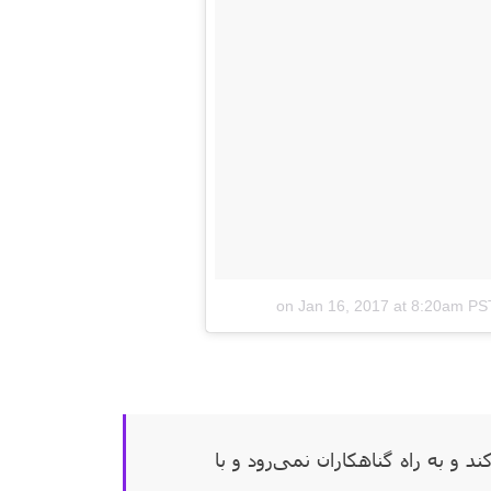
Jan 16, 2017 at 8:20am PS
کند
و به راه گناهکاران نمی‌رود
و با