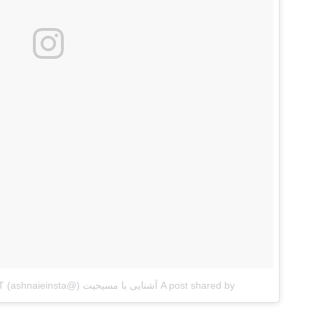
A post shared by آشنایی با مسیحیت (@ashnaieinsta)
on
T