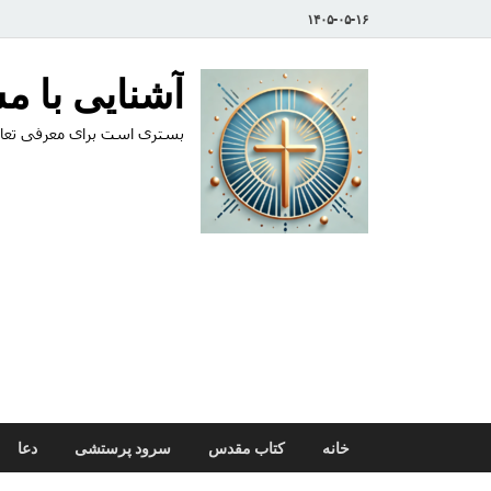
۱۴۰۵-۰۵-۱۶
آشنایی با 
بستری است برای معرفی تعال
خانه
کتاب مقدس
سرود پرستشی
دعا