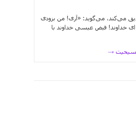
یق می‌كند، می‌گوید: «آری! من بزودی
ای خداوند! فیض عیسی خداوند با