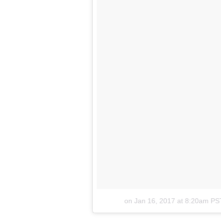
Jan 16, 2017 at 8:20am PS