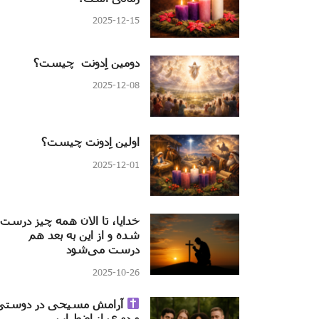
2025-12-15
دومین اِدونت چیست؟
2025-12-08
اولین اِدونت چیست؟
2025-12-01
خدایا، تا الان همه چیز درست
شده و از این به بعد هم
درست می‌شود
2025-10-26
آرامش مسیحی در دوستی
و دوری از اضطراب