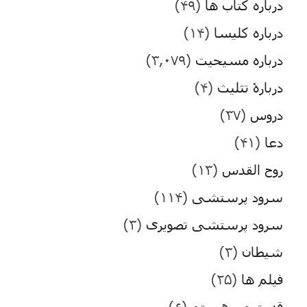
درباره کتاب ها
(۴۹)
درباره کلیسا
(۱۴)
درباره مسیحیت
(۳,۰۷۹)
دربارۀ تثلیث
(۴)
دروس
(۳۷)
دعا
(۴۱)
روح القدس
(۱۳)
سرود پرستشی
(۱۱۴)
سرود پرستشی تصویری
(۳)
شیطان
(۳)
فیلم ها
(۲۵)
قدرت من هستم
(۶)