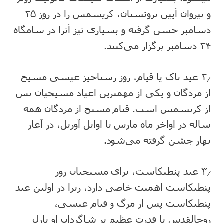
و پیروان آیین پروتستان، کریسمس را در روز ۲۵
دسامبر جشن گرفته و بسیاری نیز آنرا در شامگاه
۲۴ دسامبر برگزار می‌کنند.
۲٫ عید پاک یا قیام، روز رستاخیز عیسی مسیح
از مردگان و یکی از مهمترین اعیاد مسیحیان پس
از کریسمس است. قیام مسیح از مردگان همه
ساله در اواخر ماه مارس یا اوایل آوریل، در آغاز
بهار جشن ‌گرفته می‌شود.
۳٫ عید پنطیکاست، برای مسیحیان روز
پنطیکاست اهمیت خاصی دارد، زیرا در اولین عید
پنطیکاست پس از مرگ و قیام عیسی،
روح‏القدس‏ با قدرت عظیم بر شاگردان او نازل