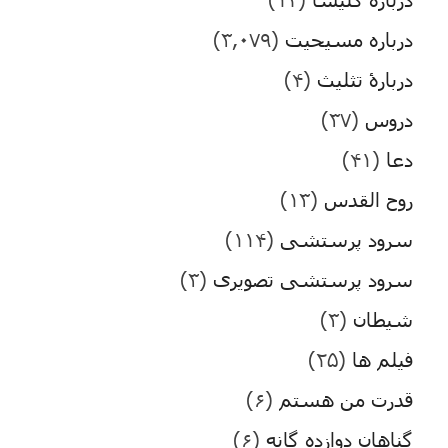
درباره مسیحیت
(۳,۰۷۹)
دربارۀ تثلیث
(۴)
دروس
(۳۷)
دعا
(۴۱)
روح القدس
(۱۳)
سرود پرستشی
(۱۱۴)
سرود پرستشی تصویری
(۳)
شیطان
(۳)
فیلم ها
(۲۵)
قدرت من هستم
(۶)
گناهان دوازده گانه
(۶)