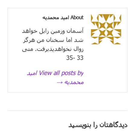
About امید محمدیه
آسمان وزمین زايل خواهد
شد اما سخنان من هرگز
زوال نخواهدپذیرفت. متی
33 -35
View all posts by امید
محمدیه →
دیدگاهتان را بنویسید