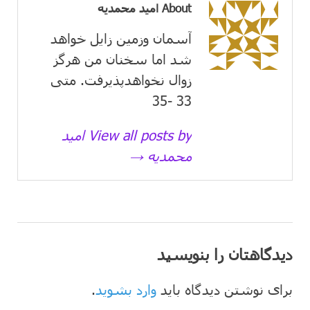
About امید محمدیه
آسمان وزمین زايل خواهد
شد اما سخنان من هرگز
زوال نخواهدپذیرفت. متی
33 -35
View all posts by امید
محمدیه →
دیدگاهتان را بنویسید
برای نوشتن دیدگاه باید
وارد بشوید
.