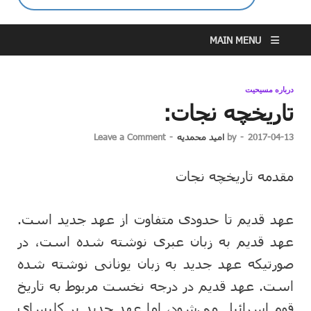
MAIN MENU
درباره مسیحیت
تاریخچه نجات:
2017-04-13
-
by
امید محمدیه
-
Leave a Comment
مقدمه تاریخچه نجات
عهد قدیم تا حدودی متفاوت از عهد جدید است.
عهد قدیم به زبان عبری نوشته شده است، در
صورتیکه عهد جدید به زبان یونانی نوشته شده
است. عهد قدیم در درجه نخست مربوط به تاریخ
قوم اسرائیل می‌شود، اما عهد جدید بر کلیسای