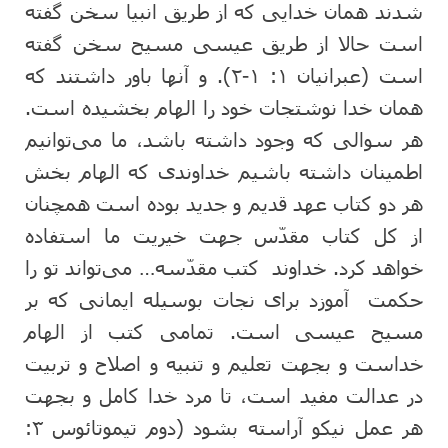
شدند همان خدایی که از طریق انبیا سخن گفته
است حالا از طریق عیسی مسیح سخن گفته
است (عبرانیان ۱: ۱-۲). و آنها باور داشتند که
همان خدا نوشتجات خود را الهام بخشیده است.
هر سوالی که وجود داشته باشد، ما می‌توانیم
اطمینان داشته باشیم خداوندی که الهام بخش
هر دو کتاب عهد قدیم و جدید بوده است همچنان
از کل کتاب مقدّس جهت خیریت ما استفاده
خواهد کرد. خداوند کتب مقدّسه… می‌تواند تو را
حکمت آموزد برای نجات بوسیله ایمانی که بر
مسیح عیسی است. تمامی کتب از الهام
خداست و بجهت تعلیم و تنبیه و اصلاح و تربیت
در عدالت مفید است، تا مرد خدا کامل و بجهت
هر عمل نیکو آراسته بشود (دوم تیموتائوس ۳: