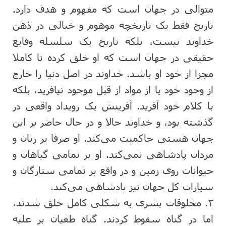
متوالی در جهان است که مفهوم و هدف دارد.
تاریخ فقط یک تاریخچه موهوم و خیالی در ذهن
خداوند نیست، بلکه تاریخ یک سلسله وقایع
حقیقی در جهان است که او خلق کرده تا کاملا
مجزا از خود او باشد. خداوند در اصل دنیا را خارج
از وجود خود یا از مواد از قبل موجود نیافرید، بلکه
با کلام خود آفرید. آفرینش یک رویداد واقعی در
گذشته بود، و خداوند حالا و در حال حاضر بر این
جهان هستی حاکمیت می‌کند. او صرفا بر زنان و
مردان پادشاهی نمی‌کند. او بر تمامی گیاهان و
حیوانات روی زمین و در واقع بر تمامی ستارگان و
سیارات کل جهان نیز پادشاهی می‌کند.
۲. مخلوقات بشری به شکلی کامل خلق شدند،
اما در گناه سقوط کردند. گناه طغیان بر علیه