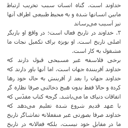
خداوند است. گناه انسان سبب تخریب ارتباط
مابین انسانها شده و به محیط طبیعی اطراف آنها
نیز آسیب می‌رساند
۳. خداوند در تاریخ فعال است؛ در واقع او بازیگر
اصلی تاریخ است. او بویژه برای تکمیل نجات ما
مشغول به کار است.
برخی فلاسفه غیر مسیحی قبول دارند که
خداوند آفریننده جهان است، اما آنها باور دارند که
خداوند جهان را بعد از آفرینش به حال خود رها
کرده و حالا فقط بدون هیچ دخالتی صرفا نظاره گر
اتفاقات دنیای ما می‌باشد. گرچه کتاب مقدّس که
با عهد قدیم شروع شده تعلیم می‌دهد که
خداوند صرفا بصورتی غیر منفعلانه تماشاگر تاریخ
ما در مقابل خود نیست، بلکه فعالانه در تاریخ