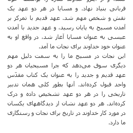
قربانی بنیاد نهاد. و مسایا در هر دو عهد یک
نقش و شخص مهم شد. عهد قدیم با تمرکز بر
آمدن مسیح به پایان رسید، و عهد جدید با آمدن
عیسی به عنوان مسایا آغاز شد، در واقع او به
عنوان خود خداوند برای نجات ما آمد.
این نجات در مسیح ما را به سمت دلیل مهم
دیگری سوق می‌دهد که چرا مسیحیان هر دو
عهد قدیم و جدید را به عنوان یک کتاب مقدّس
واحد قبول کرده‌اند. آنها بطور کلی همان تدبیر
تاریخی را در هر دو عهد تشخیص داده و درک
کرده‌اند. هر دو عهد نشان از دیدگاههای یکسان
در مورد کار خداوند در تاریخ برای نجات و رستگاری
ما دارد.