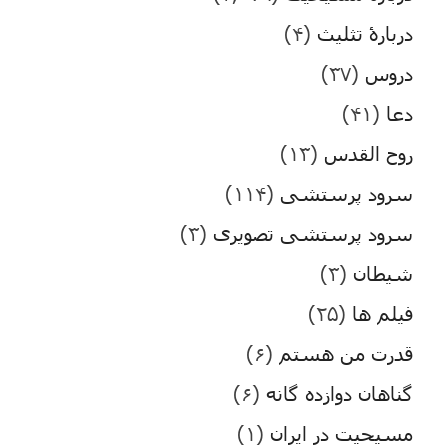
دربارۀ تثلیث
(۴)
دروس
(۳۷)
دعا
(۴۱)
روح القدس
(۱۳)
سرود پرستشی
(۱۱۴)
سرود پرستشی تصویری
(۳)
شیطان
(۳)
فیلم ها
(۲۵)
قدرت من هستم
(۶)
گناهان دوازده گانه
(۶)
مسیحیت در ایران
(۱)