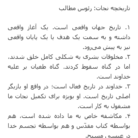
تاریخچه نجات: رئوس مطالب
۱. تاریخ جهان واقعی است. یک آغاز واقعی
داشته و به سمت یک هدف یا یک پایان واقعی
نیز به پیش می‌رود.
۲. مخلوقات بشری به شکلی کامل خلق شدند،
اما در گناه سقوط کردند. گناه طغیان بر علیه
خداوند است.
۳. خداوند در تاریخ فعال است؛ در واقع او بازیگر
اصلی تاریخ است. او بویژه برای تکمیل نجات ما
مشغول به کار است.
۴. مکاشفه خاص به ما داده شده است، هم
بواسطه کتاب مقدّس و هم بواسطه تجسم خدا
در عیسی مسیح.