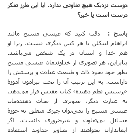
دوست نزدیک هیچ تفاوتی ندارد. ایا این طرز تفکر
درست است یا خیر؟
پاسخ :
دقت کنید که عیسی مسیح مانند
آبراهام لینکلن یا هر کس دیگری نیست، زیرا او
هم خدا و انسان در یک شخص می‌باشد.
بنابراین، هر تصویری از خداوندمان عیسی مسیح
بطور خود بخود ذات و طبیعت عبادت و پرستش را
داراست. به این ترتیب آن را تحت پیرامون آموزۀ
‹پرستش نظم دهنده› کتاب مقدس قرار می‌دهد.
به عبارت دیگر، تصویری از نجات دهنده‌مان
عیسی مسیح را نمی‌توان چیزی متعلق به حوزۀ
مسائل بی‌تفاوت و غیرضروری دانست. اگر
ایمانداران بخواهند از تصاویر خداوند استفاده