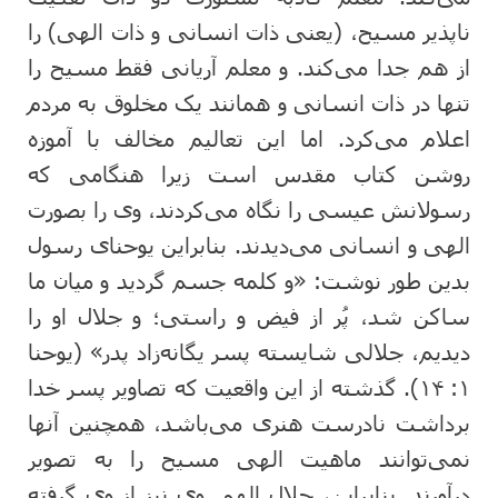
ناپذیر مسیح، (یعنی ذات انسانی و ذات الهی) را
از هم جدا می‌کند. و معلم آریانی فقط مسیح را
تنها در ذات انسانی و همانند یک مخلوق به مردم
اعلام می‌کرد. اما این تعالیم مخالف با آموزه
روشن کتاب مقدس است زیرا هنگامی که
رسولانش عیسی را نگاه می‌کردند، وی را بصورت
الهی و انسانی می‌دیدند. بنابراین یوحنای رسول
بدین طور نوشت: «و کلمه جسم گردید و میان ما
ساکن شد، پُر از فیض و راستی؛ و جلال او را
دیدیم، جلالی شایسته پسر یگانه‌زاد پدر» (یوحنا
۱: ۱۴). گذشته از این واقعیت که تصاویر پسر خدا
برداشت نادرست هنری می‌باشد، همچنین آنها
نمی‌توانند ماهیت الهی مسیح را به تصویر
درآورند. بنابراین، جلال الهی وی نیز از وی گرفته