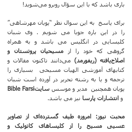
باری باشد که با این سؤال روبرو می‌شوید!
برای پاسخ به این سوال نظر “پویان مهرشاهی”
را در این باره جویا می شویم . وی شبان
کلیسایی در انگلیس می باشد و به همراه
گروهی که خود را از
مسیحیان پروتستان و
اصلاح‌یافته (ریفورمد
)
می‌دانند تاکنون مقالات و
کتابهای آموزشی الهیات مسیحی بسیاری را
ترجمه و یا به رشته تحریر در آورده است شبان
پویان همچنین مدیر و موسس
سایتBible Farsi
و
انتشارات پارسا
نیز می باشد.
محبت نیوز:
امروزه طیف گسترده‌ای از تصاویر
عسیی مسیح را از کلیساهای کاتولیک و