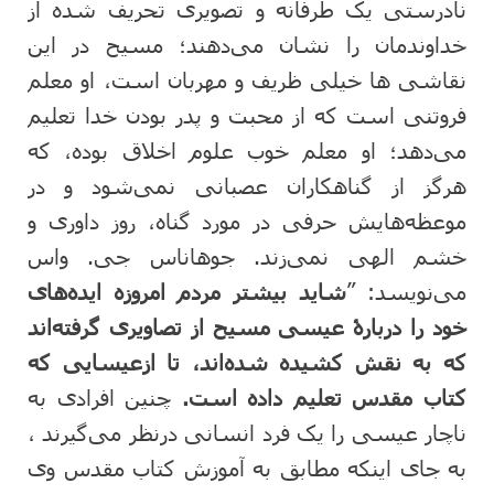
نادرستی یک طرفانه و تصویری تحریف شده از
خداوندمان را نشان می‌دهند؛ مسیح در این
نقاشی ها خیلی ظریف و مهربان است، او معلم
فروتنی است که از محبت و پدر بودن خدا تعلیم
می‌دهد؛ او معلم خوب علوم اخلاق بوده، که
هرگز از گناهکاران عصبانی نمی‌شود و در
موعظه‌هایش حرفی در مورد گناه، روز داوری و
خشم الهی نمی‌زند. جوهاناس جی. واس
می‌نویسد: ”
شاید بیشتر مردم امروزه ایده‌های
خود را دربارۀ عیسی مسیح از تصاویری گرفته‌اند
که به نقش کشیده شده‌اند، تا ازعیسایی که
کتاب مقدس تعلیم داده است.
چنین افرادی به
ناچار عیسی را یک فرد انسانی درنظر می‌گیرند ،
به جای اینکه مطابق به آموزش کتاب مقدس وی