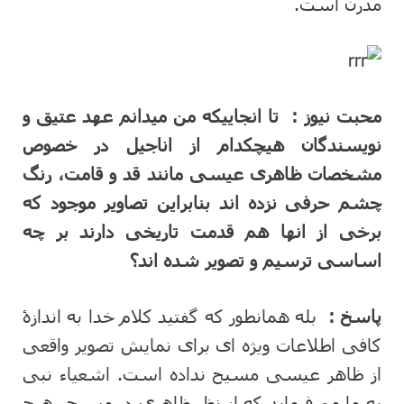
مدرن است.
محبت نیوز :
تا انجاییکه من میدانم عهد عتیق و
نویسندگان هیچکدام از اناجیل در خصوص
مشخصات ظاهری عیسی مانند قد و قامت، رنگ
چشم حرفی نزده اند بنابراین تصاویر موجود که
برخی از انها هم قدمت تاریخی دارند بر چه
اساسی ترسیم و تصویر شده اند؟
پاسخ :
بله همانطور که گفتید کلام خدا به اندازۀ
کافی اطلاعات ویژه ای برای نمایش تصویر واقعی
از ظاهر عیسی مسیح نداده است. اشعیاء نبی
به ما می‌فرماید که از نظر ظاهری در مسیح، هیچ