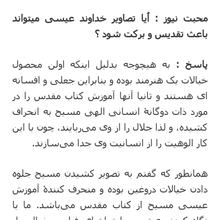
محبت نیوز :
ٱیا تصاویر خداوند عیسی میتواند
باعث تقدیس و برکت شود ؟
پاسخ :
به هیچوجه بدلیل اینکه اولن محصول
خیالات یک هنرمند بوده و بنابراین جعلی و افسانه
ای هستند و ثانیا آنها آموزش کتاب مقدس را در
مورد ذات دوگانۀ انسانی الهی مسیح به انحراف
کشیده، و لذا جلال را از وی می‌ربایند، چون با این
کار الوهیت را از انسانیت وی جدا می‌سازند.
همانطور که گفتم به تصویر کشیدن مسیح جلوه
دادن خیالات دروغین بوده و منحرف کنندۀ آموزش
عیسی مسیح از کتاب مقدس می‌باشد. ما با
نگاه کردن به تصویر یا تماشای فیلمی خیالی از