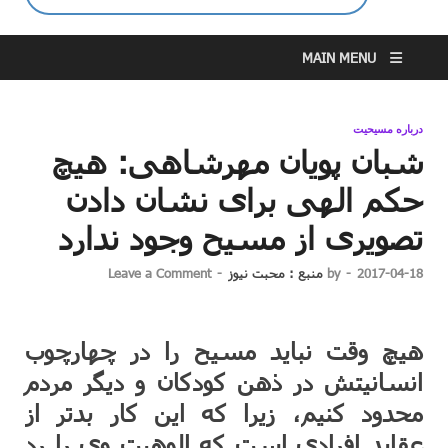
MAIN MENU
درباره مسیحیت
شبان پویان مهرشاهی: هیچ
حکم الهی برای نشان دادن
تصویری از مسیح وجود ندارد
2017-04-18
-
by
منبع : محبت نیوز
-
Leave a Comment
هیچ وقت نباید مسیح را در چهارچوب
انسانیتش در ذهن کودکان و دیگر مردم
محدود کنیم، زیرا که این کار بدتر از
عقاید افرادی است که الوهیت وی را رد