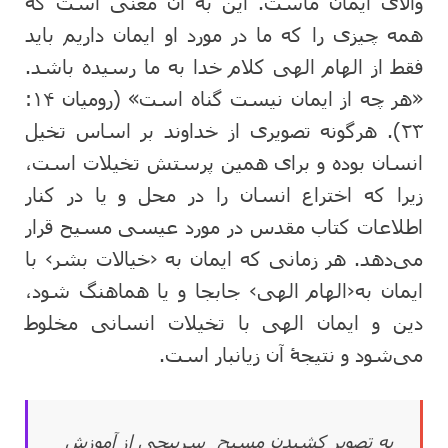
والای ایمان ماست. این به آن معنی است که
همه چیزی را که ما در مورد او ایمان داریم باید
فقط از الهام الهی کلام خدا به ما رسیده باشد.
«هر چه از ایمان نیست گناه است» (رومیان ۱۴:
۲۳). هرگونه تصویری از خداوند بر اساس تخیل
انسان بوده و برای همین پرستش تخیلات است،
زیرا که اختراع انسان را در محل و یا در کنار
اطلاعات کتاب مقدس در مورد عیسی مسیح قرار
می‌دهد. هر زمانی که ایمان به ‹خیالات بشر› با
ایمان به‹الهام الهی› جابجا و یا هماهنگ شود،
دین و ایمان الهی با تخیلات انسانی مخلوط
می‌شود و نتیجۀ آن زیانبار است.
به تصویر کشیدن مسیح سرپیچی از آموزش