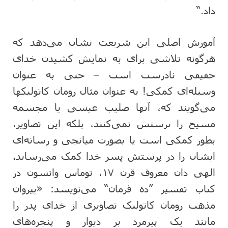
داد.“
آموزش اصلی این شریعت نشان می‌دهد که
هرگونه تلاشی برای به نمایش کشیدن خدای
حقیقی نادرست است – حتی به عنوان
وسیله‌ای کمکی! به عنوان مثال رومان کاتولیکها
می‌گویند که، آنها صلیب عیسی یا مجسمه
مسیح را پرستش نمی‌کنند، بلکه این تصاویر،
بطور کمکی است یا بصورت میانجی و رسانه‌ای
ایشان را در پرستش پسر خدا کمک می‌رساند.
الهی دان معروف قرن ۱۷، توماس واتسون در
کتاب تفسیر ”ده فرمان“ می‌نویسد: «پیروان
مذهب رومان کاتولیک تصاویری از خدای پدر را
مانند یک پیرمرد بر دیوار و پنجره‌های