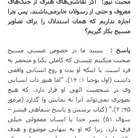
محبت نیوز:
اگر نقاشی‌های هنری از جنگ‌های
معروف و حتی از رسولان جایزمی‌باشند، پس چرا
اجازه نداریم که همان استدلال را برای تصاویر
مسیح بکار گیریم؟
پاسخ :
ببینید ما در خصوص عیسی مسیح
صحبت میکنیم عیسی که کاملن یکتا و منحصر به
فرد است. با اینکه او بدن و روح انسانی واقعی
داشت (اول یوحنا ۱: ۱۴)، ”اما هنوز ذات انسانی
وی در شخصیت الهی او قرار دارد، که هیچ
تصویری نمی‌تواند آنرا به نمایش وا گذارد (مزمور
۴۵: ۲).“ (کتاب پرسش و پاسخ شفاهی فیشر –
سوال ۵۱) پسر خدا با انسان معمولی خیلی
فرق دارد، زیرا که او به تنهایی موضوع و هدف