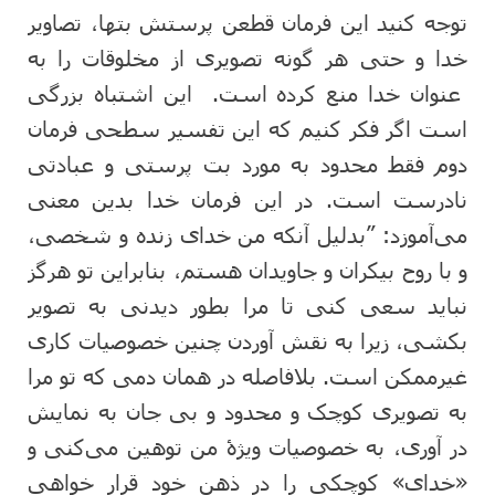
توجه کنید این فرمان قطعن پرستش بتها، تصاویر
خدا و حتی هر گونه تصویری از مخلوقات را به
عنوان خدا منع کرده است. این اشتباه بزرگی
است اگر فکر کنیم که این تفسیر سطحی فرمان
دوم فقط محدود به مورد بت پرستی و عبادتی
نادرست است. در این فرمان خدا بدین معنی
می‌آموزد: ”بدلیل آنکه من خدای زنده و شخصی،
و با روح بیکران و جاویدان هستم، بنابراین تو هرگز
نباید سعی کنی تا مرا بطور دیدنی به تصویر
بکشی، زیرا به نقش آوردن چنین خصوصیات کاری
غیرممکن است. بلافاصله در همان دمی که تو مرا
به تصویری کوچک و محدود و بی جان به نمایش
در آوری، به خصوصیات ویژۀ من توهین می‌کنی و
«خدای» کوچکی را در ذهن خود قرار خواهی