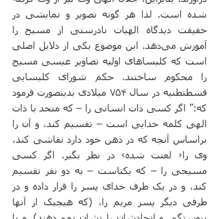
شده است. لذا هر گونه تصویر و نمایشی در
حقیقت دیدگاه الهیات نادرستی از مسیح را
آموزش می‌دهد. این موضوع یکی از دلایل اصلی
است که کلیساهای اولیه تصاویر عیسی مسیح
را محکوم ساختند. حکم شورای کلیسایی
قسطنطنیه در سال ۷۵۴ میلادی بدینصورت فرمود
که:” اگر کسی ذات انسانی را – که متحد با ذات
الهی کلمه خدایی است – تقسیم کند، و آن را
براساس آنچه که در ذهن خود دارد نقاشی کند،
وی را‹ لعنت شده› در نظر بگیر. اگر کسی
مسیحی را – که یکتاست – به دو نفر تقسیم
کند، و در یک طرف خدای پسر را قرار داده و در
طرفی دیگر پسر مریم را، (که هیچیک از آنها
پیوستگی و اتحادشان را نشان نمی‌دهند). و یا