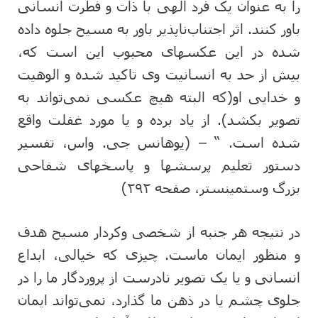
را به عنوان یک فرد الهی با ذات و فطرت انسانی
باور کنند. اثر اجتناب‌ناپذیر باور به مسیح جلوه داده
شده در این عکسهای محبوب این است که،
بیش از حد به انسانیت وی تاکید شده و الوهیت
و خدایی او(که البته هیچ عکسی نمی‌تواند به
تصویر بکشد). از یاد برده و یا مورد غفلت واقع
شده است. “ – (یوهانس جی. واس، تفسیر
دستور تعلیم پرسشها و پاسخهای شفاحی
بزرگ وستمینستر، صفحه ۲۹۲)
در نتیجه هر جنبه از شخصی وکردار مسیح هدف
و منظور ایمان ماست. چیزی که خیالی، ابداع
انسانی و یا یک تصویر نادرست از پروردگار ما را در
جلوی چشم یا در ذهن ما گذارد، نمی‌تواند ایمان