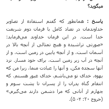
میگوید؟
پاسخ :
همانطور که گفتم استفاده از تصاویر
خداوندمان در تضاد کامل با فرمان دوم شریعت
خدا است. در این فرمان خداوند می‌فرماید:
«صورتی تراشیده و هیچ تمثالی از آنچه بالا در
آسمان است، و از آنچه پایین در زمین است، و از
آنچه در آب زیر زمین است، برای خود مساز. نزد
آنها سجده مکن، و آنها را عبادت منما، زیرا من که
یهوه، خدای تو می‌باشم، خدای غیور هستم، که
انتقام گناه پدران را از پسران تا پشت سوم و
چهارم از آنانی که مرا دشمن دارند می‌گیرم.»
(خروج ۲۰: ۴- ۵).