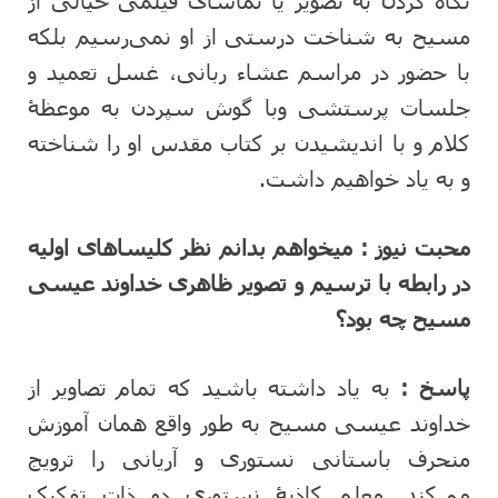
مسیح به شناخت درستی از او نمی‌رسیم بلکه
با حضور در مراسم عشاء ربانی، غسل تعمید و
جلسات پرستشی وبا گوش سپردن به موعظۀ
کلام و با اندیشیدن بر کتاب مقدس او را شناخته
و به یاد خواهیم داشت.
محبت نیوز :
میخواهم بدانم نظر کلیساهای اولیه
در رابطه با ترسیم و تصویر ظاهری خداوند عیسی
مسیح چه بود؟
پاسخ :
به یاد داشته باشید که تمام تصاویر از
خداوند عیسی مسیح به طور واقع همان آموزش
منحرف باستانی نستوری و آریانی را ترویج
می‌کند. معلم کاذبۀ نستوری دو ذات تفکیک