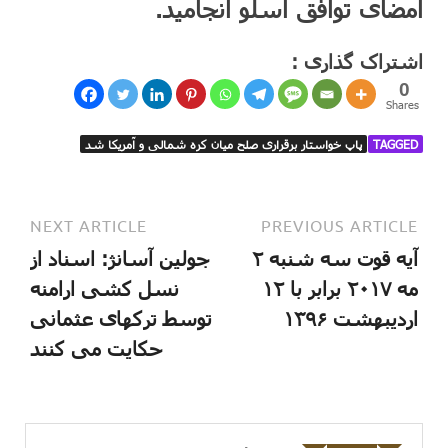
امضای توافق اُسلو انجامید.
اشتراک گذاری :
0
Shares
TAGGED
پاپ خواستار برقراری صلح میان کره شمالی و آمریکا شد
NEXT ARTICLE
PREVIOUS ARTICLE
آیه قوت سه شنبه ۲
جولین آسانژ: اسناد از
مه ۲۰۱۷ برابر با ۱۲
نسل کشی ارامنه
اردیبهشت ۱۳۹۶
توسط ترکهای عثمانی
حکایت می کنند