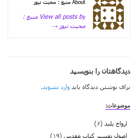
About منبع : محبت نیوز
View all posts by منبع :
محبت نیوز →
دیدگاهتان را بنویسید
برای نوشتن دیدگاه باید
وارد بشوید
.
موضوعات:
ارواح پلید
(۶)
اصول تفسیر کتاب مقدس
(۱۹)