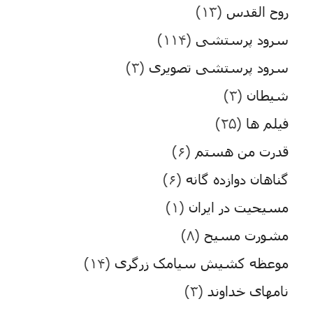
روح القدس
(۱۳)
سرود پرستشی
(۱۱۴)
سرود پرستشی تصویری
(۳)
شیطان
(۳)
فیلم ها
(۲۵)
قدرت من هستم
(۶)
گناهان دوازده گانه
(۶)
مسیحیت در ایران
(۱)
مشورت مسیح
(۸)
موعظه کشیش سیامک زرگری
(۱۴)
نامهای خداوند
(۳)