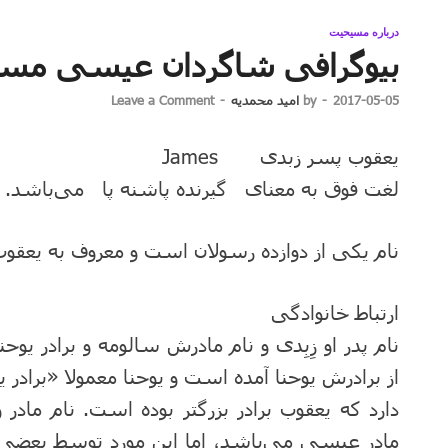
درباره مسیحیت
بیوگرافی شاگردان عیسی مسی
2017-05-05
-
by
امید محمدیه
-
Leave a Comment
یعقوب پسر زبدی James
لغت فوق به معنای گیرنده پاشنه پا می‌باشد.
نام یکی از دوازده رسولان است و معروف به یعقوب
ارتباط خانوادگی
نام پدر او زِبِدی و نام مادرش سالومه و برادر ی
از برادرش یوحنا آمده است و یوحنا معمولا «برادر
دارد که یعقوب برادر بزرگتر بوده است. نام مادر 
مادر عیسی می‌باشد، اما این مورد توسط بعضی‌ه