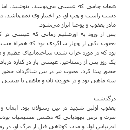
همان جامی که عیسی می‌نوشد، بنوشند، اما ع
دست راست و چپ او، در اختیار وی نمی‌باشد. 
مادر یعقوب و یوحنا ابراز می‌شود.
پس از ورود به اورشلیم زمانی که عیسی در کو
یعقوب یکی از چهار شاگردی بود که همراه مسیح
بود که در مورد خراب شدن ساختمانهای عظیم و 
یک روز پس از رستاخیز، عیسی باز در کناره دریای
حضور پیدا کرد، یعقوب نیز در بین شاگردان حضو
سه ماهی بود و در خوردن نان و ماهی با عیس
درگذشت
یعقوب اولین شهید در بین رسولان بود. ایمان 
نفرت و ترس یهودیانی که دشمن مسیحیان بودند،
اغریپاس اول و مدت کوتاهی قبل از مرگ او، در زم