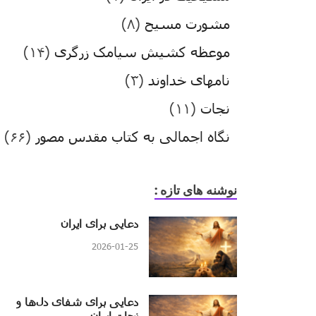
مشورت مسیح
(۸)
موعظه کشیش سیامک زرگری
(۱۴)
نامهای خداوند
(۳)
نجات
(۱۱)
نگاه اجمالی به کتاب مقدس مصور
(۶۶)
نوشنه های تازه :
دعایی برای ایران
2026-01-25
دعایی برای شفای دل‌ها و
نجات ایران