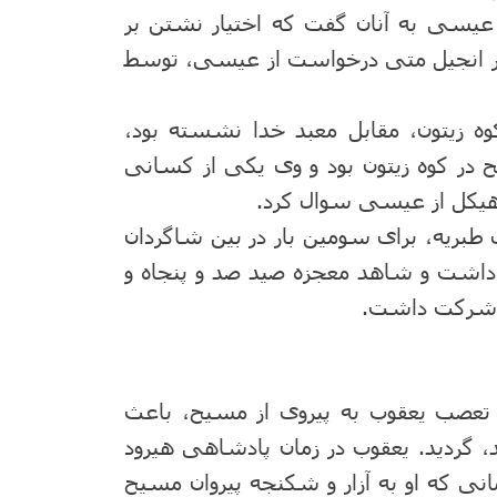
یسی به آنان گفت که اختیار نشتن بر
در انجیل متی درخواست از عیسی، توسط
ه زیتون، مقابل معبد خدا نشسته بود،
 در کوه زیتون بود و وی یکی از کسانی
هیکل از عیسی سوال کرد.
 طبریه، برای سومین بار در بین شاگردان
ر داشت و شاهد معجزه صید صد و پنجاه و
ی شرکت داشت.
و تعصب یعقوب به پیروی از مسیح، باعث
 گردید. یعقوب در زمان پادشاهی هیرود
انی که او به آزار و شکنجه پیروان مسیح