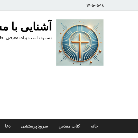
۱۴۰۵-۰۵-۱۸
آشنایی با 
بستری است برای معرفی تعال
خانه
کتاب مقدس
سرود پرستشی
دعا