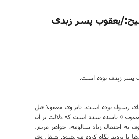
ح:/یعقوب پسر زبدی
 پسر زِبِدی بوده است.
وحنای رسول بوده است. نام وی معمولا قبل
 یعقوب » نامیده شده است که دلالت بر آن
وی به احتمال زیاد سالومه، خواهر مریم،
ا با تردید نگاه کرده می‌شود. شغل وی