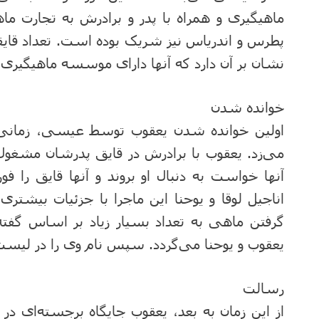
ماهیگیری و همراه با پدر و برادرش به تجارت ما
پطرس و اندریاس نیز شریک بوده است. تعداد قایقها 
نشان بر آن دارد که آنها دارای موسسه ماهیگیری 
خوانده شدن
اولین خوانده شدن یعقوب توسط عیسی، زمانی ر
می‌زد. یعقوب با برادرش در قایق پدرشان مشغول
آنها خواست به دنبال او بروند و آنها قایق را فو
اناجیل لوقا و یوحنا این ماجرا با جزئیات بی
گرفتن ماهی به تعداد بسیار زیاد بر اساس گف
یعقوب و یوحنا می‌گردد. سپس نام وی را در لیس
رسالت
از این زمان به بعد، یعقوب جایگاه برجسته‌ای در 