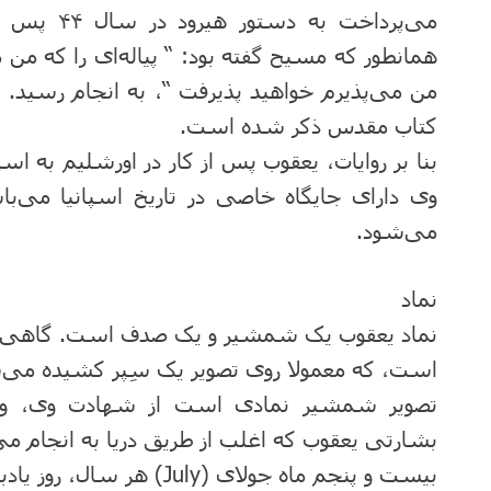
می‌پرداخت 
همانطور که مسیح گفته بود: “ پیاله‌ای را که من
من می‌پذیرم خواهید پذیرفت “، به انجام رسید
کتاب مقدس ذکر شده است.
بنا بر روایات، یعقوب پس از کار در اورشلیم به اس
وی دارای جایگاه خاصی در تاریخ اسپانیا می‌با
می‌شود.
نماد
نماد یعقوب یک شمشیر و یک صدف است. گاهی نی
است، که معمولا روی تصویر یک سِپر کشیده می‌
تصویر شمشیر نمادی است از شهادت وی، و
بشارتی یعقوب که اغلب از طریق دریا به انجام 
بیست و پنجم ماه جولای (July) هر سال، روز یادبود یعقوب کبیر می‌باشد.