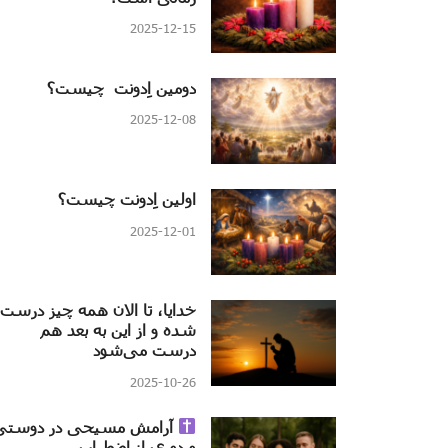
2025-12-15
دومین اِدونت چیست؟
2025-12-08
اولین اِدونت چیست؟
2025-12-01
خدایا، تا الان همه چیز درست
شده و از این به بعد هم
درست می‌شود
2025-10-26
آرامش مسیحی در دوستی
و دوری از اضطراب