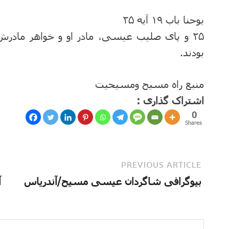
یوحنا باب ۱۹ آیه ۲۵
۲۵ و پای صلیب عیسی، مادر او و خواهر مادرش،
بودند.
منبع راه مسیح ومسیحیت
اشتراک گذاری :
0
Shares
PREVIOUS ARTICLE
بیوگرافی شاگردان عیسی مسیح/آندریاس
آ