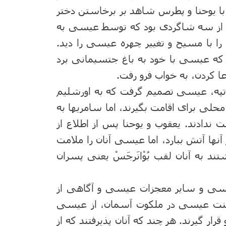
 با یوحنا و پطرس شاهد بر برخاستن دختر
 از سه شاگردی بود که توسط عیسی به
را با مسیح و تغییر چهره عیسی را دید.
 که عیسی با خود به باغ جتسیمانی برد
عا کردن، به خواب فرو رفت.
تپه، عیسی تصمیم گرفت که به اورشلیم
 محلی برای اقامت بگیرند، اما سامریها به
 ندادند. یعقوب و یوحنا پس از اطلاع از
آنها آتش ببارد، اما عیسی آنان را ملامت
ند به آنان لقب بُوْانَرجَسْ یعنی پسران
عیسی و سایر معجزات عیسی و آگاهی از
طنت عیسی در ملکوت آسمان، از عیسی
ر گیرند. هر چند که آنان پذیرفتند که از