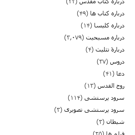
درباره کتاب مقدس
(۲۲)
درباره کتاب ها
(۴۹)
درباره کلیسا
(۱۴)
درباره مسیحیت
(۳,۰۷۹)
دربارۀ تثلیث
(۴)
دروس
(۳۷)
دعا
(۴۱)
روح القدس
(۱۳)
سرود پرستشی
(۱۱۴)
سرود پرستشی تصویری
(۳)
شیطان
(۳)
فیلم ها
(۲۵)