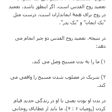
تعمید روح القدس است. اگر اینطور باشد، تعمید
در روح برای همۀ ایمانداران است، درست مثل
“یک ایمان” و “یک پدر”.
در نتیجه، تعمید روح القدس دو چیز انجام می
دهد:
۱) ما را به بدن مسیح وصل می کند،
۲) شریک در مصلوب شدن مسیح را واقعی می
کند.
در بدن او بودن یعنی با او در زندگی جدید قیام
کردن (رومیان ۶ : ۴). ما باید از عطایای روحانی