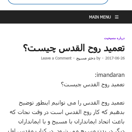
MAIN MENU
درباره مسیحیت
تعمید روح القدس چیست؟
2017-06-26
-
by
دختر مسیح
-
Leave a Comment
imandaran:
تعمید روح القدس چیست؟
تعمید روح القدس را می توانیم اینطور توضیح
بدهیم که کار روح القدس است در وقت نجات که
باعث اتحاد ایمانداران با مسیح و با ایمانداران
دیگر در بدن مسیح می شود. در کتاب مقدس اول