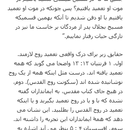
موت او تعمید یافتیم؟ پس چونکه در موت او تعمید
یافتیم با او دفن شدیم تا آنکه بهمین قسمیکه
مسیح بجلال پدر از مردگان بر خاست ما نیز در
تازگی حیات رفتار نماییم.”
حقایق زیر برای درک واقعی تعمید روح لازمند.
اول، ۱ قرنتیان ۱۲: ۱۳ واضحا می گوید که همه
تعمید یافته اند، درست مثل اینکه همه از یک روح
نوشانیده شده اند (سکونت روح القدس). دوم،
در هیچ جای کتاب مقدس، به ایمانداران گفته
نشده که با و یا در روح تعمید بگیرید و یا اینکه
تعمید در روح القدس را بطلبید. این نشان می
دهد که همۀ ایمانداران این تجربه را داشته اند.
سوم، افسسیان ۴ : ۵ بنظر می آید اشاره به