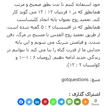
خود استفاده کنیم تا بدن بطور صحیح و مرتب
همانطور که در ۱ قرنتیان ۱۲ : ۱۳ می گوید کار
کند. تعمید روح بعنوان پایه اتحاد کلیساست
همانطور که در افسسیان ۴ : ۵ گفته شده است.
از طریق تعمید روح القدس با مسیح در مرگ، دفن
شدن، و قیامش شریک می شویم و این پایه
جدایی ما از قدرت گناه را بنا می کند تا بتوانیم در
زندگی جدید ادامه دهیم. (رومیان ۶ : ۱-۱۰ و
کولسیان ۲ : ۱۲).
منبع: gotquestions
اشتراک گذاری :
0
Shares