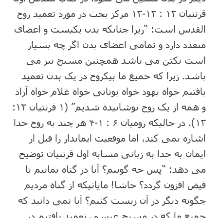
قرنتیان ۱۲ : ۱۲-۱۳ مرکز بحث در مورد تعمید روح
القدس است: “زیرا چنانکه بدن یکیست و اعضای
متعدد دارد و تمامی اعضای بدن اگر چه بسیار
است یکتن می باشد همچنین مسیح نیز می
باشد. زیرا که جمیع ما بیکروح در یک بدن تعمید
یافتیم خواه یهود خواه یونانی خواه غلام خواه آزاد
و همه از یک روح نوشانیده شدیم” (۱ قرنتیان ۱۲:
۱۳). در حالیکه رومیان ۶ : ۱-۴ هر چند به روح خدا
اشاره نمی کند، اما موقعیت ایماندار را قبل از
ایمان به خدا به زبانی مشابه اول قرنتیان توضیح
می دهد: “پس چه گوییم؟ آیا در گناه بمانیم تا
فیض افزون گردد؟ حاشا! مایانیکه از گناه مردیم
چگونه دیگر در آن زیست کنیم؟ آیا نمی دانید که
جمیع ما که در مسیح عیسی تعمید یافتیم در