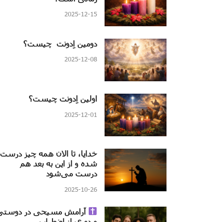
2025-12-15
دومین اِدونت چیست؟
2025-12-08
اولین اِدونت چیست؟
2025-12-01
خدایا، تا الان همه چیز درست
شده و از این به بعد هم
درست می‌شود
2025-10-26
آرامش مسیحی در دوستی
و دوری از اضطراب