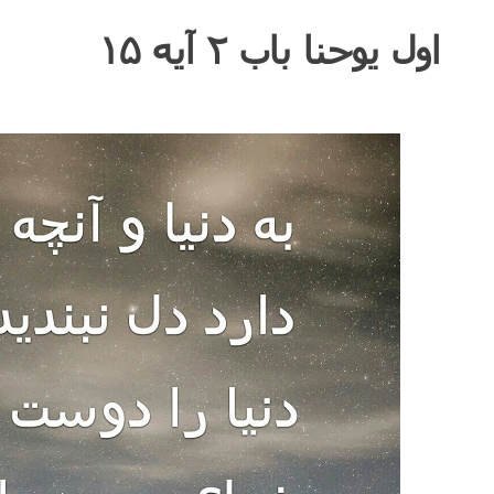
اول یوحنا باب ۲ آیه ۱۵