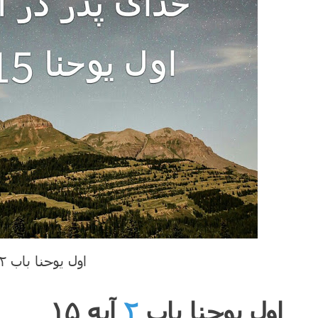
اول یوحنا باب ۲ آیه ۱۵
اول یوحنا باب
۲
آیه ۱۵