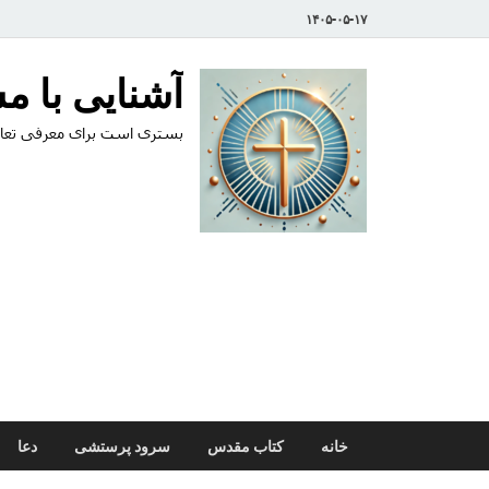
۱۴۰۵-۰۵-۱۷
آشنایی با 
بستری است برای معرفی تعال
خانه
کتاب مقدس
سرود پرستشی
دعا