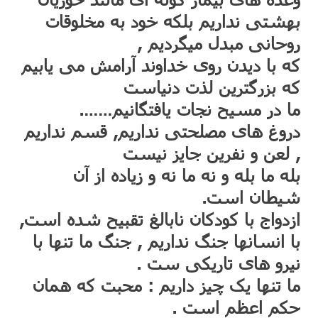
بهشتی نداریم بلکه خود به مخلوقات
روحانی مبدل میگردیم ,
که با دیدن روی خداوند آرامش می یابیم
که بزرگترین لذت دنیاست
ما در مسیح نجات یافتگانیم…….
دروغ های مصلحتی نداریم, قسم نداریم
, لعن و نفرین جایز نیست
بله ما بله و نه ما نه و زیاده از آن
شیطان است.
ازدواج با کودکان نابالغ تقبیح شده است,
با انسانها جنگ نداریم , جنگ ما تنها با
نیرو های تاریکی ست .
ما تنها یک چیز داریم : محبت که همان
حکم اعظم است .