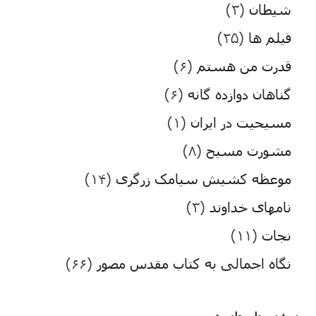
شیطان
(۳)
فیلم ها
(۲۵)
قدرت من هستم
(۶)
گناهان دوازده گانه
(۶)
مسیحیت در ایران
(۱)
مشورت مسیح
(۸)
موعظه کشیش سیامک زرگری
(۱۴)
نامهای خداوند
(۳)
نجات
(۱۱)
نگاه اجمالی به کتاب مقدس مصور
(۶۶)