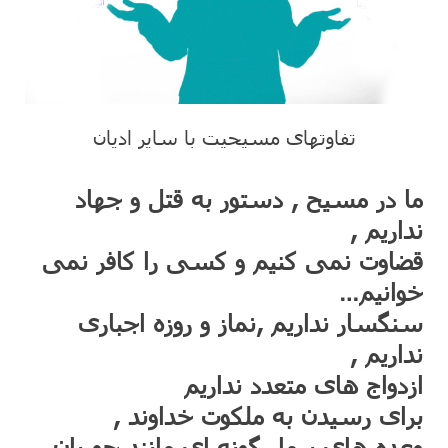
تفاوتهای مسیحیت با سایر ادیان
ما در مسیح , دستور به قتل و جهاد
نداریم ,
قضاوت نمی کنیم و کسی را کافر نمی
خوانیم…
سنگسار نداریم ,نماز و روزه اجباری
نداریم ,
ازدواج های متعدد نداریم
برای رسیدن به ملکوت خداوند ,
وعده های بیمار گونه ای مانند حوریان