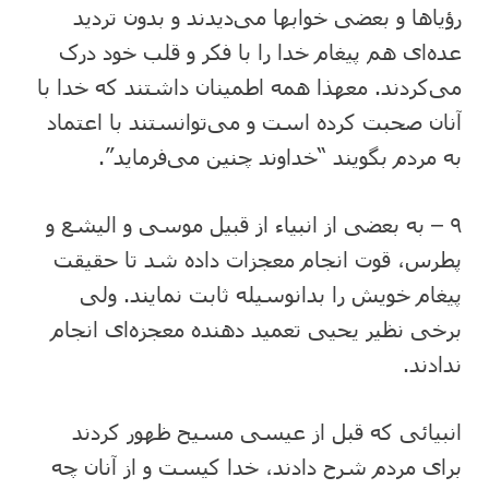
رؤیاها و بعضی خوابها می‌دیدند و بدون تردید
عده‌ای هم پیغام خدا را با فکر و قلب خود درک
می‌کردند. معهذا همه اطمینان داشتند که خدا با
آنان صحبت کرده است و می‌توانستند با اعتماد
به مردم بگویند “خداوند چنین می‌فرماید”.
۹ – به بعضی از انبیاء از قبیل موسی و الیشع و
پطرس، قوت انجام معجزات داده شد تا حقیقت
پیغام خویش را بدانوسیله ثابت نمایند. ولی
برخی نظیر یحیی تعمید دهنده معجزه‌ای انجام
ندادند.
انبیائی که قبل از عیسی مسیح ظهور کردند
برای مردم شرح دادند، خدا کیست و از آنان چه