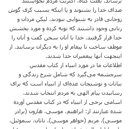
برساند. بعلت گناه، اکثریت مردم نخواستند
صدای خدا را بشنوند و یا اینکه بسبب کری گوش
روحانی قادر به شنوایی نبودند، لیکن مردان و
زنانی وجود داشتند که توبه کرده و مورد بخشش
خدا قرار گرفتند. خدا با آنان سخن گفت و آنان را
موظف ساخت تا پیغام او را به دیگران برسانند. از
اینجهت آنها پیغمبران خدا شدند.
اطلاعات ما در مورد انبیاء از کتاب مقدس
سرچشمه می‌گیرد که شامل شرح زندگی و
بیانات و نوشتجات عده‌ای از انبیاء است که برای
رسانیدن پیام الهی به مردم انتخاب شدند.
اسامی برخی از انبیاء که در کتاب مقدس آورده
شده عبارتند از: ابراهیم، موسی، هارون (برادر
موسی)، مریم (خواهر موسی)، ناتان، سموئیل،