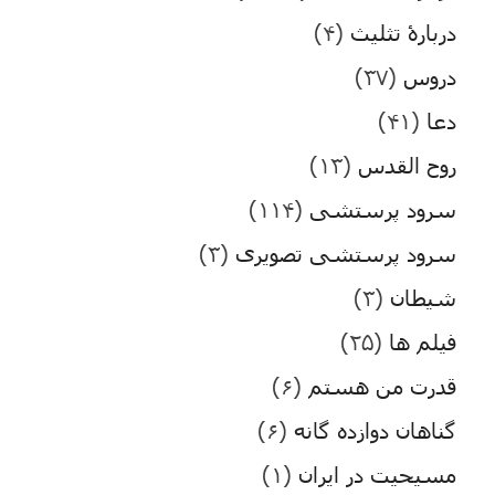
دربارۀ تثلیث
(۴)
دروس
(۳۷)
دعا
(۴۱)
روح القدس
(۱۳)
سرود پرستشی
(۱۱۴)
سرود پرستشی تصویری
(۳)
شیطان
(۳)
فیلم ها
(۲۵)
قدرت من هستم
(۶)
گناهان دوازده گانه
(۶)
مسیحیت در ایران
(۱)