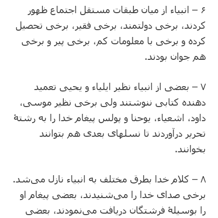
۶ – انبیاء از میان طبقات مستقل اجتماع ظهور
کردند، برخی دولتمند، برخی فقیر، برخی تحصیل
کرده و برخی با معلومات کم، برخی پیر و برخی
هم جوان بودند.
۷ – بعضی از انبیاء نظیر ایلیاء و یحیی تعمید
دهنده کتابی ننوشتند ولی برخی نظیر موسی،
داود، اشعیاء، یوحنا و پولس پیغام خدا را به‌ رشتۀ
تحریر درآوردند تا نسلهای بعدی هم بتوانند
بخوانند.
۸ – کلام خدا بطرق مختلف به انبیاء نازل می‌شد.
برخی صدای خدا را می‌شنیدند، بعضی پیغام او
را بوسیلۀ فرشتگان دریافت می‌نمودند، بعضی