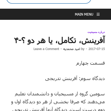
MAIN MENU
درباره مسیحیت
آفرینش، تکامل، یا هر دو ؟-۴
2017-07-15
-
by
امید محمدیه
-
Leave a Comment
قسمت چهارم
دیدگاه سوم: آفرینش تدریجی
سومین گروه از مسیحیان و دانشمندان تعلیم
می‌دهند که صرفا بخشی از هر دو دیدگاه اول و
دوم درست است. دیدگاه آنها آفرینش تدریجی