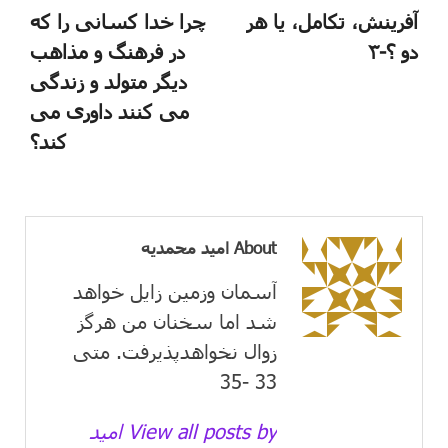
آفرینش، تکامل، یا هر
چرا خدا کسانی را که
دو ؟-۳
در فرهنگ و مذاهب
دیگر متولد و زندگی
می کنند داوری می
کند؟
About امید محمدیه
آسمان وزمین زايل خواهد
شد اما سخنان من هرگز
زوال نخواهدپذیرفت. متی
33 -35
View all posts by امید