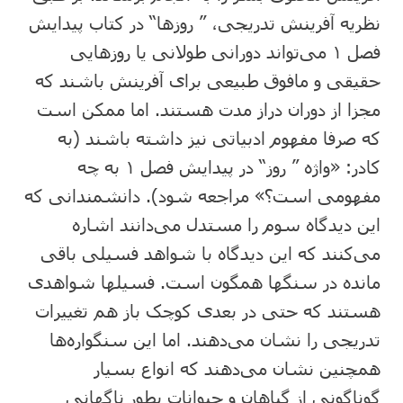
نظریه آفرینش تدریجی، ” روزها“ در کتاب پیدایش
فصل ۱ می‌تواند دورانی طولانی یا روزهایی
حقیقی و مافوق طبیعی برای آفرینش باشند که
مجزا از دوران دراز مدت هستند. اما ممکن است
که صرفا مفهوم ادبیاتی نیز داشته باشند (به
کادر: «واژه ” روز“ در پیدایش فصل ۱ به چه
مفهومی است؟» مراجعه شود). دانشمندانی که
این دیدگاه سوم را مستدل می‌دانند اشاره
می‌کنند که این دیدگاه با شواهد فسیلی باقی
مانده در سنگها همگون است. فسیلها شواهدی
هستند که حتی در بعدی کوچک باز هم تغییرات
تدریجی را نشان می‌دهند. اما این سنگواره‌ها
همچنین نشان می‌دهند که انواع بسیار
گوناگونی از گیاهان و حیوانات بطور ناگهانی