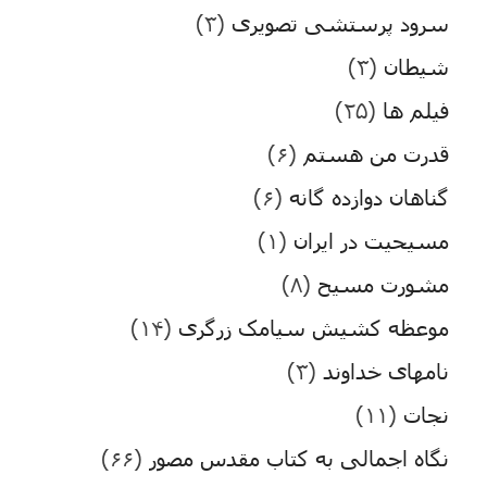
سرود پرستشی تصویری
(۳)
شیطان
(۳)
فیلم ها
(۲۵)
قدرت من هستم
(۶)
گناهان دوازده گانه
(۶)
مسیحیت در ایران
(۱)
مشورت مسیح
(۸)
موعظه کشیش سیامک زرگری
(۱۴)
نامهای خداوند
(۳)
نجات
(۱۱)
نگاه اجمالی به کتاب مقدس مصور
(۶۶)