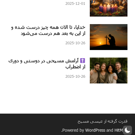
2025-12-01
خدایا، تا الان همه چیز درست شده و
از این به بعد هم درست می‌شود
2025-10-26
آرامش مسیحی در دوستی و دوری
از اضطراب
2025-10-26
قدرت گرفته از عیسی مسیح
.
Powered by
WordPress
and
HitMag