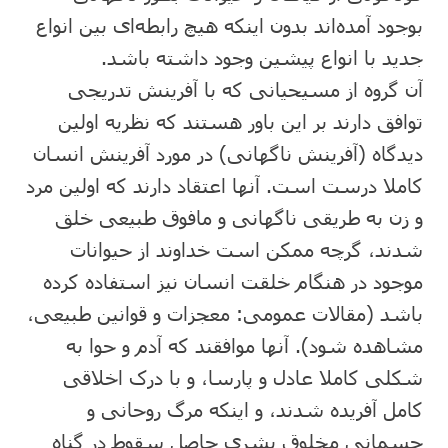
بوجود آمده‌اند بدون اینکه هیچ رابطه‌ای بین انواع
جدید با انواع پیشین وجود داشته باشد.
آن گروه از مسیحیانی که با آفرینش تدریجی
توافق دارند بر این باور هستند که نظریه اولین
دیدگاه (آفرینش ناگهانی) در مورد آفرینش انسان
کاملا درست است. آنها اعتقاد دارند که اولین مرد
و زن به طریقی ناگهانی و مافوق طبیعی خلق
شدند، گرچه ممکن است خداوند از حیوانات
موجود در هنگام خلقت انسان نیز استفاده کرده
باشد (مقالات عمومی: معجزات و قوانین طبیعی،
مشاهده شود). آنها موافقند که آدم و حوا به
شکلی کاملا عادل و پارسا، و با درک اخلاقی
کامل آفریده شدند، و اینکه مرگ روحانی و
جسمانی مخلوق بشری حاصل سقوط در گناه