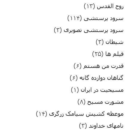
روح القدس
(۱۳)
سرود پرستشی
(۱۱۴)
سرود پرستشی تصویری
(۳)
شیطان
(۳)
فیلم ها
(۲۵)
قدرت من هستم
(۶)
گناهان دوازده گانه
(۶)
مسیحیت در ایران
(۱)
مشورت مسیح
(۸)
موعظه کشیش سیامک زرگری
(۱۴)
نامهای خداوند
(۳)