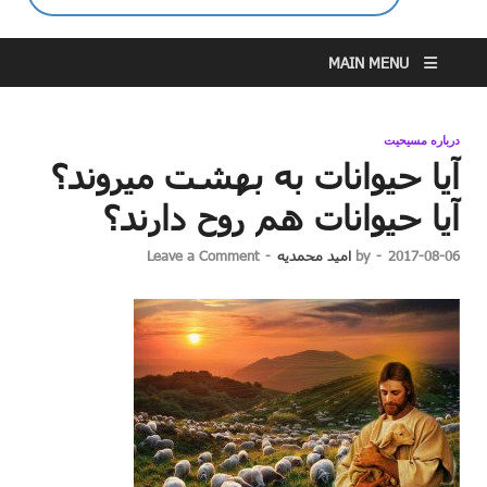
MAIN MENU
درباره مسیحیت
آیا حیوانات به بهشت می⁯روند؟
آیا حیوانات هم روح دارند؟
2017-08-06
-
by
امید محمدیه
-
Leave a Comment