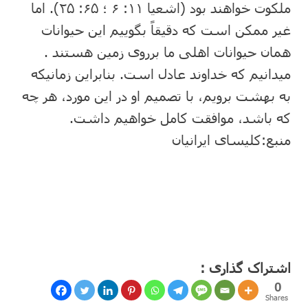
ملکوت خواهند بود (اشعیا ۱۱: ۶ ؛ ۶۵: ۲۵). اما
غیر ممکن است که دقیقاً بگوییم این حیوانات
همان حیوانات اهلی ما برروی زمین هستند .
می⁯دانیم که خداوند عادل است. بنابراین زمانیکه
به بهشت برویم، با تصمیم او در این مورد، هر چه
که باشد، موافقت کامل خواهیم داشت.
منبع:کلیسای ایرانیان
اشتراک گذاری :
0
Shares