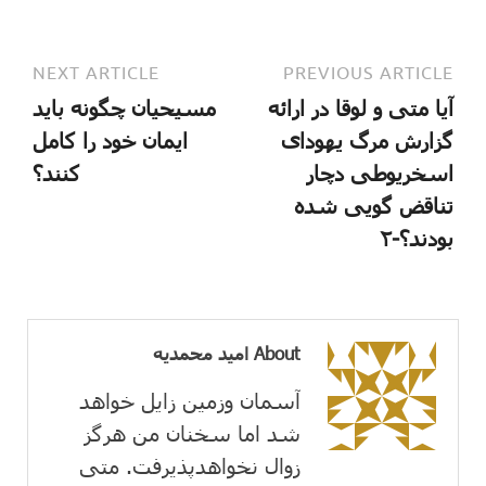
NEXT ARTICLE
PREVIOUS ARTICLE
آیا متی و لوقا در ارائه
مسیحیان چگونه باید
گزارش مرگ یهودای
ایمان خود را کامل
اسخریوطی دچار
کنند؟
تناقض گویی شده
بودند؟-۲
About امید محمدیه
آسمان وزمین زايل خواهد
شد اما سخنان من هرگز
زوال نخواهدپذیرفت. متی