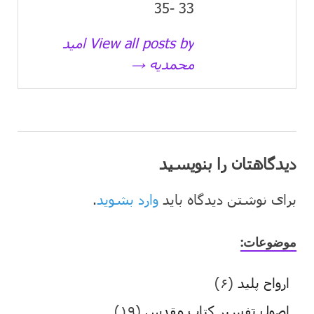
33 -35
View all posts by امید
محمدیه →
دیدگاهتان را بنویسید
برای نوشتن دیدگاه باید
وارد بشوید
.
موضوعات:
ارواح پلید
(۶)
اصول تفسیر کتاب مقدس
(۱۹)