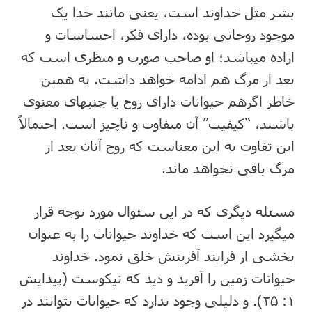
بشر مثل خداوند است، یعنی مانند خدا یک
موجود روحانی بوده، دارای فکر، احساسات و
اراده میباشد؛ او صاحب صورت و منظری است که
بعد از مرگ هم ادامه خواهد داشت. به همین
خاطر اگرهم حیوانات دارای روح یا جنبه⁯ای معنوی
باشند، “کیفیت” آن متفاوت و ناچیز است. احتمالاً
این تفاوت به این معناست که روح آنان بعد از
مرگ باقی نخواهد ماند.
مسئله دیگری که در این سئوال مورد توجه قرار
می⁯گیرد این است که خداوند حیوانات را به عنوان
بخشی از فرایند آفرینش خلق نمود. خداوند
حیوانات زمین را آفرید و دید که نیکوست (پیدایش
۱: ۲۵). و دلیلی وجود ندارد که حیوانات نتوانند در