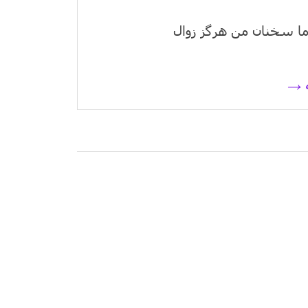
ا سخنان من هرگز زوال