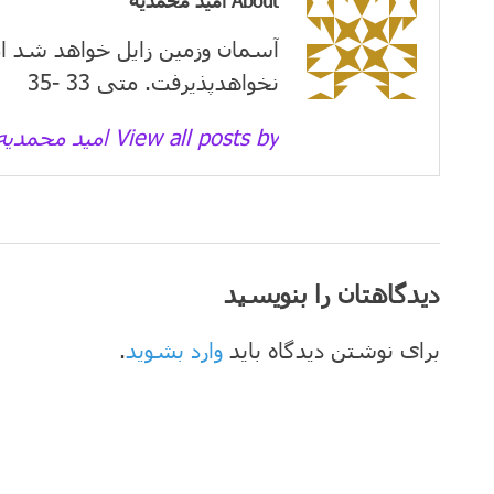
About امید محمدیه
آسمان وزمین زايل خواهد شد ام
نخواهدپذیرفت. متی 33 -35
View all posts by امید محمدیه →
دیدگاهتان را بنویسید
برای نوشتن دیدگاه باید
وارد بشوید
.