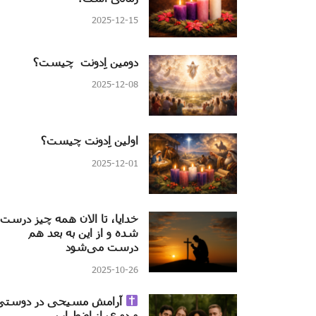
2025-12-15
دومین اِدونت چیست؟
2025-12-08
اولین اِدونت چیست؟
2025-12-01
خدایا، تا الان همه چیز درست
شده و از این به بعد هم
درست می‌شود
2025-10-26
آرامش مسیحی در دوستی
و دوری از اضطراب