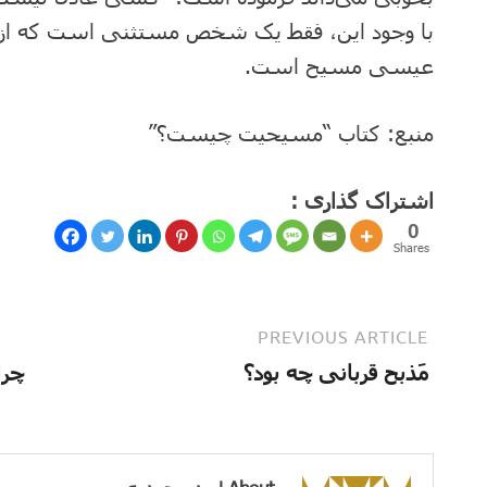
با وجود این، فقط یک شخص مستثنی است که از انسا
عیسی مسیح است.
منبع: کتاب “مسیحیت چیست؟”
اشتراک گذاری :
0
Shares
PREVIOUS ARTICLE
مَذبح قربانی چه بود؟
چرا