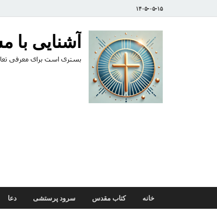
۱۴۰۵-۰۵-۱۵
آشنایی با 
بستری است برای معرفی تعال
خانه
کتاب مقدس
سرود پرستشی
دعا