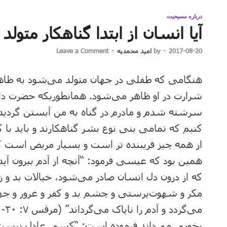
درباره مسیحیت
آیا انسان از ابتدا گناهکار متول
2017-08-20
-
by
امید محمدیه
-
Leave a Comment
هنگامی که طفلی در جهان متولد می‌شود به ‌ظاهر
شرارت در او ظاهر می‌شود. همانطوریکه حضرت داوو
کنیم که تمامی بنی ‌نوع بشر گناهکارند و باید با 
همین بود که عیسی فرمود: “آنچه از آدم بیرون آید،
که از درون دل انسان صادر می‌شود، خیالات بد و ز
مکر و شهوت‌پرستی و چشم بد و کفر و غرور و جها
بخوبی می‌داند فرموده است: “کسی عادل نیست، یکی 