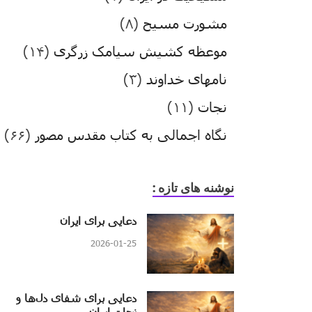
مشورت مسیح
(۸)
موعظه کشیش سیامک زرگری
(۱۴)
نامهای خداوند
(۳)
نجات
(۱۱)
نگاه اجمالی به کتاب مقدس مصور
(۶۶)
نوشنه های تازه :
دعایی برای ایران
2026-01-25
دعایی برای شفای دل‌ها و
نجات ایران