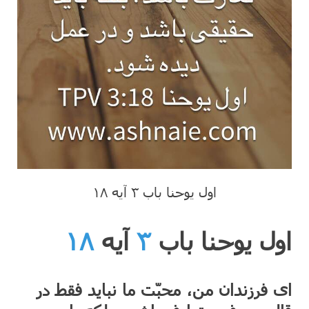
اول یوحنا باب ۳ آیه ۱۸
اول یوحنا باب
۳
آیه
۱۸
ای فرزندان من، محبّت ما نباید فقط در