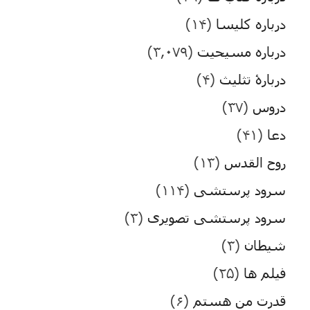
درباره کلیسا
(۱۴)
درباره مسیحیت
(۳,۰۷۹)
دربارۀ تثلیث
(۴)
دروس
(۳۷)
دعا
(۴۱)
روح القدس
(۱۳)
سرود پرستشی
(۱۱۴)
سرود پرستشی تصویری
(۳)
شیطان
(۳)
فیلم ها
(۲۵)
قدرت من هستم
(۶)