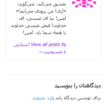
تصدیق می‌كند، می‌گوید:
«آری! من بزودی می‌آیم!»
آمین! بیا ای عیسی، ای
خداوند! فیض عیسی خداوند
با همهٔ شما باد، آمین!
View all posts by آشنایی
با مسیحیت →
دیدگاهتان را بنویسید
برای نوشتن دیدگاه باید
وارد بشوید
.