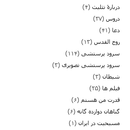
دربارۀ تثلیث
(۴)
دروس
(۳۷)
دعا
(۴۱)
روح القدس
(۱۳)
سرود پرستشی
(۱۱۴)
سرود پرستشی تصویری
(۳)
شیطان
(۳)
فیلم ها
(۲۵)
قدرت من هستم
(۶)
گناهان دوازده گانه
(۶)
مسیحیت در ایران
(۱)