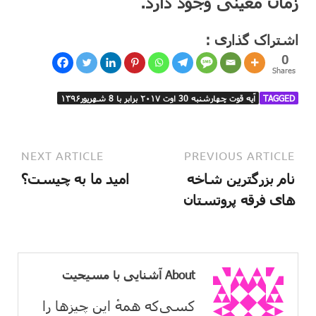
زمان معیّنی وجود دارد.
اشتراک گذاری :
0
Shares
TAGGED
آیه قوت چهارشنبه 30 اوت ۲۰۱۷ برابر با 8 شهریور۱۳۹۶
NEXT ARTICLE
PREVIOUS ARTICLE
نام بزرگترین شاخه
امید ما به چیست؟
های فرقه پروتستان
About آشنایی با مسیحیت
کسی‌که همهٔ این چیزها را