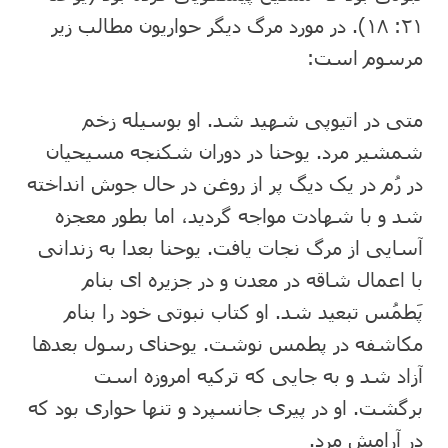
۲۱: ۱۸). در مورد مرگ دیگر حواریون مطالب زیر
مرسوم است:
متی در اتیوپی شهید شد. او بوسیله زخم
شمشیر مرد. یوحنا در دوران شکنجه مسیحیان
در رُم در یک دیگ پر از روغن در حال جوش انداخته
شد و با شهادت مواجه گردید، اما بطور معجزه
آسایی از مرگ نجات یافت. یوحنا بعدا به زندانی
با اعمال شاقه در معدن و در جزیره ای بنام
پَطمُس تبعید شد. او کتاب نبوتی خود را بنام
مکاشفه در پطمس نوشت. یوحنای رسول بعدها
آزاد شد و به جایی که ترکیه امروزه است
برگشت. او در پیری جانسپرد و تنها حواری بود که
در آرامش مرد.