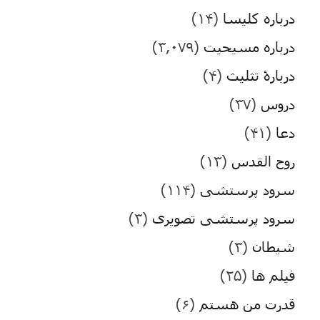
درباره کلیسا
(۱۴)
درباره مسیحیت
(۳,۰۷۹)
دربارۀ تثلیث
(۴)
دروس
(۳۷)
دعا
(۴۱)
روح القدس
(۱۳)
سرود پرستشی
(۱۱۴)
سرود پرستشی تصویری
(۳)
شیطان
(۳)
فیلم ها
(۲۵)
قدرت من هستم
(۶)