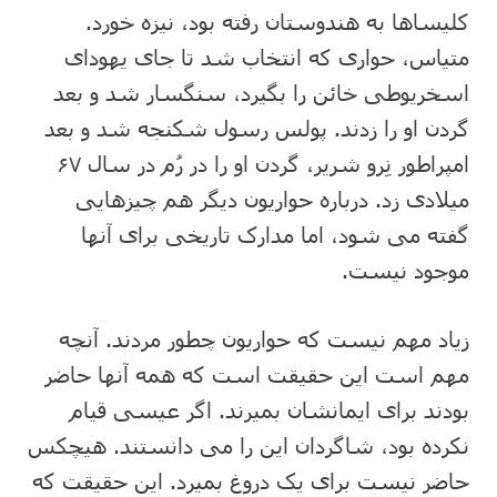
کلیساها به هندوستان رفته بود، نیزه خورد.
متیاس، حواری که انتخاب شد تا جای یهودای
اسخریوطی خائن را بگیرد، سنگسار شد و بعد
گردن او را زدند. پولس رسول شکنجه شد و بعد
امپراطور نِرو شریر، گردن او را در رُم در سال ۶۷
میلادی زد. درباره حواریون دیگر هم چیزهایی
گفته می شود، اما مدارک تاریخی برای آنها
موجود نیست.
زیاد مهم نیست که حواریون چطور مردند. آنچه
مهم است این حقیقت است که همه آنها حاضر
بودند برای ایمانشان بمیرند. اگر عیسی قیام
نکرده بود، شاگردان این را می دانستند. هیچکس
حاضر نیست برای یک دروغ بمیرد. این حقیقت که