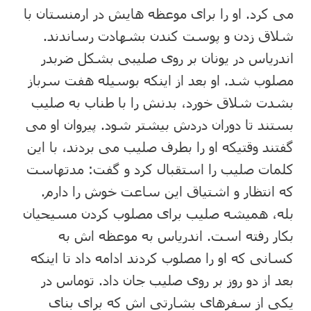
می کرد. او را برای موعظه هایش در ارمنستان با
شلاق زدن و پوست کندن بشهادت رساندند.
اندریاس در یونان بر روی صلیبی بشکل ضربدر
مصلوب شد. او بعد از اینکه بوسیله هفت سرباز
بشدت شلاق خورد، بدنش را با طناب به صلیب
بستند تا دوران دردش بیشتر شود. پیروان او می
گفتند وقتیکه او را بطرف صلیب می بردند، با این
کلمات صلیب را استقبال کرد و گفت: مدتهاست
که انتظار و اشتیاق این ساعت خوش را دارم.
بله، همیشه صلیب برای مصلوب کردن مسیحیان
بکار رفته است. اندریاس به موعظه اش به
کسانی که او را مصلوب کردند ادامه داد تا اینکه
بعد از دو روز بر روی صلیب جان داد. توماس در
یکی از سفرهای بشارتی اش که برای بنای