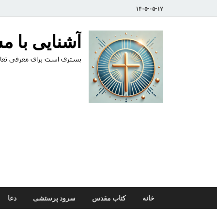
۱۴۰۵-۰۵-۱۷
آشنایی با 
بستری است برای معرفی تعال
خانه
کتاب مقدس
سرود پرستشی
دعا