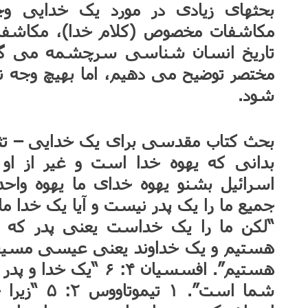
بحثهای زیادی در مورد یک خدایی وجو
مکاشفات مخصوص (کلام خدا)، مکاشفا
تاریخ انسان شناسی سرچشمه می گیرند. 
مختصر توضیح می دهیم، اما بهیچ وجه ن
شود.
“لکن ما را یک خداست یعنی پدر که ه
هستیم و یک خداوند یعنی عیسی مسیح ک
هستیم”. افسسیان ۴: ۶
شما است”. ۱