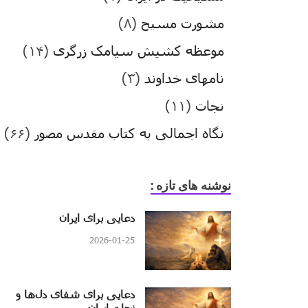
مشورت مسیح
(۸)
موعظه کشیش سیامک زرگری
(۱۴)
نامهای خداوند
(۳)
نجات
(۱۱)
نگاه اجمالی به کتاب مقدس مصور
(۶۶)
نوشنه های تازه :
دعایی برای ایران
2026-01-25
دعایی برای شفای دل‌ها و
نجات ایران