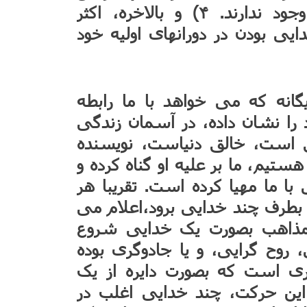
تکاملی ادعا شده اغلب حذف شده وجود ندارند. ۴) و بالاخره، اکثر
یی بودن در دورانهای اولیه خود
نه که می خواهد با ما رابطه
ا نشان داده، در آسمان زندگی
 است، خالق دنیاست، نویسنده
تیم، ما بر علیه او گناه کرده و
با ما مهیا کرده است. تقریبا هر
ه بطرف چند خدایی برود،اعلام می
ر مذاهب بصورت یک خدایی شروع
 روح گرایی، و یا جادوگری بوده
ی است که بصورت دایره از یک
ین حرکت، چند خدایی اغلب در