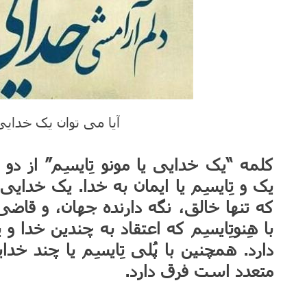
آیا می توان یک خدایی 
کلمه “یک خدایی یا مونو تِایسِم” از د
یک و تِایسِم یا ایمان به خدا. یک خدا
که تنها خالق، نگه دارنده جهان، و قا
با هِنوتِایسِم که اعتقاد به چندین خدا
دارد. همچنین با پُلی تِایسِم یا چند خد
متعدد است فرق دارد.