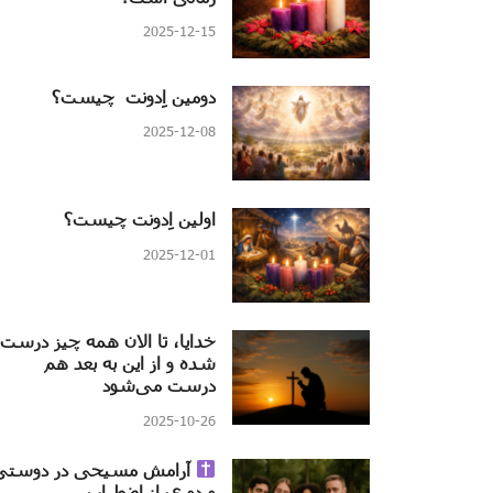
2025-12-15
دومین اِدونت چیست؟
2025-12-08
اولین اِدونت چیست؟
2025-12-01
خدایا، تا الان همه چیز درست
شده و از این به بعد هم
درست می‌شود
2025-10-26
آرامش مسیحی در دوستی
و دوری از اضطراب