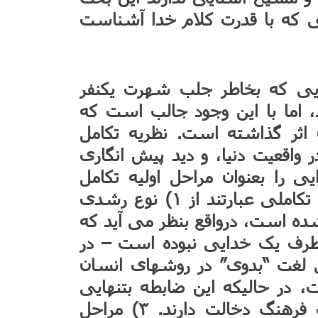
 که با قدرت کلام خدا آشناست
یی که بخاطر جلب شهرت یکنفر
، اما با این وجود جالب است که
ثر گذاشته است. نظریه تکامل
 واقعیت دنیا، و دید پیش انگاری
 را بعنوان مراحل اولیه تکامل
مذهب می بیند. اما اشکالات این نظریه تکاملی عبارتند از ۱) نوع رشدی
ده است، درواقع بنظر می آید که
طرف یک خدایی نبوده است – در
 آن صادق است. ۲) معنی لغت “بدوی” در روشهای انسان
در حالیکه این ضابطه بتنهایی
کافی نیست چون عوامل زیادی در یک فرهنگ دخالت دارند. ۳) مراحل