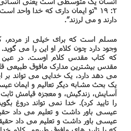
انسان یک متوسطی است یعنی انسانی
۲: ۱۹ “تو ایمان داری که خدا واحد ا
دارند و می لرزند”.
مسلم است که برای خیلی از مردم، ک
وجود دارد چون کلام او این را می گوید. 
که کتاب مقدس کلام اوست. در عین 
مقدس بیشترین مدارک مافوق طبیعی قابل ا
می دهد دارد، یک خدایی می تواند بر ای
یک بحث مشابه دیگر تعالیم و ایمان عی
آسایش، زندگیش، و معجزه قیامش ثابت ک
را تایید کرد). خدا نمی تواند دروغ بگوید
عیسی باور داشت و تعلیم می داد حقیقت
عیسی باور داشت و تعلیم می داد حقی
که با تایید های مافوق طبیعی کلام خدا