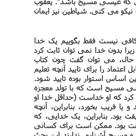
 که عیسی مسیح باشد”. یعقوب
ست نیکو می کنی. شیاطین نیز ایمان
افی نیست فقط بگوییم یک خدا
زیرا بدون خدا نمی توان ثابت کرد
حال، می توان گفت چون کتاب
عتماد را برای تایید آنچه تعلیم
ن اساس استوار بوده تایید شود.
سی مسیح است که با تولد معجزه
رد که او خداست (حداقل خدا او
 و یا فریب بخورد، بنابراین، آنچه
 بود. بنابراین، یک خدایی، که
قت بود. ممکن است برای کسانی
 و مسیح آشنایی ندارند این بحث